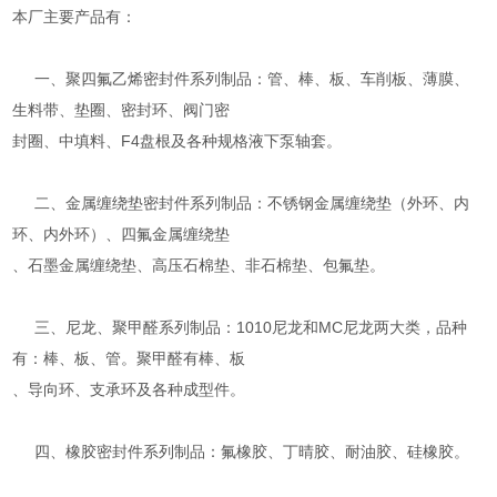
本厂主要产品有：
一、聚四氟乙烯密封件系列制品：管、棒、板、车削板、薄膜、
生料带、垫圈、密封环、阀门密
封圈、中填料、F4盘根及各种规格液下泵轴套。
二、金属缠绕垫密封件系列制品：不锈钢金属缠绕垫（外环、内
环、内外环）、四氟金属缠绕垫
、石墨金属缠绕垫、高压石棉垫、非石棉垫、包氟垫。
三、尼龙、聚甲醛系列制品：1010尼龙和MC尼龙两大类，品种
有：棒、板、管。聚甲醛有棒、板
、导向环、支承环及各种成型件。
四、橡胶密封件系列制品：氟橡胶、丁晴胶、耐油胶、硅橡胶。