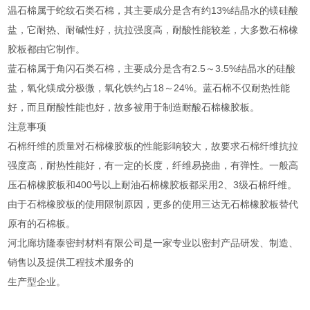
温石棉属于蛇纹石类石棉，其主要成分是含有约13%结晶水的镁硅酸
盐，它耐热、耐碱性好，抗拉强度高，耐酸性能较差，大多数石棉橡
胶板都由它制作。
蓝石棉属于角闪石类石棉，主要成分是含有2.5～3.5%结晶水的硅酸
盐，氧化镁成分极微，氧化铁约占18～24%。蓝石棉不仅耐热性能
好，而且耐酸性能也好，故多被用于制造耐酸石棉橡胶板。
注意事项
石棉纤维的质量对石棉橡胶板的性能影响较大，故要求石棉纤维抗拉
强度高，耐热性能好，有一定的长度，纤维易挠曲，有弹性。一般高
压石棉橡胶板和400号以上耐油石棉橡胶板都采用2、3级石棉纤维。
由于石棉橡胶板的使用限制原因，更多的使用三达无石棉橡胶板替代
原有的石棉板。
河北廊坊隆泰密封材料有限公司是一家专业以密封产品研发、制造、
销售以及提供工程技术服务的
生产型企业。