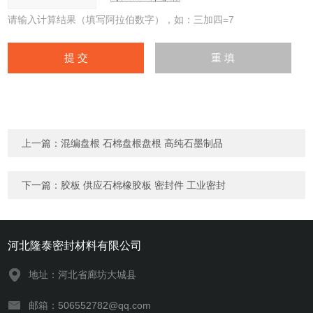
请输入计算结果（填写阿拉伯数字），如：三加四=7
上一篇：
混编盘根 石棉盘根盘根 高纯石墨制品
下一篇：
胶板 供应石棉橡胶板 密封件 工业密封
河北隆泰密封材料有限公司
地址：河北省廊坊大城县
邮箱：506552782@qq.com