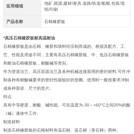
地矿,能源,建材/家具,道路/轨道/船舶,包装/造
应用领域
纸/印刷
产品名称
石棉橡胶板
*高压石棉橡胶板耐高温耐油
石棉橡胶板是由石棉、橡胶和填料经压制而成的。根据其配方、工
艺、性能及用途不同，主要有高压石棉橡胶板、中、低压石棉橡胶板
和耐油石棉橡胶板，耐酸碱等类别。
作为管道法兰、高压容器法兰及各种机械连接面用的密封材料,可作冲
制各种有耐酸碱要求的密封性能较好的垫圈。使用时一般按要求冲制
成各种形状、尺寸的垫片。
特点
具有中等硬度，耐酸、碱性能。可在温度为-30～+60°C之间20%的酸
（碱）液体中工作。
制造材料
制造石棉橡胶板的石棉材料有温石棉、蓝石棉（青石棉）两种。