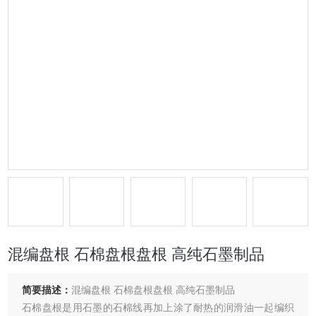
混编盘根 石棉盘根盘根 高纯石墨制品
简要描述：
混编盘根 石棉盘根盘根 高纯石墨制品
石棉盘根是用石墨的石棉线再加上涂了耐热的润滑油一起编织