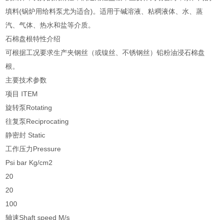
填料(锅炉用给料泵尤为适合)。适用于碱溶液、粘稠液体、水、蒸
汽、气体、热水和盐等介质。
石棉盘根特性介绍
可根据工况要求生产夹钢丝（或镍丝、不锈钢丝）铅粉油浸石棉盘
根。
主要技术参数
项目 ITEM
旋转泵Rotating
往复泵Reciprocating
静密封 Static
工作压力Pressure
Psi bar Kg/cm2
20
20
100
轴速Shaft speed M/s