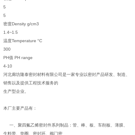
5
5
密度Density g/cm3
1.4~1.5
温度Temperature °C
300
PH值 PH range
4-10
河北廊坊隆泰密封材料有限公司是一家专业以密封产品研发、制造、
销售以及提供工程技术服务的
生产型企业。
本厂主要产品有：
一、聚四氟乙烯密封件系列制品：管、棒、板、车削板、薄膜、
生料带、垫圈、密封环、阀门密