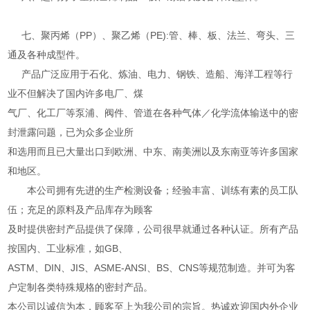
七、聚丙烯（PP）、聚乙烯（PE):管、棒、板、法兰、弯头、三
通及各种成型件。
产品广泛应用于石化、炼油、电力、钢铁、造船、海洋工程等行
业不但解决了国内许多电厂、煤
气厂、化工厂等泵浦、阀件、管道在各种气体／化学流体输送中的密
封泄露问题，已为众多企业所
和选用而且已大量出口到欧洲、中东、南美洲以及东南亚等许多国家
和地区。
本公司拥有先进的生产检测设备；经验丰富、训练有素的员工队
伍；充足的原料及产品库存为顾客
及时提供密封产品提供了保障，公司很早就通过各种认证。所有产品
按国内、工业标准，如GB、
ASTM、DIN、JIS、ASME-ANSI、BS、CNS等规范制造。并可为客
户定制各类特殊规格的密封产品。
本公司以诚信为本，顾客至上为我公司的宗旨。热诚欢迎国内外企业