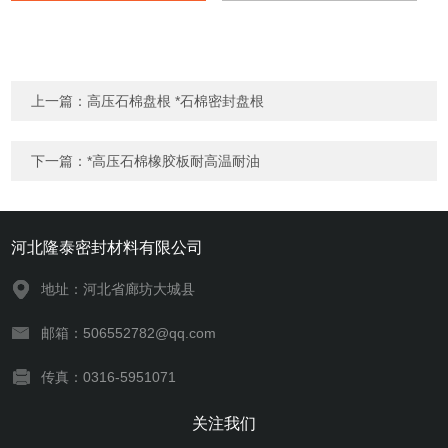
上一篇：
高压石棉盘根 *石棉密封盘根
下一篇：
*高压石棉橡胶板耐高温耐油
河北隆泰密封材料有限公司
地址：河北省廊坊大城县
邮箱：506552782@qq.com
传真：0316-5951071
关注我们