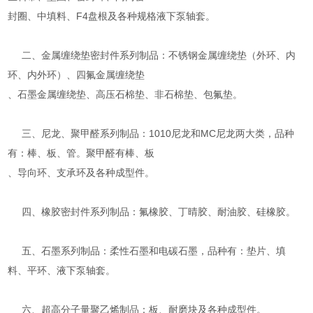
封圈、中填料、F4盘根及各种规格液下泵轴套。
二、金属缠绕垫密封件系列制品：不锈钢金属缠绕垫（外环、内
环、内外环）、四氟金属缠绕垫
、石墨金属缠绕垫、高压石棉垫、非石棉垫、包氟垫。
三、尼龙、聚甲醛系列制品：1010尼龙和MC尼龙两大类，品种
有：棒、板、管。聚甲醛有棒、板
、导向环、支承环及各种成型件。
四、橡胶密封件系列制品：氟橡胶、丁晴胶、耐油胶、硅橡胶。
五、石墨系列制品：柔性石墨和电碳石墨，品种有：垫片、填
料、平环、液下泵轴套。
六、超高分子量聚乙烯制品：板、耐磨块及各种成型件。