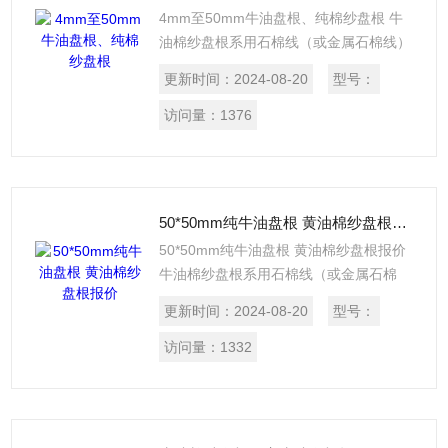
4mm至50mm牛油盘根、纯棉纱盘根 牛
油棉纱盘根系用石棉线（或金属石棉线）
为原料,经合股编制浸渍润滑编织或扭制而
更新时间：
2024-08-20
型号：
成，麻纱盘根是以亚麻为原料加工而成，
所以也有亚麻盘根一称。选用于回转轴，
访问量：
1376
往复活塞或伐门杆上作密封材料。
50*50mm纯牛油盘根 黄油棉纱盘根报价
50*50mm纯牛油盘根 黄油棉纱盘根报价
牛油棉纱盘根系用石棉线（或金属石棉
线）为原料,经合股编制浸渍润滑编织或扭
更新时间：
2024-08-20
型号：
制而成，麻纱盘根是以亚麻为原料加工而
成，所以也有亚麻盘根一称。
访问量：
1332