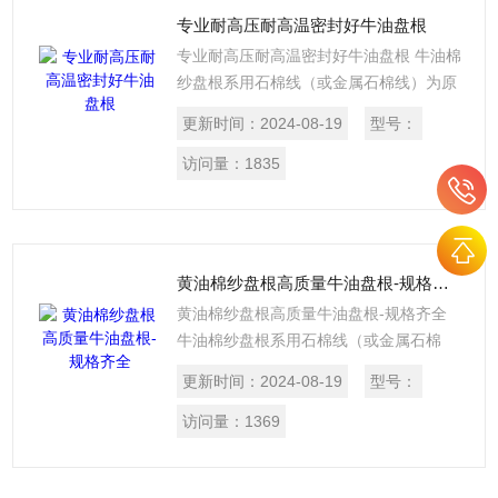
专业耐高压耐高温密封好牛油盘根
专业耐高压耐高温密封好牛油盘根 牛油棉
纱盘根系用石棉线（或金属石棉线）为原
料,经合股编制浸渍润滑编织或扭制而成，
更新时间：
2024-08-19
型号：
麻纱盘根是以亚麻为原料加工而成，所以
也有亚麻盘根一称。选用于回转轴，往复
访问量：
1835
活塞或伐门杆上作密封材料。
黄油棉纱盘根高质量牛油盘根-规格齐全
黄油棉纱盘根高质量牛油盘根-规格齐全
牛油棉纱盘根系用石棉线（或金属石棉
线）为原料,经合股编制浸渍润滑编织或扭
更新时间：
2024-08-19
型号：
制而成，麻纱盘根是以亚麻为原料加工而
成，所以也有亚麻盘根一称。选用于回转
访问量：
1369
轴，往复活塞或伐门杆上作密封材料。