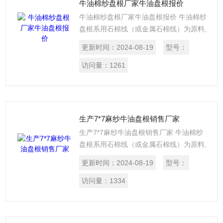
牛油棉纱盘根厂家牛油盘根报价
牛油棉纱盘根厂家牛油盘根报价 牛油棉纱
盘根系用石棉线（或金属石棉线）为原料,
经合股编制浸渍润滑编织或扭制而成，麻
更新时间：
2024-08-19
型号：
纱盘根是以亚麻为原料加工而成，所以也
有亚麻盘根一称。选用于回转轴，往复活
访问量：
1261
塞或伐门杆上作密封材料。
生产7*7麻纱牛油盘根销售厂家
生产7*7麻纱牛油盘根销售厂家 牛油棉纱
盘根系用石棉线（或金属石棉线）为原料,
经合股编制浸渍润滑编织或扭制而成，麻
更新时间：
2024-08-19
型号：
纱盘根是以亚麻为原料加工而成，所以也
有亚麻盘根一称。选用于回转轴，往复活
访问量：
1334
塞或伐门杆上作密封材料。