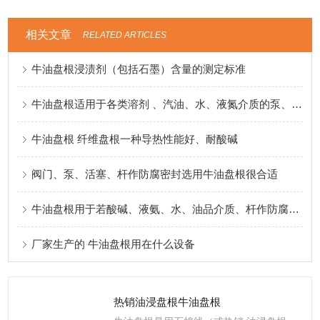
相关文章
RELATED ARTICLES
牛油盘根浸渍剂（包括石墨）含量的测定标准
牛油盘根适用于各类溶剂 、汽油、水、液氮介质的泵、阀门、反应釜密封
牛油盘根 纤维盘根一种导热性能好、耐酸碱
阀门、泵、活塞、杆作防腐密封选用牛油盘根很合适
牛油盘根用于若酸碱、液氨、水、油品介质、杆作防腐密封
厂家生产的 牛油盘根用在什么设备
热销油浸盘根牛油盘根