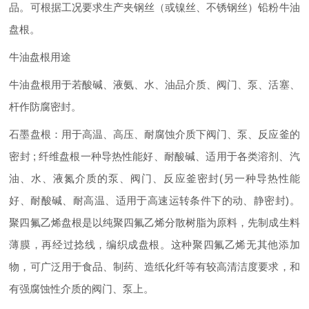
品。可根据工况要求生产夹钢丝（或镍丝、不锈钢丝）铅粉牛油
盘根。
牛油盘根用途
牛油盘根用于若酸碱、液氨、水、油品介质、阀门、泵、活塞、
杆作防腐密封。
石墨盘根：用于高温、高压、耐腐蚀介质下阀门、泵、反应釜的
密封 ; 纤维盘根一种导热性能好、耐酸碱、适用于各类溶剂、汽
油、水、液氮介质的泵、阀门、反应釜密封(另一种导热性能
好、耐酸碱、耐高温、适用于高速运转条件下的动、静密封)。
聚四氟乙烯盘根是以纯聚四氟乙烯分散树脂为原料，先制成生料
薄膜，再经过捻线，编织成盘根。这种聚四氟乙烯无其他添加
物，可广泛用于食品、制药、造纸化纤等有较高清洁度要求，和
有强腐蚀性介质的阀门、泵上。