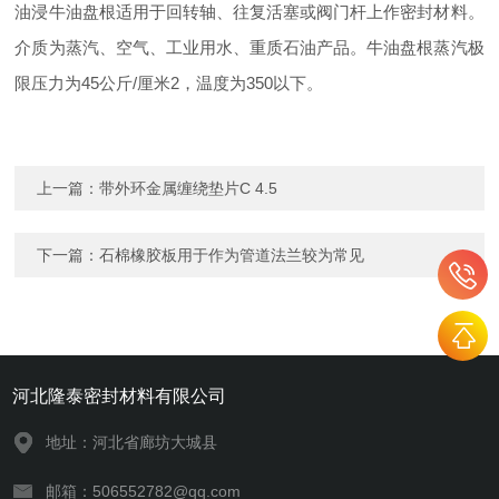
油浸牛油盘根适用于回转轴、往复活塞或阀门杆上作密封材料。
介质为蒸汽、空气、工业用水、重质石油产品。牛油盘根蒸汽极
限压力为45公斤/厘米2，温度为350以下。
上一篇：
带外环金属缠绕垫片C 4.5
下一篇：
石棉橡胶板用于作为管道法兰较为常见
河北隆泰密封材料有限公司
地址：河北省廊坊大城县
邮箱：506552782@qq.com