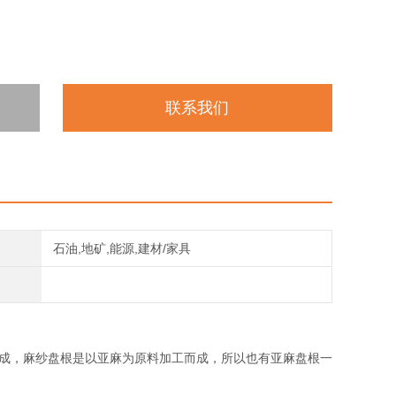
联系我们
石油,地矿,能源,建材/家具
而成，麻纱盘根是以亚麻为原料加工而成，所以也有亚麻盘根一