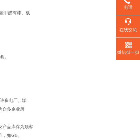
电话
聚甲醛有棒、板
在线交流
微信扫一扫
套。
。
许多电厂、煤
为众多企业所
及产品库存为顾客
准，如GB、