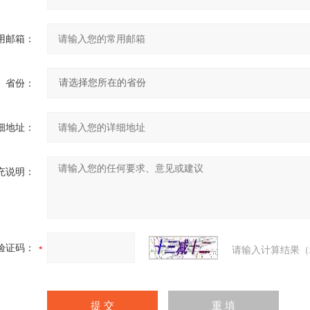
用邮箱：
省份：
细地址：
充说明：
验证码：
请输入计算结果（