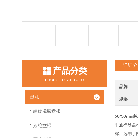
详细介
产品分类
PRODUCT CATEGORY
品牌
盘根
规格
螺旋橡胶盘根
50*50m
牛油棉纱盘
芳纶盘根
称。选用于