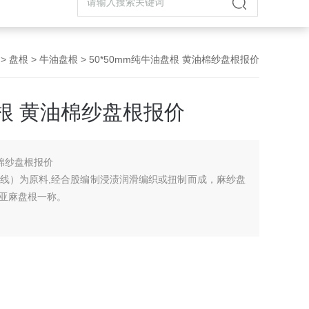
>
盘根
>
牛油盘根
> 50*50mm纯牛油盘根 黄油棉纱盘根报价
盘根 黄油棉纱盘根报价
油棉纱盘根报价
线）为原料,经合股编制浸渍润滑编织或扭制而成，麻纱盘
亚麻盘根一称。