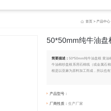
首页
>
产品中心
50*50mm纯牛油
简要描述：
50*50mm纯牛油盘根 黄
牛油棉纱盘根系用石棉线（或金属石棉
根是以亚麻为原料加工而成，所以也有
产品型号：
厂商性质：
生产厂家