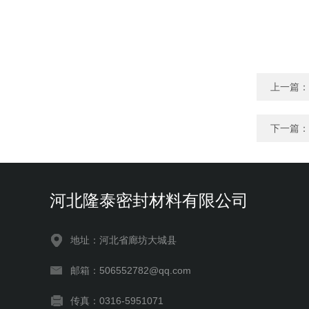
上一篇：
下一篇：
河北隆泰密封材料有限公司
地址：河北省廊坊大城县
邮箱：506552782@qq.com
传真：0316-5951071