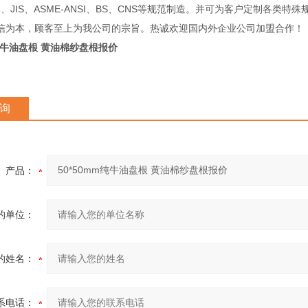
IN、JIS、ASME-ANSI、BS、CNS等规范制造。并可为客户定制各类特
信为本，顾客至上为我公司的宗旨。热诚欢迎国内外企业公司加盟合作！
m纯牛油盘根 黄油棉纱盘根报价
询
产品：
的单位：
的姓名：
系电话：