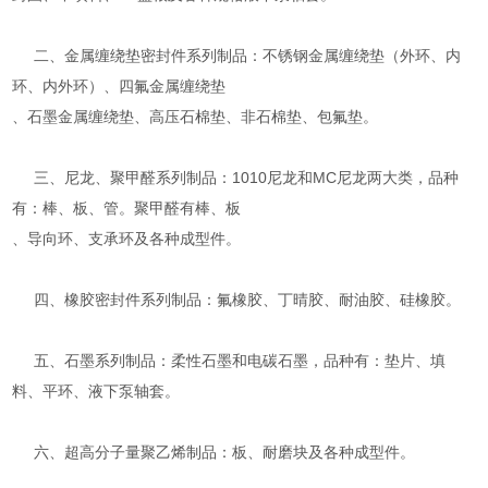
二、金属缠绕垫密封件系列制品：不锈钢金属缠绕垫（外环、内
环、内外环）、四氟金属缠绕垫
、石墨金属缠绕垫、高压石棉垫、非石棉垫、包氟垫。
三、尼龙、聚甲醛系列制品：1010尼龙和MC尼龙两大类，品种
有：棒、板、管。聚甲醛有棒、板
、导向环、支承环及各种成型件。
四、橡胶密封件系列制品：氟橡胶、丁晴胶、耐油胶、硅橡胶。
五、石墨系列制品：柔性石墨和电碳石墨，品种有：垫片、填
料、平环、液下泵轴套。
六、超高分子量聚乙烯制品：板、耐磨块及各种成型件。