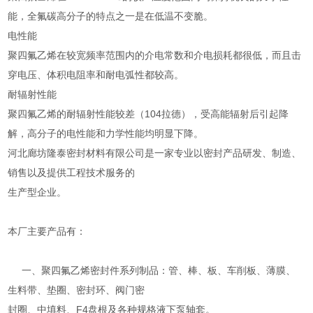
能，全氟碳高分子的特点之一是在低温不变脆。
电性能
聚四氟乙烯在较宽频率范围内的介电常数和介电损耗都很低，而且击
穿电压、体积电阻率和耐电弧性都较高。
耐辐射性能
聚四氟乙烯的耐辐射性能较差（104拉德），受高能辐射后引起降
解，高分子的电性能和力学性能均明显下降。
河北廊坊隆泰密封材料有限公司是一家专业以密封产品研发、制造、
销售以及提供工程技术服务的
生产型企业。
本厂主要产品有：
一、聚四氟乙烯密封件系列制品：管、棒、板、车削板、薄膜、
生料带、垫圈、密封环、阀门密
封圈、中填料、F4盘根及各种规格液下泵轴套。