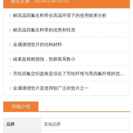
相关文章
RELATED ARTICLES
耐高温四氟生料带在高温环境下的使用效果分析
耐高温四氟生料带的优势和性质
金属缠绕垫片的结构材料
碳素盘根耐烧蚀，热膨胀系数小
芳纶四氟交织盘根是综合了芳纶纤维与黑四氟纤维的优良性能
金属缠绕垫片是使用较广泛的垫片之一
详细介绍
品牌
其他品牌