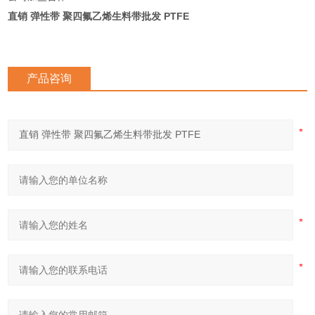
直销 弹性带 聚四氟乙烯生料带批发 PTFE
产品咨询