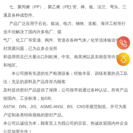
七、聚丙烯（PP）、聚乙烯（PE):管、棒、板、法兰、弯头、三
通及各种成型件。
产品广泛应用于石化、炼油、电力、钢铁、造船、海洋工程等行
业不但解决了国内许多电厂、煤
气厂、化工厂等泵浦、阀件、管道在各种气体／化学流体输送中的密
封泄露问题，已为众多企业所
和选用而且已大量出口到欧洲、中东、南美洲以及东南亚等许多国家
和地区。
本公司拥有先进的生产检测设备；经验丰富、训练有素的员工队
伍；充足的原料及产品库存为顾客
及时提供密封产品提供了保障，公司很早就通过各种认证。所有产品
按国内、工业标准，如GB、
ASTM、DIN、JIS、ASME-ANSI、BS、CNS等规范制造。并可为客
户定制各类特殊规格的密封产品。
本公司以诚信为本，顾客至上为我公司的宗旨。热诚欢迎国内外企业
公司加盟合作！