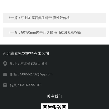
上一篇：
密封加厚四氟生料带 弹性带价格
下一篇：
50*50mm纯牛油盘根 黄油棉纱盘根报价
河北隆泰密封材料有限公司
地址：河北省廊坊大城县
邮箱：506552782@qq.com
传真：0316-5951071
关注我们