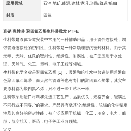
应用领域
石油,地矿,能源,建材/家具,道路/轨道/船舶
材质
四氟
直销 弹性带 聚四氟乙烯生料带批发 PTFE
生料带是液体管道安装中常用的一种辅助用品，用于管件连接处，增
强管道连接处的密闭性。生料带是一种新颖理想的密封材料。由于其
无毒、无味、优良的密封性、绝缘性、耐腐性，被广泛应用于水处
理、天然气、化工、塑料、电子工程等领域。
生料带化学名称是聚四氟乙烯 [1] ，暖通和给排水中普遍使用普通白
色聚四氟乙烯带，而天然气管道等也有专门的聚四氟乙烯带，其实主
要原料都为聚四氟乙烯，只不过一些工艺不一样。
生料带采用进口材料和先进工艺生产，品质优良，规格齐全，能满足
不同行业不同客户的要求。产品具有极其*的绝缘性，较强的化学稳定
性及其良好的密封性能，被广泛应用于机械，化工，冶金，电力，船
舶，航空航天，医药，电子等工业各领域。
定义