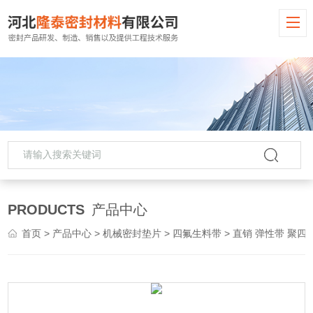
PRODUCTS
产品中心
首页
>
产品中心
>
机械密封垫片
>
四氟生料带
> 直销 弹性带 聚四氟乙烯生料带批发 PTFE