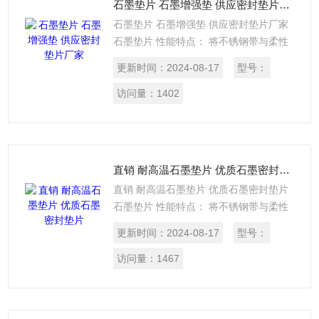
石墨垫片 石墨增强垫 供应密封垫片厂家
石墨垫片 石墨增强垫 供应密封垫片厂家
石墨垫片 性能特点： 将不锈钢带与柔性
石墨带或石棉带、聚四氟乙烯带等重叠缠
更新时间：
2024-08-17
型号：
绕，焊接端点而成。 主要用途：与高温、
高压的蒸汽、油气、溶剂、气体、传热介
访问量：
1402
质等接触的管道、法兰、阀门、泵进出
口，各种换热器、反应塔、观察孔、手
孔、壳盖等部位的密封。
直销 耐高温石墨垫片 优质石墨密封垫片
直销 耐高温石墨垫片 优质石墨密封垫片
石墨垫片 性能特点： 将不锈钢带与柔性
石墨带或石棉带、聚四氟乙烯带等重叠缠
更新时间：
2024-08-17
型号：
绕，焊接端点而成。 主要用途：与高温、
高压的蒸汽、油气、溶剂、气体、传热介
访问量：
1467
质等接触的管道、法兰、阀门、泵进出
口，各种换热器、反应塔、观察孔、手
孔、壳盖等部位的密封。