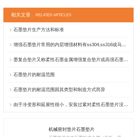
相关文章
RELATED ARTICLES
石墨垫片生产方法和标准
增强石墨垫片常用的内层增强材料有ss304,ss316或马口铁等
墨复合垫片又称柔性石墨金属增强复合垫片或高强石墨垫片
石墨垫片的耐温范围
石墨垫片的耐温范围因其类型和制造方式而异
由于冷变形和延展性很小，安装过紧对柔性石墨垫片没有影响
机械密封垫片石墨垫片