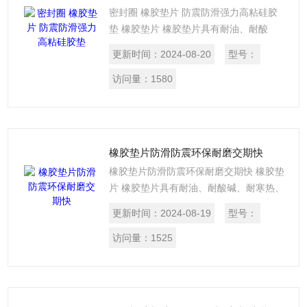
密封圈 橡胶垫片 防震防滑强力高粘硅胶
垫 橡胶垫片 橡胶垫片具有耐油、耐酸
碱、耐寒热、耐老化等性能，可直接切割
更新时间：
2024-08-20
型号：
成各种形状的密封垫片，广泛应用于医
药、电子、化工、抗静电、阻燃、食品等
访问量：
1580
行业。
橡胶垫片防滑防震环保耐磨交期快
橡胶垫片防滑防震环保耐磨交期快 橡胶垫
片 橡胶垫片具有耐油、耐酸碱、耐寒热、
耐老化等性能，可直接切割成各种形状的
更新时间：
2024-08-19
型号：
密封垫片，广泛应用于医药、电子、化
工、抗静电、阻燃、食品等行业。
访问量：
1525