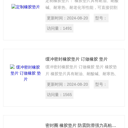
定制橡胶垫片： 橡胶垫片具有耐油、耐酸
碱、耐寒热、耐老化等性能，可直接切割
成各种形状的密封垫片，广泛应用于医
更新时间：
2024-08-20
型号：
药、电子、化工、抗静电、阻燃、食品等
行业。
访问量：
1491
缓冲密封橡胶垫片 订做橡胶 垫片
缓冲密封橡胶垫片 订做橡胶 垫片 橡胶垫
片 橡胶垫片具有耐油、耐酸碱、耐寒热、
耐老化等性能，可直接切割成各种形状的
更新时间：
2024-08-20
型号：
密封垫片，广泛应用于医药、电子、化
工、抗静电、阻燃、食品等行业。
访问量：
1565
密封圈 橡胶垫片 防震防滑强力高粘硅胶垫