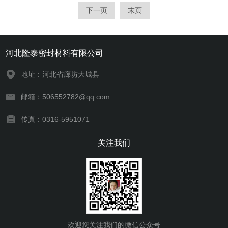
下一页
末页
河北隆泰密封材料有限公司
地址：河北省廊坊大城县
邮箱：506552782@qq.com
传真：0316-5951071
关注我们
欢迎您关注我们的微信公众号