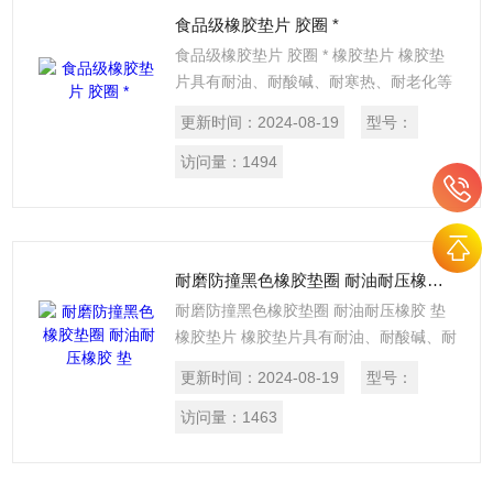
食品级橡胶垫片 胶圈 *
食品级橡胶垫片 胶圈 * 橡胶垫片 橡胶垫
片具有耐油、耐酸碱、耐寒热、耐老化等
性能，可直接切割成各种形状的密封垫
更新时间：
2024-08-19
型号：
片，广泛应用于医药、电子、化工、抗静
电、阻燃、食品等行业。
访问量：
1494
耐磨防撞黑色橡胶垫圈 耐油耐压橡胶 垫
耐磨防撞黑色橡胶垫圈 耐油耐压橡胶 垫
橡胶垫片 橡胶垫片具有耐油、耐酸碱、耐
寒热、耐老化等性能，可直接切割成各种
更新时间：
2024-08-19
型号：
形状的密封垫片，广泛应用于医药、电
子、化工、抗静电、阻燃、食品等行业。
访问量：
1463