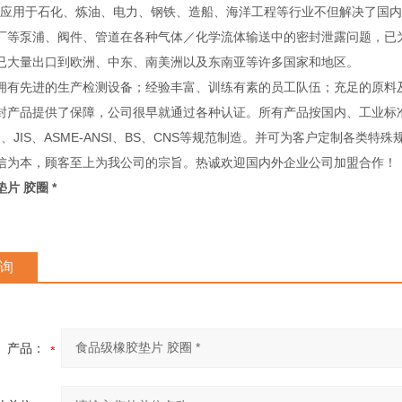
用于石化、炼油、电力、钢铁、造船、海洋工程等行业不但解决了国内
厂等泵浦、阀件、管道在各种气体／化学流体输送中的密封泄露问题，已
已大量出口到欧洲、中东、南美洲以及东南亚等许多国家和地区。
先进的生产检测设备；经验丰富、训练有素的员工队伍；充足的原料
封产品提供了保障，公司很早就通过各种认证。所有产品按国内、工业标
IN、JIS、ASME-ANSI、BS、CNS等规范制造。并可为客户定制各类特
信为本，顾客至上为我公司的宗旨。热诚欢迎国内外企业公司加盟合作！
片 胶圈 *
询
产品：