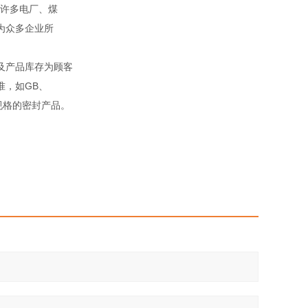
许多电厂、煤
为众多企业所
及产品库存为顾客
准，如GB、
殊规格的密封产品。