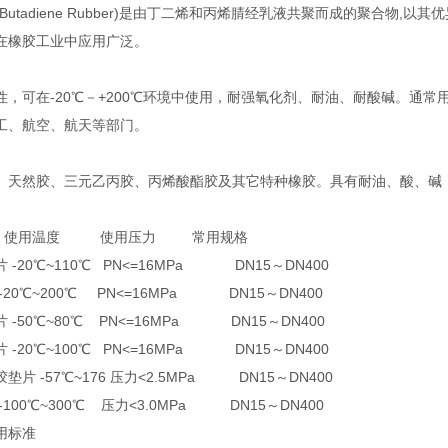
trile-Butadiene Rubber)是由丁二烯和丙烯腈经乳液共聚而成的
在橡胶工业中应用广泛。
性，可在-20℃－+200℃环境中使用，耐强氧化剂、耐油、耐酸碱。通
工、航空、航天等部门。
[2] 天然胶、三元乙丙胶、丙烯酸酯胶及其它特种橡胶。具有耐油、酸、
 使用温度 使用压力 常用规格
 -20℃~110℃ PN<=16MPa DN15～DN400
-20℃~200℃ PN<=16MPa DN15～DN400
 -50℃~80℃ PN<=16MPa DN15～DN400
 -20℃~100℃ PN<=16MPa DN15～DN400
片 -57℃~176 压力<2.5MPa DN15～DN400
100℃~300℃ 压力<3.0MPa DN15～DN400
用标准