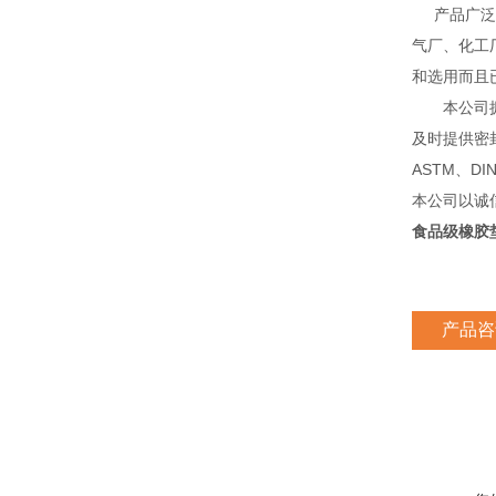
产品广泛应
气厂、化工
和选用而且
本公司拥有
及时提供密
ASTM、D
本公司以诚
食品级橡胶垫
产品咨