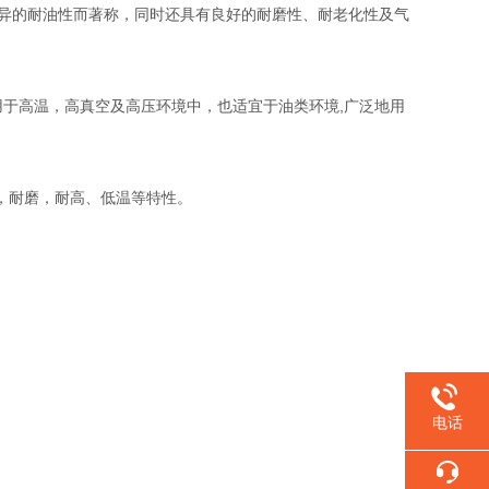
聚合物,以其优异的耐油性而著称，同时还具有良好的耐磨性、耐老化性及气
常用于高温，高真空及高压环境中，也适宜于油类环境,广泛地用
碱，耐磨，耐高、低温等特性。
电话