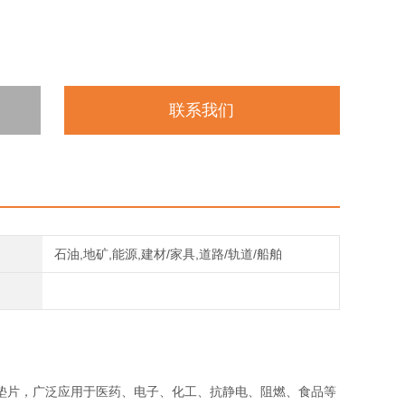
联系我们
石油,地矿,能源,建材/家具,道路/轨道/船舶
垫片，广泛应用于医药、电子、化工、抗静电、阻燃、食品等