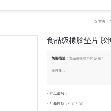
首页
>
食品级橡胶垫片 胶圈
简要描述：
食品级橡胶垫片 胶圈 *
橡胶垫片
橡胶垫片具有耐油、耐酸碱、耐寒热
应用于医药、电子、化工、抗静电、阻
产品型号：
厂商性质：
生产厂家