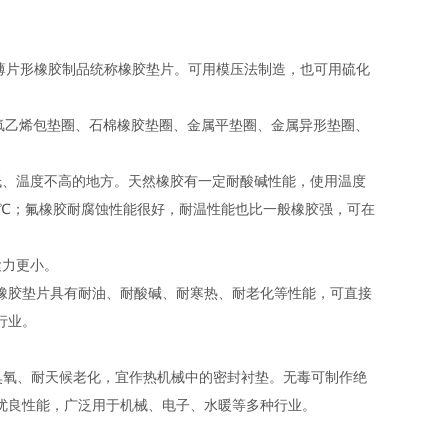
作用的薄片形橡胶制品统称橡胶垫片。可用模压法制造，也可用硫化
氟乙烯包垫圈、石棉橡胶垫圈、金属平垫圈、金属异形垫圈、
力低、温度不高的地方。天然橡胶有一定耐酸碱性能，使用温度
0℃；氟橡胶耐腐蚀性能很好，耐温性能也比一般橡胶强，可在
紧力更小。
橡胶垫片具有耐油、耐酸碱、耐寒热、耐老化等性能，可直接
行业。
耐臭氧、耐天候老化，宜作热机械中的密封衬垫。无毒可制作绝
优良性能，广泛用于机械、电子、水暖等多种行业。