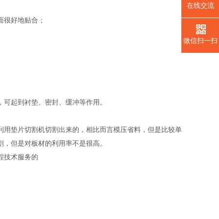
在线交流
面很好地贴合；
微信扫一扫
，可起到衬垫、密封、缓冲等作用。
利用垫片切割机切割出来的，相比而言模压省料，但是比较单
切割，但是对板材的利用率不是很高。
程技术服务的