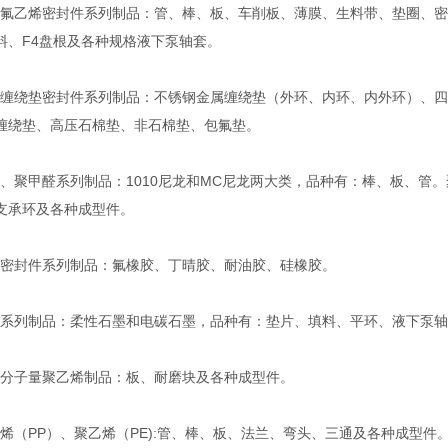
乙烯密封件系列制品：管、棒、板、车削板、薄膜、生料带、垫圈、密
料、F4盘根及各种规格液下泵轴套。
绕垫密封件系列制品：不锈钢金属缠绕垫（外环、内环、内外环）、四
缠绕垫、高压石棉垫、非石棉垫、包氟垫。
聚甲醛系列制品：1010尼龙和MC尼龙两大类，品种有：棒、板、管。
支承环及各种成型件。
封件系列制品：氟橡胶、丁晴胶、耐油胶、硅橡胶。
列制品：柔性石墨和电碳石墨，品种有：垫片、填料、平环、液下泵轴
子量聚乙烯制品：板、耐磨块及各种成型件。
（PP）、聚乙烯（PE):管、棒、板、法兰、弯头、三通及各种成型件