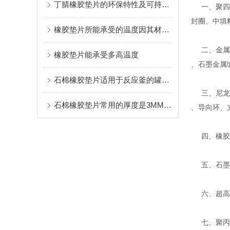
丁腈橡胶垫片的环保特性及可持续利用性
一、聚四氟
封圈、中填
橡胶垫片所能承受的温度因其材料类型不同而有所差异
二、金属缠
橡胶垫片能承受多高温度
、石墨金属
石棉橡胶垫片适用于反应釜的罐口，人孔，手孔密封
三、尼龙、
石棉橡胶垫片常用的厚度是3MM－5MM
、导向环、
四、橡胶密
五、石墨系
六、超高分
七、聚丙烯