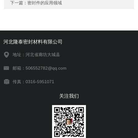
下一篇：
密封件的应用领域
河北隆泰密封材料有限公司
地址：河北省廊坊大城县
邮箱：506552782@qq.com
传真：0316-5951071
关注我们