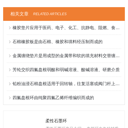
相关文章
RELATED ARTICLES
橡胶垫片应用于医药、电子、化工、抗静电、阻燃、食品等行业
石棉橡胶板是由石棉、橡胶和填料经压制而成的
金属缠绕垫片是用成型的金属带和软的填充材料交替缠绕制成的
芳纶交织四氟盘根弱酸和弱碱溶液、酸碱溶液、研磨介质
铅粉油浸石棉盘根适用于回转轴，往复活塞或阀门杆上作密封材料
四氟盘根环由纯聚四氟乙烯纤维编织而成的
柔性石墨环