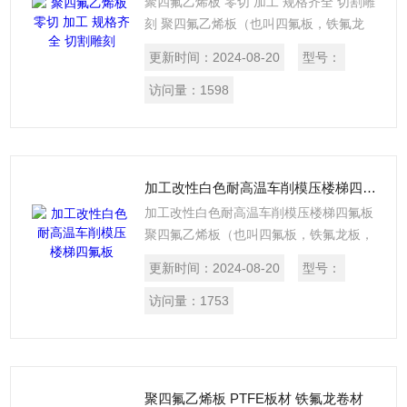
聚四氟乙烯板 零切 加工 规格齐全 切割雕
刻 聚四氟乙烯板（也叫四氟板，铁氟龙
板，特氟龙板）分模压和车削两种，模压
更新时间：
2024-08-20
型号：
板是由聚四氟乙烯树脂在常温下用模压法
成型，再经烧结、冷却而制成
访问量：
1598
加工改性白色耐高温车削模压楼梯四氟板
加工改性白色耐高温车削模压楼梯四氟板
聚四氟乙烯板（也叫四氟板，铁氟龙板，
特氟龙板）分模压和车削两种，模压板是
更新时间：
2024-08-20
型号：
由聚四氟乙烯树脂在常温下用模压法成
型，再经烧结、冷却而制成。聚四氟乙烯
访问量：
1753
车削板由聚四氟乙烯树脂经压坯、烧结、
旋切而成
聚四氟乙烯板 PTFE板材 铁氟龙卷材