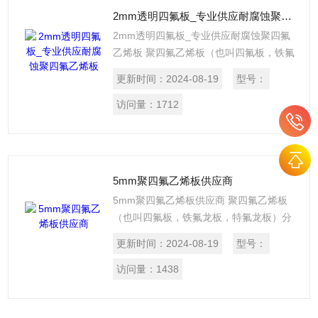
2mm透明四氟板_专业供应耐腐蚀聚四氟乙烯板
2mm透明四氟板_专业供应耐腐蚀聚四氟
乙烯板 聚四氟乙烯板（也叫四氟板，铁氟
龙板，特氟龙板）分模压和车削两种，模
更新时间：
2024-08-19
型号：
压板是由聚四氟乙烯树脂在常温下用模压
法成型，再经烧结、冷却而制成。
访问量：
1712
5mm聚四氟乙烯板供应商
5mm聚四氟乙烯板供应商 聚四氟乙烯板
（也叫四氟板，铁氟龙板，特氟龙板）分
模压和车削两种，模压板是由聚四氟乙烯
更新时间：
2024-08-19
型号：
树脂在常温下用模压法成型，再经烧结、
冷却而制成。
访问量：
1438