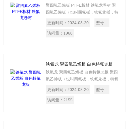
聚四氟乙烯板 PTFE板材 铁氟龙卷材 聚
四氟乙烯板（也叫四氟板，铁氟龙板，特
氟龙板）分模压和车削两种，模压板是由
更新时间：
2024-08-20
型号：
聚四氟乙烯树脂在常温下用模压法成型，
再经烧结、冷却而制成
访问量：
1968
铁氟龙 聚四氟乙烯板 白色特氟龙板
铁氟龙 聚四氟乙烯板 白色特氟龙板 聚四
氟乙烯板（也叫四氟板，铁氟龙板，特氟
龙板）分模压和车削两种，模压板是由聚
更新时间：
2024-08-20
型号：
四氟乙烯树脂在常温下用模压法成型，再
经烧结、冷却而制成。
访问量：
2155