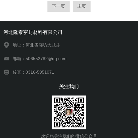
下一页
末页
河北隆泰密封材料有限公司
地址：河北省廊坊大城县
邮箱：506552782@qq.com
传真：0316-5951071
关注我们
欢迎您关注我们的微信公众号