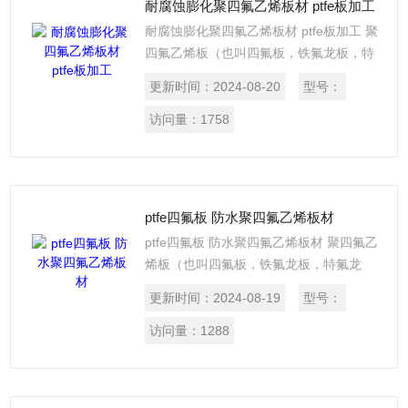
耐腐蚀膨化聚四氟乙烯板材 ptfe板加工
耐腐蚀膨化聚四氟乙烯板材 ptfe板加工 聚
四氟乙烯板（也叫四氟板，铁氟龙板，特
氟龙板）分模压和车削两种，模压板是由
更新时间：
2024-08-20
型号：
聚四氟乙烯树脂在常温下用模压法成型，
再经烧结、冷却而制成
访问量：
1758
ptfe四氟板 防水聚四氟乙烯板材
ptfe四氟板 防水聚四氟乙烯板材 聚四氟乙
烯板（也叫四氟板，铁氟龙板，特氟龙
板）分模压和车削两种，模压板是由聚四
更新时间：
2024-08-19
型号：
氟乙烯树脂在常温下用模压法成型，再经
烧结、冷却而制成
访问量：
1288