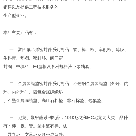
销售以及提供工程技术服务的
生产型企业。
本厂主要产品有：
一、聚四氟乙烯密封件系列制品：管、棒、板、车削板、薄膜、
生料带、垫圈、密封环、阀门密
封圈、中填料、F4盘根及各种规格液下泵轴套。
二、金属缠绕垫密封件系列制品：不锈钢金属缠绕垫（外环、内
环、内外环）、四氟金属缠绕垫
、石墨金属缠绕垫、高压石棉垫、非石棉垫、包氟垫。
三、尼龙、聚甲醛系列制品：1010尼龙和MC尼龙两大类，品种
有：棒、板、管。聚甲醛有棒、板
、导向环、支承环及各种成型件。