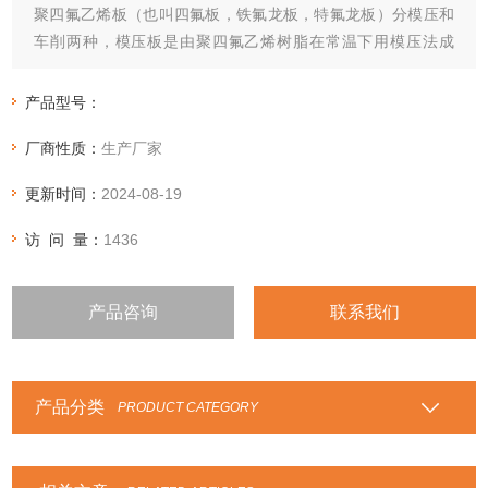
聚四氟乙烯板（也叫四氟板，铁氟龙板，特氟龙板）分模压和
车削两种，模压板是由聚四氟乙烯树脂在常温下用模压法成
型，再经烧结、冷却而制成。
产品型号：
厂商性质：
生产厂家
更新时间：
2024-08-19
访 问 量：
1436
产品咨询
联系我们
产品分类
PRODUCT CATEGORY