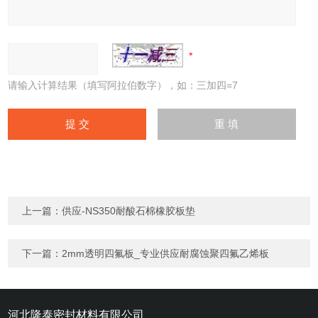
请输入计算结果（填写阿拉伯数字），如：三加四=7
上一篇：
供应-NS350耐酸石棉橡胶板垫
下一篇：
2mm透明四氟板_专业供应耐腐蚀聚四氟乙烯板
河北隆泰密封材料有限公司