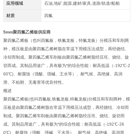
应用领域
石油,地矿,能源,建材/家具,道路/轨道/船舶
材质
四氟
5mm聚四氟乙烯板供应商
聚四氟乙烯板（也叫四氟板，铁氟龙板，特氟龙板）分模压和车削两
种，模压板是由聚四氟乙烯树脂在常温下用模压法成型，再经烧结、
冷却而制成。聚四氟乙烯车削板由聚四氟乙烯树脂经压坯、烧结、旋
切而成。其制品用途广，具有极为*的综合性能：耐高低温（-192℃-2
60℃)、耐腐蚀（强酸、强碱、王水等）、耐气候、高绝缘、高润
滑、不粘附、无毒害等优良特性。
概述
聚四氟乙烯板(也叫四氟板,铁氟龙板,特氟龙板)分模压和车削两种，模
压板是由聚四氟乙烯树脂在常温下用模压法成型，再经烧结、冷却而
制成。聚四氟乙烯车削板由聚四氟乙烯树脂经压坯、烧结、旋切而
成。其制品用途广，具有极为*的综合性能：耐高低温（-192℃-26
0℃)、耐腐蚀（强酸、强碱、王水等）、耐气候、高绝缘、高润滑、