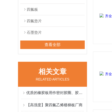
四氟板
四氟垫片
石墨垫片
查看全部
相关文章
RELATED ARTICLES
优质的橡胶板用作密封胶圈、胶垫、门窗封条和铺设工作台及地板
【高强度】聚四氟乙烯楼梯板厂商