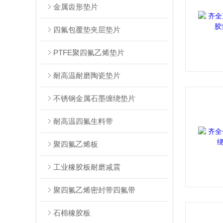
金属齿形垫片
四氟包覆垫夹层垫片
PTFE聚四氟乙烯垫片
耐高温耐磨陶瓷垫片
不锈钢金属石墨缠绕垫片
耐高温四氟生料带
聚四氟乙烯板
工业橡胶板耐磨减震
聚四氟乙烯密封带四氟带
石棉橡胶板