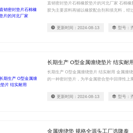
直销密封垫片石棉橡胶垫片的河北厂家 石棉橡
胶为主要原料再辅以橡胶配合剂和填充料，经
制成。石棉橡胶垫片根据其配方、工艺性能及
片和耐油石棉橡胶垫。根据使用的温度和压力
更新时间：
2024-08-13
型号：
中压石棉橡胶垫片和高压石棉橡胶垫片。
长期生产 O型金属缠绕垫片 结实耐
长期生产 O型金属缠绕垫片 结实耐用 金属缠
的一种密封垫片，为半金属密合垫中回弹性上
填充料交替缠绕而成，能耐高温、高压和适应
变垫片的材料组合，可解决各种介质对垫片的
更新时间：
2024-08-13
型号：
金属缠绕垫 规格全源头工厂选隆泰