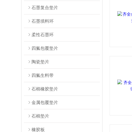
石墨复合垫片
石墨填料环
柔性石墨环
四氟包覆垫片
陶瓷垫片
四氟生料带
石棉橡胶垫片
金属包覆垫片
石棉垫片
橡胶板