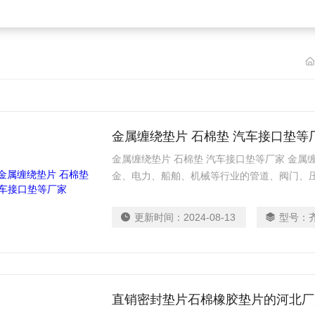
金属缠绕垫片 石棉垫 汽车接口垫等
金属缠绕垫片 石棉垫 汽车接口垫等厂家 金
金、电力、船舶、机械等行业的管道、阀门、
孔、手孔等法兰连接处密封。 金属缠绕垫片分
内环金属缠绕垫片、带外环金属缠绕垫片、带
更新时间：
2024-08-13
型号：
直销密封垫片石棉橡胶垫片的河北厂