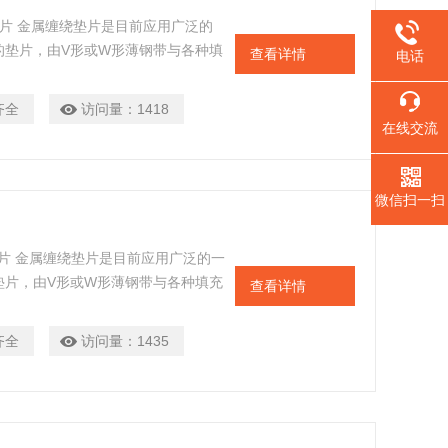
垫片 金属缠绕垫片是目前应用广泛的
的垫片，由V形或W形薄钢带与各种填
查看详情
电话
低温或真空下的条件使用，通过改变
学腐蚀问题
齐全
访问量：
1418
在线交流
微信扫一扫
垫片 金属缠绕垫片是目前应用广泛的一
垫片，由V形或W形薄钢带与各种填充
查看详情
温或真空下的条件使用，通过改变垫
腐蚀问题
齐全
访问量：
1435