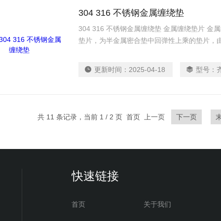
304 316 不锈钢金属缠绕垫
304 316 不锈钢金属缠绕垫 金属缠绕垫片
垫片，为半金属密合垫中回弹性上乘的垫片，
缠绕而成，能耐高温、高压和适应超低温或真
料组合，可解决各种介质对垫片的化学腐蚀问
更新时间：
2025-04-18
型号：
共 11 条记录，当前 1 / 2 页 首页 上一页
下一页
快速链接
首页
关于我们