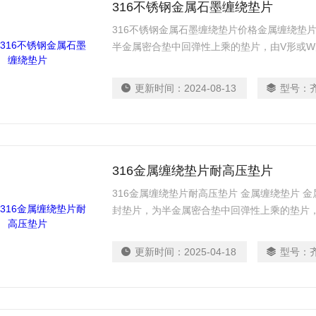
316不锈钢金属石墨缠绕垫片
316不锈钢金属石墨缠绕垫片价格金属缠绕垫
半金属密合垫中回弹性上乘的垫片，由V形或
成，能耐高温、高压和适应超低温或真空下的
更新时间：
2024-08-13
型号：
316金属缠绕垫片耐高压垫片
316金属缠绕垫片耐高压垫片 金属缠绕垫片 
封垫片，为半金属密合垫中回弹性上乘的垫片
替缠绕而成，能耐高温、高压和适应超低温或
材料组合
更新时间：
2025-04-18
型号：