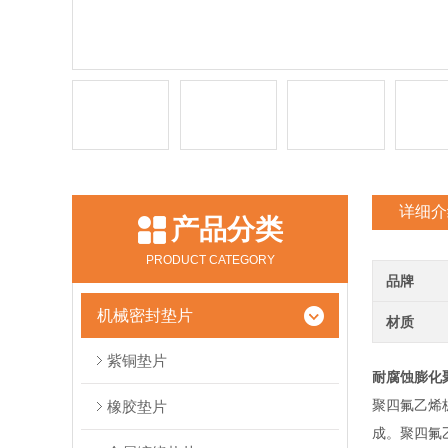
详细介
产品分类
PRODUCT CATEGORY
品牌
机械密封垫片
材质
紫铜垫片
耐腐蚀膨化聚
聚四氟乙烯
橡胶垫片
成。聚四氟