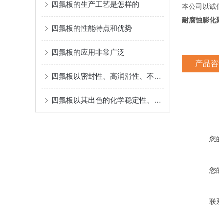
四氟板的生产工艺是怎样的
本公司以诚
耐腐蚀膨化聚
四氟板的性能特点和优势
四氟板的应用非常广泛
产品咨
四氟板以密封性、高润滑性、不粘性、电绝缘性和耐老化性而闻名
四氟板以其出色的化学稳定性、耐蚀性、密封性
您
您
联