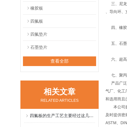
三、尼龙、
橡胶板
、导向环、
四氟板
四、橡胶密
四氟垫片
五、石墨系
石墨垫片
六、超高分
查看全部
七、聚丙烯
产品广泛应
相关文章
气厂、化工
和选用而且
RELATED ARTICLES
本公司拥有
及时提供密
四氟板的生产工艺主要经过这几个步骤
ASTM、D