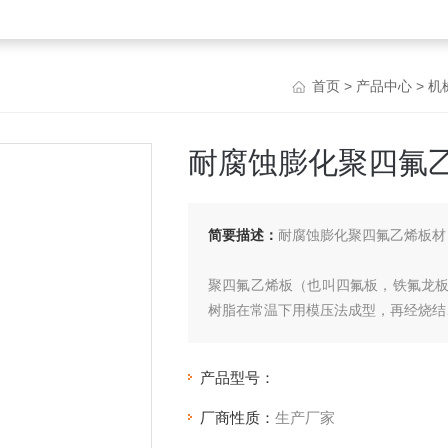
首页
>
产品中心
>
机
耐腐蚀膨化聚四氟乙烯
简要描述：
耐腐蚀膨化聚四氟乙烯板材 p
聚四氟乙烯板（也叫四氟板，铁氟龙
树脂在常温下用模压法成型，再经烧结
产品型号：
厂商性质：
生产厂家