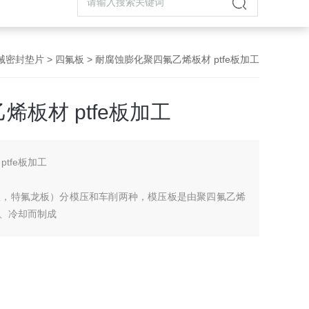
械密封垫片
>
四氟板
> 耐腐蚀膨化聚四氟乙烯板材 ptfe板加工
板材 ptfe板加工
tfe板加工
板，特氟龙板）分模压和车削两种，模压板是由聚四氟乙烯
、冷却而制成