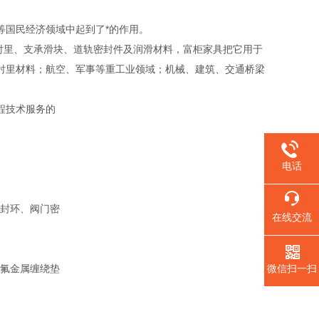
等国民经济领域中起到了*的作用。
质的衬里、支承滑块、道轨密封件及润滑材料，富柜家具把它用于
衬里材料；航空、军事等重工业领域；机械、建筑、交通桥梁
程技术服务的
电话
封环、阀门密
在线交流
氟金属缠绕垫
微信扫一扫