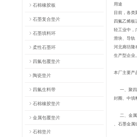
用途
石棉橡胶板
目前，各类
石墨复合垫片
四氟乙烯板
轻工业中，
石墨填料环
滑块、导轨
河北廊坊隆
柔性石墨环
生产型企业
四氟包覆垫片
本厂主要产
陶瓷垫片
四氟生料带
一、聚四氟
封圈、中填
石棉橡胶垫片
二、金属缠
金属包覆垫片
、石墨金属
石棉垫片