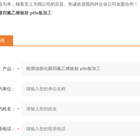
信为本，顾客至上为我公司的宗旨。热诚欢迎国内外企业公司加盟合作！
四氟乙烯板材 ptfe板加工
询
产品：
的单位：
的姓名：
系电话：