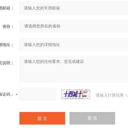
用邮箱：
省份：
细地址：
充说明：
验证码：
请输入计算结果（