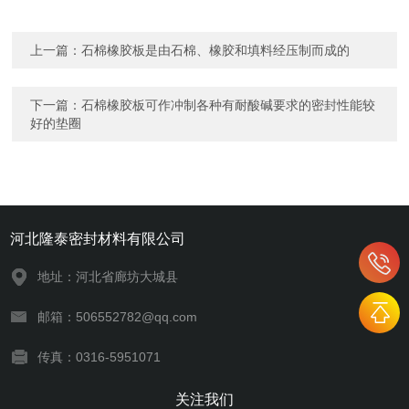
上一篇：
石棉橡胶板是由石棉、橡胶和填料经压制而成的
下一篇：
石棉橡胶板可作冲制各种有耐酸碱要求的密封性能较
好的垫圈
河北隆泰密封材料有限公司
地址：河北省廊坊大城县
邮箱：506552782@qq.com
传真：0316-5951071
关注我们