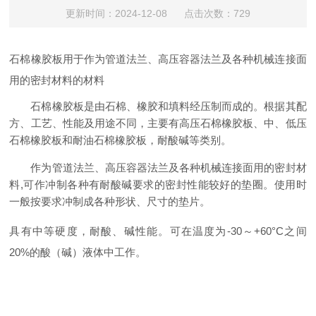
更新时间：2024-12-08 点击次数：729
石棉橡胶板用于作为管道法兰、高压容器法兰及各种机械连接面
用的密封材料的材料
石棉橡胶板是由
石棉
、
橡胶
和填料经压制而成的。根据其配
方、工艺、性能及用途不同，主要有高压石棉橡胶板、中、低压
石棉橡胶板和
耐油石棉橡胶板
，耐酸碱等类别。
作为管道法兰、高压容器法兰及各种机械连接面用的
密封材
料
,可作冲制各种有耐酸碱要求的密封性能较好的垫圈。使用时
一般按要求冲制成各种形状、尺寸的垫片。
具有中等硬度，耐酸、碱性能。可在温度为-30～+60°C之间
20%的酸（碱）液体中工作。