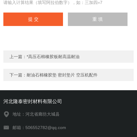
请输入计算结果（填写阿拉伯数字），如：三加四=7
上一篇：
*高压石棉橡胶板耐高温耐油
下一篇：
耐油石棉橡胶垫 密封垫片 空压机配件
河北隆泰密封材料有限公司
地址：河北省廊坊大城县
邮箱：506552782@qq.com