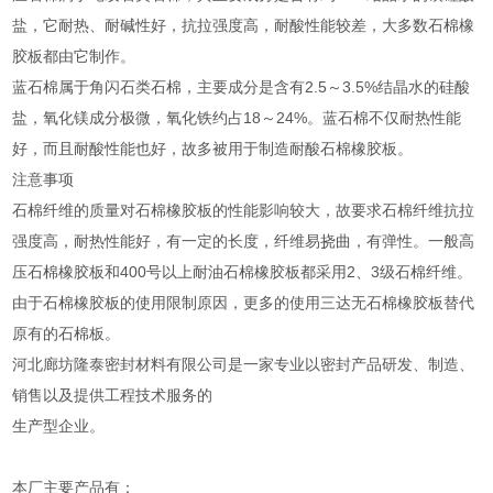
盐，它耐热、耐碱性好，抗拉强度高，耐酸性能较差，大多数石棉橡
胶板都由它制作。
蓝石棉属于角闪石类石棉，主要成分是含有2.5～3.5%结晶水的硅酸
盐，氧化镁成分极微，氧化铁约占18～24%。蓝石棉不仅耐热性能
好，而且耐酸性能也好，故多被用于制造耐酸石棉橡胶板。
注意事项
石棉纤维的质量对石棉橡胶板的性能影响较大，故要求石棉纤维抗拉
强度高，耐热性能好，有一定的长度，纤维易挠曲，有弹性。一般高
压石棉橡胶板和400号以上耐油石棉橡胶板都采用2、3级石棉纤维。
由于石棉橡胶板的使用限制原因，更多的使用三达无石棉橡胶板替代
原有的石棉板。
河北廊坊隆泰密封材料有限公司是一家专业以密封产品研发、制造、
销售以及提供工程技术服务的
生产型企业。
本厂主要产品有：