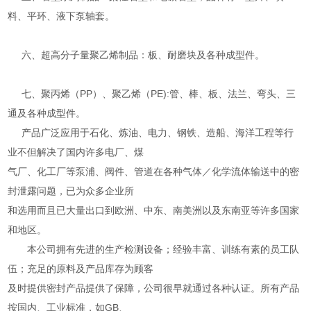
料、平环、液下泵轴套。
六、超高分子量聚乙烯制品：板、耐磨块及各种成型件。
七、聚丙烯（PP）、聚乙烯（PE):管、棒、板、法兰、弯头、三
通及各种成型件。
产品广泛应用于石化、炼油、电力、钢铁、造船、海洋工程等行
业不但解决了国内许多电厂、煤
气厂、化工厂等泵浦、阀件、管道在各种气体／化学流体输送中的密
封泄露问题，已为众多企业所
和选用而且已大量出口到欧洲、中东、南美洲以及东南亚等许多国家
和地区。
本公司拥有先进的生产检测设备；经验丰富、训练有素的员工队
伍；充足的原料及产品库存为顾客
及时提供密封产品提供了保障，公司很早就通过各种认证。所有产品
按国内、工业标准，如GB、