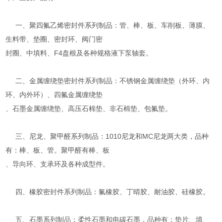
一、聚四氟乙烯密封件系列制品：管、棒、板、车削板、薄膜、
生料带、垫圈、密封环、阀门密
封圈、中填料、F4盘根及各种规格液下泵轴套。
二、金属缠绕垫密封件系列制品：不锈钢金属缠绕垫（外环、内
环、内外环）、四氟金属缠绕垫
、石墨金属缠绕垫、高压石棉垫、非石棉垫、包氟垫。
三、尼龙、聚甲醛系列制品：1010尼龙和MC尼龙两大类，品种
有：棒、板、管。聚甲醛有棒、板
、导向环、支承环及各种成型件。
四、橡胶密封件系列制品：氟橡胶、丁晴胶、耐油胶、硅橡胶。
五、石墨系列制品：柔性石墨和电碳石墨，品种有：垫片、填