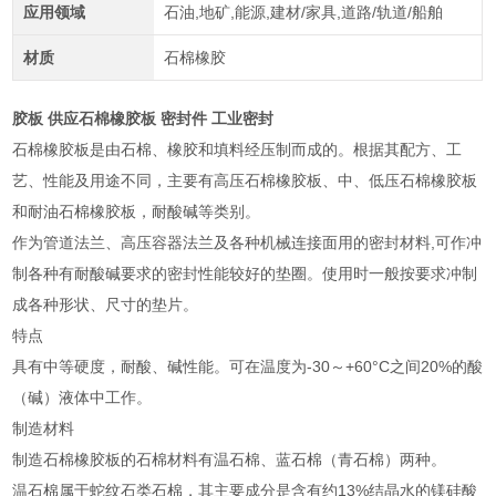
应用领域
石油,地矿,能源,建材/家具,道路/轨道/船舶
材质
石棉橡胶
胶板 供应石棉橡胶板 密封件 工业密封
石棉橡胶板是由石棉、橡胶和填料经压制而成的。根据其配方、工
艺、性能及用途不同，主要有高压石棉橡胶板、中、低压石棉橡胶板
和耐油石棉橡胶板，耐酸碱等类别。
作为管道法兰、高压容器法兰及各种机械连接面用的密封材料,可作冲
制各种有耐酸碱要求的密封性能较好的垫圈。使用时一般按要求冲制
成各种形状、尺寸的垫片。
特点
具有中等硬度，耐酸、碱性能。可在温度为-30～+60°C之间20%的酸
（碱）液体中工作。
制造材料
制造石棉橡胶板的石棉材料有温石棉、蓝石棉（青石棉）两种。
温石棉属于蛇纹石类石棉，其主要成分是含有约13%结晶水的镁硅酸