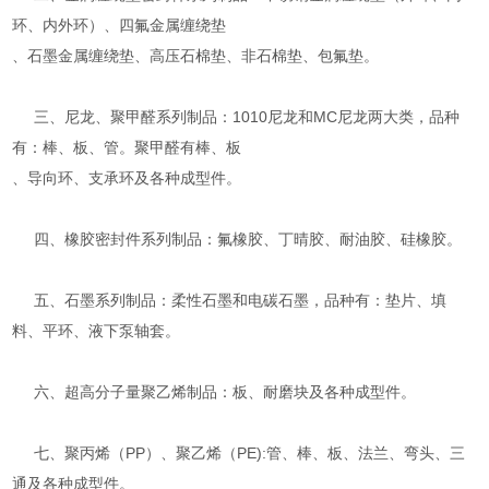
环、内外环）、四氟金属缠绕垫
、石墨金属缠绕垫、高压石棉垫、非石棉垫、包氟垫。
三、尼龙、聚甲醛系列制品：1010尼龙和MC尼龙两大类，品种
有：棒、板、管。聚甲醛有棒、板
、导向环、支承环及各种成型件。
四、橡胶密封件系列制品：氟橡胶、丁晴胶、耐油胶、硅橡胶。
五、石墨系列制品：柔性石墨和电碳石墨，品种有：垫片、填
料、平环、液下泵轴套。
六、超高分子量聚乙烯制品：板、耐磨块及各种成型件。
七、聚丙烯（PP）、聚乙烯（PE):管、棒、板、法兰、弯头、三
通及各种成型件。