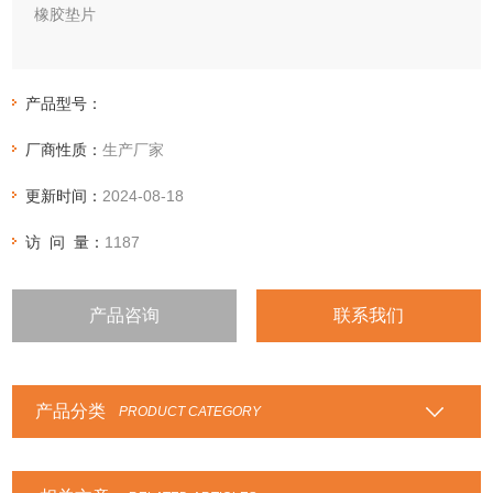
橡胶垫片
橡胶垫片具有耐油、耐酸碱、耐寒热、耐老化等性能，可直接
切割成各种形状的密封垫片，广泛应用于医药、电子、化工、
产品型号：
抗静电、阻燃、食品等行业。
厂商性质：
生产厂家
更新时间：
2024-08-18
访 问 量：
1187
产品咨询
联系我们
产品分类
PRODUCT CATEGORY