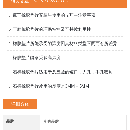
相关文章
RELATED ARTICLES
氯丁橡胶垫片安装与使用的技巧与注意事项
丁腈橡胶垫片的环保特性及可持续利用性
橡胶垫片所能承受的温度因其材料类型不同而有所差异
橡胶垫片能承受多高温度
石棉橡胶垫片适用于反应釜的罐口，人孔，手孔密封
石棉橡胶垫片常用的厚度是3MM－5MM
详细介绍
品牌
其他品牌