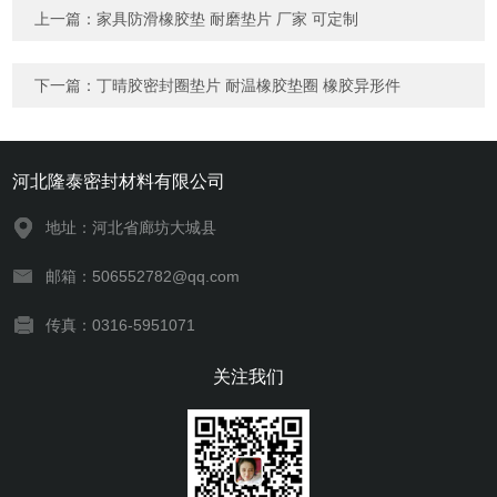
上一篇：
家具防滑橡胶垫 耐磨垫片 厂家 可定制
下一篇：
丁晴胶密封圈垫片 耐温橡胶垫圈 橡胶异形件
河北隆泰密封材料有限公司
地址：河北省廊坊大城县
邮箱：506552782@qq.com
传真：0316-5951071
关注我们