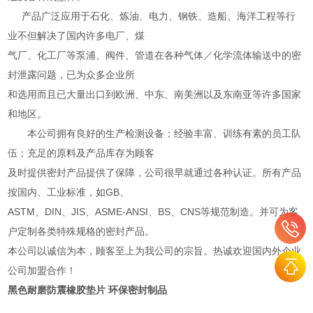
产品广泛应用于石化、炼油、电力、钢铁、造船、海洋工程等行
业不但解决了国内许多电厂、煤
气厂、化工厂等泵浦、阀件、管道在各种气体／化学流体输送中的密
封泄露问题，已为众多企业所
和选用而且已大量出口到欧洲、中东、南美洲以及东南亚等许多国家
和地区。
本公司拥有良好的生产检测设备；经验丰富、训练有素的员工队
伍；充足的原料及产品库存为顾客
及时提供密封产品提供了保障，公司很早就通过各种认证。所有产品
按国内、工业标准，如GB、
ASTM、DIN、JIS、ASME-ANSI、BS、CNS等规范制造。并可为客
户定制各类特殊规格的密封产品。
本公司以诚信为本，顾客至上为我公司的宗旨。热诚欢迎国内外企业
公司加盟合作！
黑色耐磨防震橡胶垫片 环保密封制品