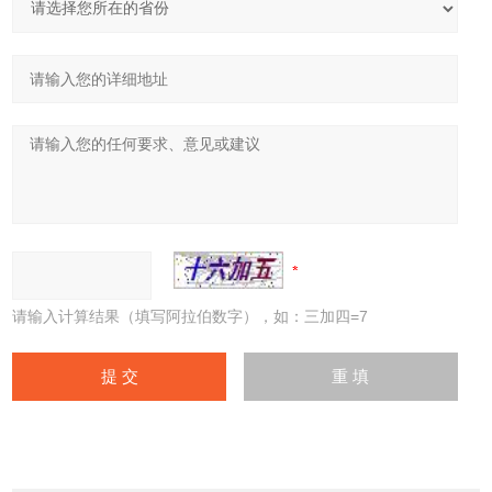
请输入计算结果（填写阿拉伯数字），如：三加四=7