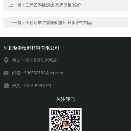
上一篇：
三元乙丙橡胶板 高弹胶板 报价
下一篇：
黑色耐磨防震橡胶垫片 环保密封制品
河北隆泰密封材料有限公司
地址：河北省廊坊大城县
邮箱：506552782@qq.com
传真：0316-5951071
关注我们