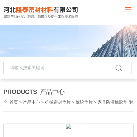
PRODUCTS
产品中心
首页
>
产品中心
>
机械密封垫片
>
橡胶垫片
> 家具防滑橡胶垫 耐磨垫片 厂家 可定制