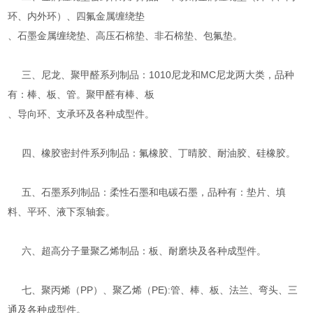
环、内外环）、四氟金属缠绕垫
、石墨金属缠绕垫、高压石棉垫、非石棉垫、包氟垫。
三、尼龙、聚甲醛系列制品：1010尼龙和MC尼龙两大类，品种
有：棒、板、管。聚甲醛有棒、板
、导向环、支承环及各种成型件。
四、橡胶密封件系列制品：氟橡胶、丁晴胶、耐油胶、硅橡胶。
五、石墨系列制品：柔性石墨和电碳石墨，品种有：垫片、填
料、平环、液下泵轴套。
六、超高分子量聚乙烯制品：板、耐磨块及各种成型件。
七、聚丙烯（PP）、聚乙烯（PE):管、棒、板、法兰、弯头、三
通及各种成型件。