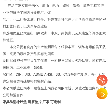
产品广泛应用于石化、炼油、电力、钢铁、造船、海洋工程等行
业不但解决了国内许多电厂、煤
气厂、化工厂等泵浦、阀件、管道在各种气体／化学流体输送中的密
封泄露问题，已为众多企业所
和选用而且已大量出口到欧洲、中东、南美洲以及东南亚等许多国家
和地区。
本公司拥有良好的生产检测设备；经验丰富、训练有素的员工队
伍；充足的原料及产品库存为顾客
及时提供密封产品提供了保障，公司很早就通过各种认证。所有产品
按国内、工业标准，如GB、
ASTM、DIN、JIS、ASME-ANSI、BS、CNS等规范制造。并可为客
户定制各类特殊规格的密封产品。
本公司以诚信为本，顾客至上为我公司的宗旨。热诚欢迎国内外企业
公司加盟合作！
家具防滑橡胶垫 耐磨垫片 厂家 可定制