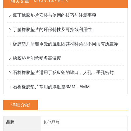
相关文章
RELATED ARTICLES
氯丁橡胶垫片安装与使用的技巧与注意事项
丁腈橡胶垫片的环保特性及可持续利用性
橡胶垫片所能承受的温度因其材料类型不同而有所差异
橡胶垫片能承受多高温度
石棉橡胶垫片适用于反应釜的罐口，人孔，手孔密封
石棉橡胶垫片常用的厚度是3MM－5MM
详细介绍
品牌
其他品牌