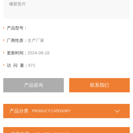
橡胶垫片
橡胶垫片具有耐油、耐酸碱、耐寒热、耐老化等性能，可直接
切割成各种形状的密封垫片，广泛应用于医药、电子、化工、
产品型号：
抗静电、阻燃、食品等行业。
厂商性质：
生产厂家
更新时间：
2024-08-18
访 问 量：
971
产品咨询
联系我们
产品分类
PRODUCT CATEGORY