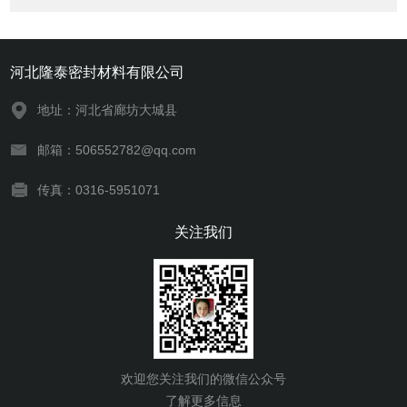
河北隆泰密封材料有限公司
地址：河北省廊坊大城县
邮箱：506552782@qq.com
传真：0316-5951071
关注我们
欢迎您关注我们的微信公众号
了解更多信息