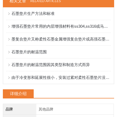
相关文章
RELATED ARTICLES
石墨垫片生产方法和标准
增强石墨垫片常用的内层增强材料有ss304,ss316或马口铁等
墨复合垫片又称柔性石墨金属增强复合垫片或高强石墨垫片
石墨垫片的耐温范围
石墨垫片的耐温范围因其类型和制造方式而异
由于冷变形和延展性很小，安装过紧对柔性石墨垫片没有影响
详细介绍
品牌
其他品牌