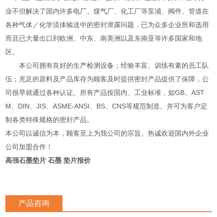
业不但解决了国内许多电厂、煤气厂、化工厂等泵浦、阀件、管道在
各种气体／化学流体输送中的密封泄露问题，已为众多企业所和选用
而且已大量出口到欧洲、中东、南美洲以及东南亚等许多国家和地
区。
本公司拥有良好的生产检测设备；经验丰富、训练有素的员工队
伍；充足的原料及产品库存为顾客及时提供密封产品提供了保障，公
司很早就通过各种认证。所有产品按国内、工业标准，如GB、AST
M、DIN、JIS、ASME-ANSI、BS、CNS等规范制造。并可为客户定
制各类特殊规格的密封产品。
本公司以诚信为本，顾客至上为我公司的宗旨。热诚欢迎国内外企业
公司加盟合作！
高强石墨垫片 石墨 垫片报价
产品咨询