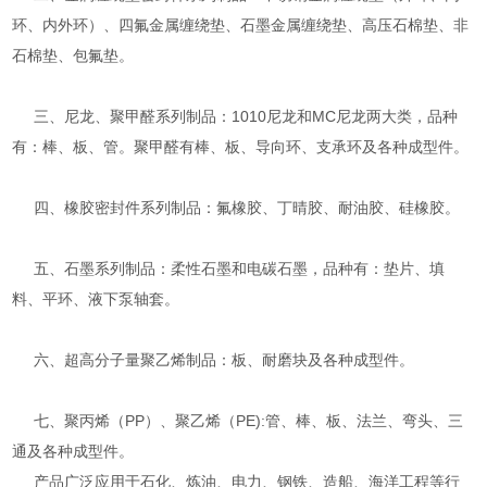
环、内外环）、四氟金属缠绕垫、石墨金属缠绕垫、高压石棉垫、非
石棉垫、包氟垫。
三、尼龙、聚甲醛系列制品：1010尼龙和MC尼龙两大类，品种
有：棒、板、管。聚甲醛有棒、板、导向环、支承环及各种成型件。
四、橡胶密封件系列制品：氟橡胶、丁晴胶、耐油胶、硅橡胶。
五、石墨系列制品：柔性石墨和电碳石墨，品种有：垫片、填
料、平环、液下泵轴套。
六、超高分子量聚乙烯制品：板、耐磨块及各种成型件。
七、聚丙烯（PP）、聚乙烯（PE):管、棒、板、法兰、弯头、三
通及各种成型件。
产品广泛应用于石化、炼油、电力、钢铁、造船、海洋工程等行