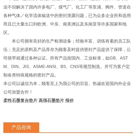
业不但解决了国内许多电厂、煤气厂、化工厂等泵浦、阀件、管道在
各种气体／化学流体输送中的密封泄露问题，已为众多企业所和选用
而且已大量出口到欧洲、中东、南美洲以及东南亚等许多国家和地
区。
本公司拥有良好的生产检测设备；经验丰富、训练有素的员工队
伍；充足的原料及产品库存为顾客及时提供密封产品提供了保障，公
司很早就通过各种认证。所有产品按国内、工业标准，如GB、AST
M、DIN、JIS、ASME-ANSI、BS、CNS等规范制造。并可为客户定
制各类特殊规格的密封产品。
本公司以诚信为本，顾客至上为我公司的宗旨。热诚欢迎国内外企业
公司加盟合作！
柔性石墨复合垫片 高强石墨垫片 报价
产品咨询