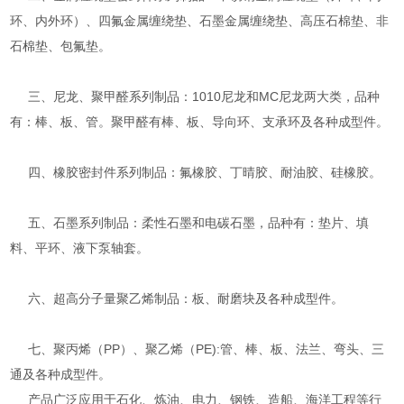
环、内外环）、四氟金属缠绕垫、石墨金属缠绕垫、高压石棉垫、非
石棉垫、包氟垫。
三、尼龙、聚甲醛系列制品：1010尼龙和MC尼龙两大类，品种
有：棒、板、管。聚甲醛有棒、板、导向环、支承环及各种成型件。
四、橡胶密封件系列制品：氟橡胶、丁晴胶、耐油胶、硅橡胶。
五、石墨系列制品：柔性石墨和电碳石墨，品种有：垫片、填
料、平环、液下泵轴套。
六、超高分子量聚乙烯制品：板、耐磨块及各种成型件。
七、聚丙烯（PP）、聚乙烯（PE):管、棒、板、法兰、弯头、三
通及各种成型件。
产品广泛应用于石化、炼油、电力、钢铁、造船、海洋工程等行