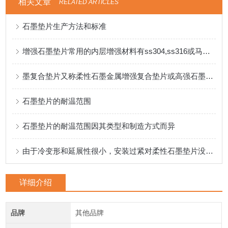
相关文章
RELATED ARTICLES
石墨垫片生产方法和标准
增强石墨垫片常用的内层增强材料有ss304,ss316或马口铁等
墨复合垫片又称柔性石墨金属增强复合垫片或高强石墨垫片
石墨垫片的耐温范围
石墨垫片的耐温范围因其类型和制造方式而异
由于冷变形和延展性很小，安装过紧对柔性石墨垫片没有影响
详细介绍
品牌
其他品牌