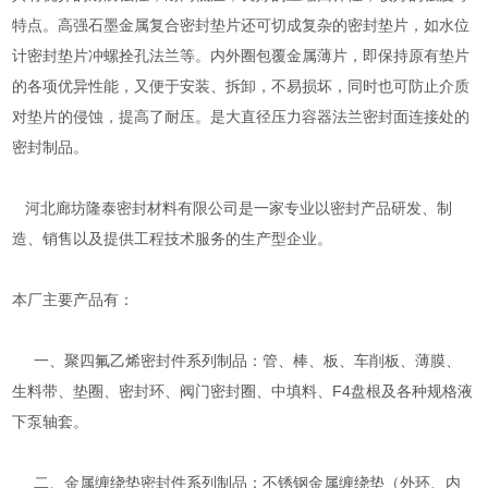
特点。高强石墨金属复合密封垫片还可切成复杂的密封垫片，如水位
计密封垫片冲螺拴孔法兰等。内外圈包覆金属薄片，即保持原有垫片
的各项优异性能，又便于安装、拆卸，不易损坏，同时也可防止介质
对垫片的侵蚀，提高了耐压。是大直径压力容器法兰密封面连接处的
密封制品。
河北廊坊隆泰密封材料有限公司是一家专业以密封产品研发、制
造、销售以及提供工程技术服务的生产型企业。
本厂主要产品有：
一、聚四氟乙烯密封件系列制品：管、棒、板、车削板、薄膜、
生料带、垫圈、密封环、阀门密封圈、中填料、F4盘根及各种规格液
下泵轴套。
二、金属缠绕垫密封件系列制品：不锈钢金属缠绕垫（外环、内