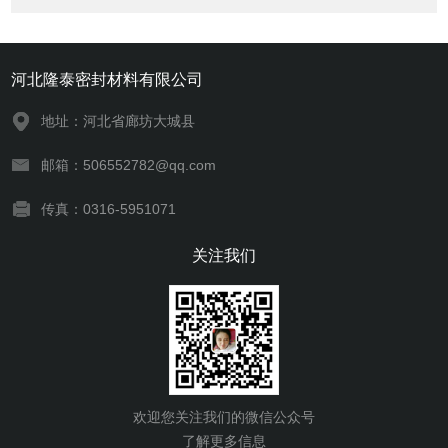
河北隆泰密封材料有限公司
地址：河北省廊坊大城县
邮箱：506552782@qq.com
传真：0316-5951071
关注我们
欢迎您关注我们的微信公众号
了解更多信息