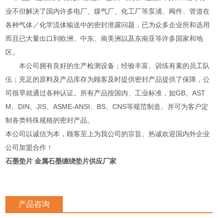
业不但解决了国内许多电厂、煤气厂、化工厂等泵浦、阀件、管道在
各种气体／化学流体输送中的密封泄露问题，已为众多企业所和选用
而且已大量出口到欧洲、中东、南美洲以及东南亚等许多国家和地
区。
本公司拥有良好的生产检测设备；经验丰富、训练有素的员工队
伍；充足的原料及产品库存为顾客及时提供密封产品提供了保障，公
司很早就通过各种认证。所有产品按国内、工业标准，如GB、AST
M、DIN、JIS、ASME-ANSI、BS、CNS等规范制造。并可为客户定
制各类特殊规格的密封产品。
本公司以诚信为本，顾客至上为我公司的宗旨。热诚欢迎国内外企业
公司加盟合作！
石墨垫片 金属石墨缠绕垫片供应厂家
产品咨询