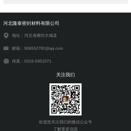
河北隆泰密封材料有限公司
地址：河北省廊坊大城县
邮箱：506552782@qq.com
传真：0316-5951071
关注我们
欢迎您关注我们的微信公众号
了解更多信息