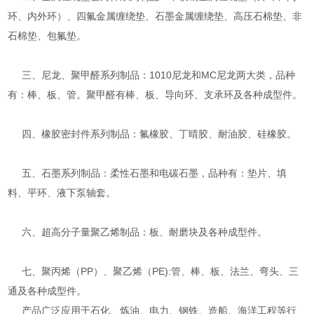
环、内外环）、四氟金属缠绕垫、石墨金属缠绕垫、高压石棉垫、非
石棉垫、包氟垫。
三、尼龙、聚甲醛系列制品：1010尼龙和MC尼龙两大类，品种
有：棒、板、管。聚甲醛有棒、板、导向环、支承环及各种成型件。
四、橡胶密封件系列制品：氟橡胶、丁晴胶、耐油胶、硅橡胶。
五、石墨系列制品：柔性石墨和电碳石墨，品种有：垫片、填
料、平环、液下泵轴套。
六、超高分子量聚乙烯制品：板、耐磨块及各种成型件。
七、聚丙烯（PP）、聚乙烯（PE):管、棒、板、法兰、弯头、三
通及各种成型件。
产品广泛应用于石化、炼油、电力、钢铁、造船、海洋工程等行