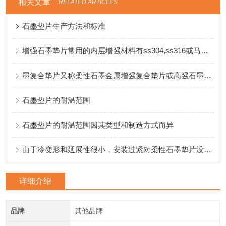
相关文章
RELATED ARTICLES
石墨垫片生产方法和标准
增强石墨垫片常用的内层增强材料有ss304,ss316或马口铁等
墨复合垫片又称柔性石墨金属增强复合垫片或高强石墨垫片
石墨垫片的耐温范围
石墨垫片的耐温范围因其类型和制造方式而异
由于冷变形和延展性很小，安装过紧对柔性石墨垫片没有影响
详细介绍
品牌
其他品牌