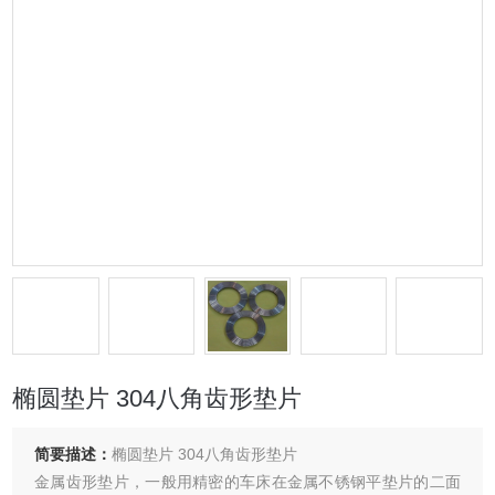
椭圆垫片 304八角齿形垫片
简要描述：
椭圆垫片 304八角齿形垫片
金属齿形垫片，一般用精密的车床在金属不锈钢平垫片的二面