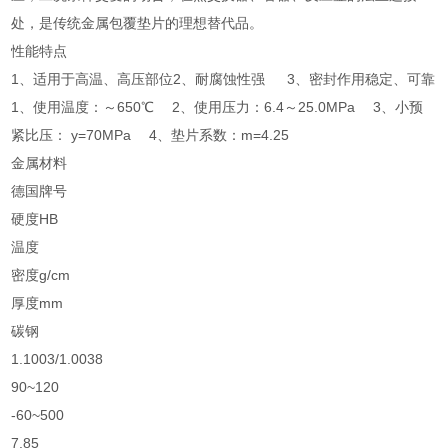
处，是传统金属包覆垫片的理想替代品。
性能特点
1、适用于高温、高压部位2、耐腐蚀性强 3、密封作用稳定、可靠
1、使用温度：～650℃ 2、使用压力：6.4～25.0MPa 3、小预
紧比压： y=70MPa 4、垫片系数：m=4.25
金属材料
德国牌号
硬度HB
温度
密度g/cm
厚度mm
碳钢
1.1003/1.0038
90~120
-60~500
7.85