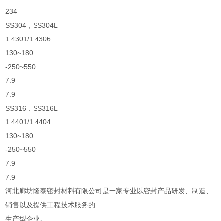
234
SS304，SS304L
1.4301/1.4306
130~180
-250~550
7.9
7.9
SS316，SS316L
1.4401/1.4404
130~180
-250~550
7.9
7.9
河北廊坊隆泰密封材料有限公司是一家专业以密封产品研发、制造、
销售以及提供工程技术服务的
生产型企业。