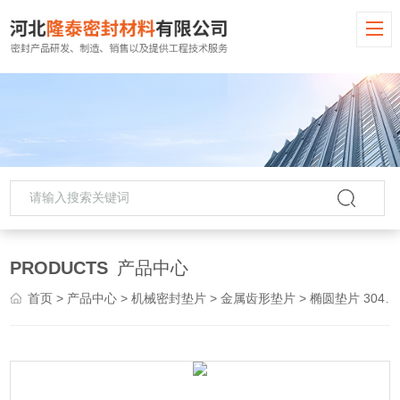
PRODUCTS
产品中心
首页
>
产品中心
>
机械密封垫片
>
金属齿形垫片
> 椭圆垫片 304八角齿形垫片