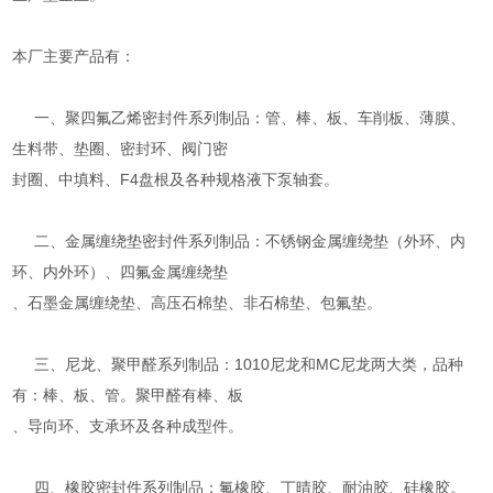
本厂主要产品有：
一、聚四氟乙烯密封件系列制品：管、棒、板、车削板、薄膜、
生料带、垫圈、密封环、阀门密
封圈、中填料、F4盘根及各种规格液下泵轴套。
二、金属缠绕垫密封件系列制品：不锈钢金属缠绕垫（外环、内
环、内外环）、四氟金属缠绕垫
、石墨金属缠绕垫、高压石棉垫、非石棉垫、包氟垫。
三、尼龙、聚甲醛系列制品：1010尼龙和MC尼龙两大类，品种
有：棒、板、管。聚甲醛有棒、板
、导向环、支承环及各种成型件。
四、橡胶密封件系列制品：氟橡胶、丁晴胶、耐油胶、硅橡胶。