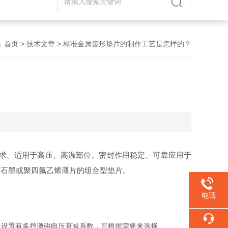
首页
>
技术文章
> 标准金属齿形垫片的制作工艺是怎样的？
求。适用于高压、高温部位。密封作用稳定、可靠应用于
性石墨或聚四氟乙烯薄片的组合型垫片。
电话
。
设置有多挡激磁电压衰减系数，可根据需要来选择。