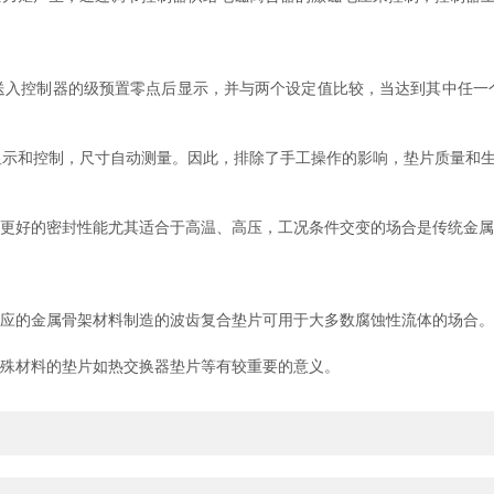
控制器的级预置零点后显示，并与两个设定值比较，当达到其中任一
和控制，尺寸自动测量。因此，排除了手工操作的影响，垫片质量和生
更好的密封性能尤其适合于高温、高压，工况条件交变的场合是传统金属
应的金属骨架材料制造的波齿复合垫片可用于大多数腐蚀性流体的场合。
殊材料的垫片如热交换器垫片等有较重要的意义。