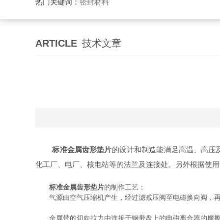
热门关键词：
密封材料
ARTICLE
技术文章
标准金属齿形垫片
的设计和制造能满足高温、高压
化工厂、电厂、核电站等的法兰及连接处。另外根据使用
标准金属齿形垫片
的制作工艺：
气源由空气压缩机产生，经过滤减压阀至电磁换向阀，再
金属带的切向拉力由连接于钢带盘上的电磁离合器的摩擦力