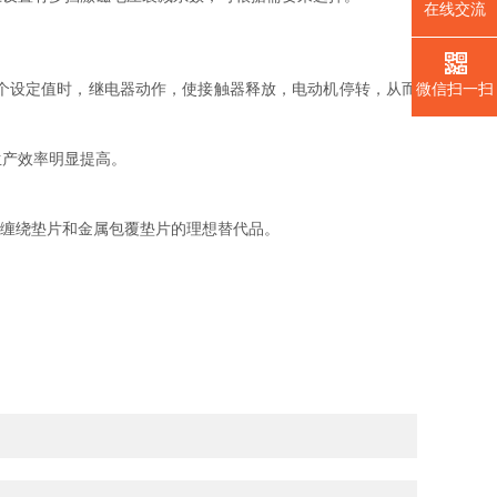
在线交流
个设定值时，继电器动作，使接触器释放，电动机停转，从而
微信扫一扫
产效率明显提高。
缠绕垫片和金属包覆垫片的理想替代品。