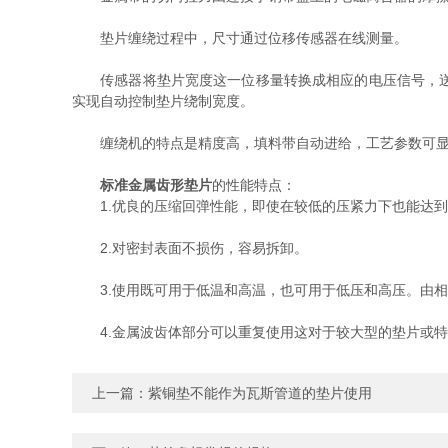
垫片缠绕过程中，尺寸通过位移传感器在线测量。
传感器将垫片宽度这一位移量转换成相应的电压信号，送入
实现自动控制垫片绕制宽度。
缠绕机的特点是精度高，填料带自动进给，工艺参数可显示
标准金属齿形垫片
的性能特点：
1.优良的压缩回弹性能，即使在较低的压紧力下也能达到
2.对密封表面不损伤，容易拆卸。
3.使用既可用于低温和高温，也可用于低压和高压。由相
4.金属波齿体部分可以重复使用这对于较大型的垫片或特
上一篇：
紫铜垫不能作为瓦斯管道的垫片使用