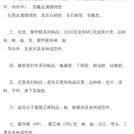
环、内外环）、四氟金属缠绕垫
、石墨金属缠绕垫、高压石棉垫、非石棉垫、包氟垫。
三、尼龙、聚甲醛系列制品：1010尼龙和MC尼龙两大类，品种
有：棒、板、管。聚甲醛有棒、板
、导向环、支承环及各种成型件。
四、橡胶密封件系列制品：氟橡胶、丁晴胶、耐油胶、硅橡胶。
五、石墨系列制品：柔性石墨和电碳石墨，品种有：垫片、填
料、平环、液下泵轴套。
六、超高分子量聚乙烯制品：板、耐磨块及各种成型件。
七、聚丙烯（PP）、聚乙烯（PE):管、棒、板、法兰、弯头、三
通及各种成型件。