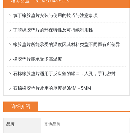
相关文章
RELATED ARTICLES
氯丁橡胶垫片安装与使用的技巧与注意事项
丁腈橡胶垫片的环保特性及可持续利用性
橡胶垫片所能承受的温度因其材料类型不同而有所差异
橡胶垫片能承受多高温度
石棉橡胶垫片适用于反应釜的罐口，人孔，手孔密封
石棉橡胶垫片常用的厚度是3MM－5MM
详细介绍
品牌
其他品牌