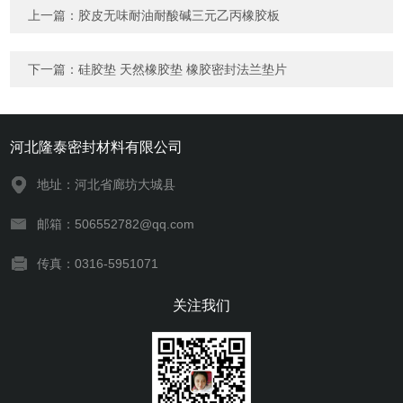
上一篇：
胶皮无味耐油耐酸碱三元乙丙橡胶板
下一篇：
硅胶垫 天然橡胶垫 橡胶密封法兰垫片
河北隆泰密封材料有限公司
地址：河北省廊坊大城县
邮箱：506552782@qq.com
传真：0316-5951071
关注我们