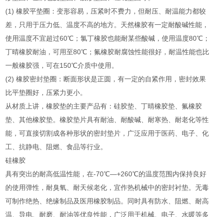
(1) 橡胶平垫圈：变形容易，压紧时不费力，但耐压、耐温能力都较
差，只用于压力低、温度不高的地方。天然橡胶有一定耐酸碱性能，
使用温度不宜超过60℃；氯丁橡胶也能耐某些酸碱，使用温度80℃；
丁晴橡胶耐油，可用至80℃；氟橡胶耐腐蚀性能很好，耐温性能也比
一般橡胶强，可在150℃介质中使用。
(2) 橡胶密封垫圈：断面形状是正圆，有一定的自紧作用，密封效果
比平垫圈好，压紧力更小。
从材质上讲，橡胶垫的主要产品有：硅胶垫、丁晴橡胶垫、氟橡胶
垫、其他橡胶垫。橡胶垫片具有耐油、耐酸碱、耐寒热、耐老化等性
能，可直接切割成各种形状的密封垫片，广泛应用于医药、电子、化
工、抗静电、阻燃、食品等行业。
硅橡胶
具有突出的耐高低温性能，在-70℃—+260℃的温度范围内保持良好
的使用弹性，耐臭氧、耐天候老化，宜作热机械中的密封衬垫。无毒
可制作绝热、绝缘制品及医用橡胶制品。同时具有防水、阻燃、耐高
温、导电、耐磨、耐油等优良性能，广泛用于机械、电子、水暖等多