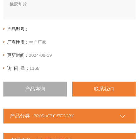
橡胶垫片
橡胶垫片具有耐油、耐酸碱、耐寒热、耐老化等性能，可直接
切割成各种形状的密封垫片，广泛应用于医药、电子、化工、
产品型号：
抗静电、阻燃、食品等行业。
厂商性质：
生产厂家
更新时间：
2024-08-19
访 问 量：
1165
产品咨询
联系我们
产品分类
PRODUCT CATEGORY