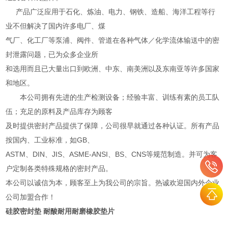
产品广泛应用于石化、炼油、电力、钢铁、造船、海洋工程等行
业不但解决了国内许多电厂、煤
气厂、化工厂等泵浦、阀件、管道在各种气体／化学流体输送中的密
封泄露问题，已为众多企业所
和选用而且已大量出口到欧洲、中东、南美洲以及东南亚等许多国家
和地区。
本公司拥有先进的生产检测设备；经验丰富、训练有素的员工队
伍；充足的原料及产品库存为顾客
及时提供密封产品提供了保障，公司很早就通过各种认证。所有产品
按国内、工业标准，如GB、
ASTM、DIN、JIS、ASME-ANSI、BS、CNS等规范制造。并可为客
户定制各类特殊规格的密封产品。
本公司以诚信为本，顾客至上为我公司的宗旨。热诚欢迎国内外企业
公司加盟合作！
硅胶密封垫 耐酸耐用耐磨橡胶垫片