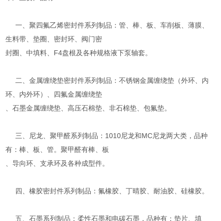
一、聚四氟乙烯密封件系列制品：管、棒、板、车削板、薄膜、
生料带、垫圈、密封环、阀门密
封圈、中填料、F4盘根及各种规格液下泵轴套。
二、金属缠绕垫密封件系列制品：不锈钢金属缠绕垫（外环、内
环、内外环）、四氟金属缠绕垫
、石墨金属缠绕垫、高压石棉垫、非石棉垫、包氟垫。
三、尼龙、聚甲醛系列制品：1010尼龙和MC尼龙两大类，品种
有：棒、板、管。聚甲醛有棒、板
、导向环、支承环及各种成型件。
四、橡胶密封件系列制品：氟橡胶、丁晴胶、耐油胶、硅橡胶。
五、石墨系列制品：柔性石墨和电碳石墨，品种有：垫片、填