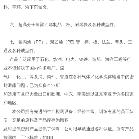
料、平环、液下泵轴套。
六、超高分子量聚乙烯制品：板、耐磨块及各种成型件。
七、聚丙烯（PP）、聚乙烯（PE):管、棒、板、法兰、弯头、三
通及各种成型件。
产品广泛应用于石化、炼油、电力、钢铁、造船、海洋工程等行
业不但解决了国内许多电厂、煤
气厂、化工厂等泵浦、阀件、管道在各种气体／化学流体输送中的密
封泄露问题，已为众多企业所
和选用而且已大量出口到欧洲、中东、南美洲以及东南亚等许多国家
和地区。
本公司拥有先进的生产检测设备；经验丰富、训练有素的员工队
伍；充足的原料及产品库存为顾客
及时提供密封产品提供了保障，公司很早就通过各种认证。所有产品
按国内、工业标准，如GB、