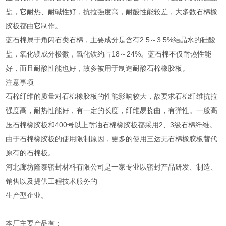
盐，它耐热、耐碱性好，抗拉强度高，耐酸性能较差，大多数石棉橡
胶板都由它制作。
蓝石棉属于角闪石类石棉，主要成分是含有2.5～3.5%结晶水的硅酸
盐，氧化镁成分极微，氧化铁约占18～24%。蓝石棉不仅耐热性能
好，而且耐酸性能也好，故多被用于制造耐酸石棉橡胶板。
注意事项
石棉纤维的质量对石棉橡胶板的性能影响较大，故要求石棉纤维抗拉
强度高，耐热性能好，有一定的长度，纤维易挠曲，有弹性。一般高
压石棉橡胶板和400号以上耐油石棉橡胶板都采用2、3级石棉纤维。
由于石棉橡胶板的使用限制原因，更多的使用三达无石棉橡胶板替代
原有的石棉板。
河北廊坊隆泰密封材料有限公司是一家专业以密封产品研发、制造、
销售以及提供工程技术服务的
生产型企业。
本厂主要产品有：