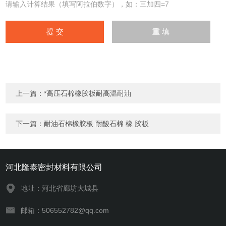
请输入计算结果（填写阿拉伯数字），如：三加四=7
上一篇：
*高压石棉橡胶板耐高温耐油
下一篇：
耐油石棉橡胶板 耐酸石棉 橡 胶板
河北隆泰密封材料有限公司
地址：河北省廊坊大城县
邮箱：506552782@qq.com