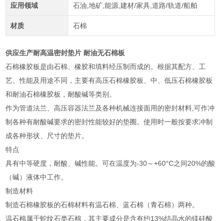
应用领域
石油,地矿,能源,建材/家具,道路/轨道/船舶
材质
石棉
供应生产耐高温密封垫片 耐油无石棉板
石棉橡胶板是由石棉、橡胶和填料经压制而成的。根据其配方、工
艺、性能及用途不同，主要有高压石棉橡胶板、中、低压石棉橡胶板
和耐油石棉橡胶板，耐酸碱等类别。
作为管道法兰、高压容器法兰及各种机械连接面用的密封材料,可作冲
制各种有耐酸碱要求的密封性能较好的垫圈。使用时一般按要求冲制
成各种形状、尺寸的垫片。
特点
具有中等硬度，耐酸、碱性能。可在温度为-30～+60°C之间20%的酸
（碱）液体中工作。
制造材料
制造石棉橡胶板的石棉材料有温石棉、蓝石棉（青石棉）两种。
温石棉属于蛇纹石类石棉，其主要成分是含有约13%结晶水的镁硅酸