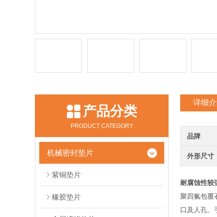
详细介
产品分类
PRODUCT CATEGORY
品牌
机械密封垫片
外形尺寸
紫铜垫片
耐腐蚀性较
聚四氟包覆
橡胶垫片
口及人孔、