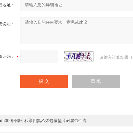
细地址：
充说明：
验证码：
请输入计算结果（
dn300回弹性和聚四氟乙烯包覆垫片耐腐蚀性高