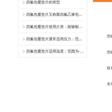
四氟包覆垫片的类型
四氟包覆垫片又称聚四氟乙烯包覆垫片
四氟包覆垫片使用介质：能够耐受除酸碱金属、元素氟等物质。
您
四氟包覆垫片通常适用压力：范围为0.6-2.5Mpa。
四氟包覆垫片适用温度：范围为-100℃至+260℃
您
联
常