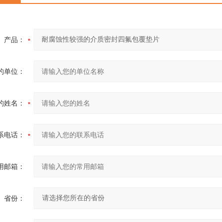
产品：
的单位：
的姓名：
系电话：
用邮箱：
省份：