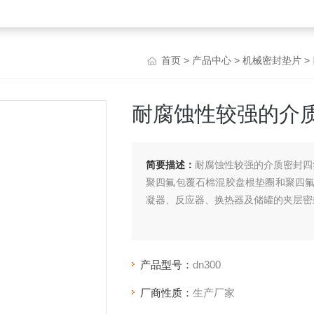
首页
>
产品中心
>
机械密封垫片
>
耐腐蚀性较强的介
简要描述：
耐腐蚀性较强的介质密封四
聚四氟包覆石棉混胶盘根垫圈和聚四
凝器、反应器、换热器及储罐的夹层密
产品型号：
dn300
厂商性质：
生产厂家