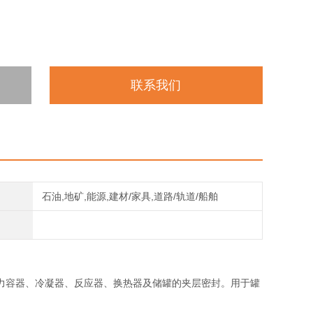
联系我们
石油,地矿,能源,建材/家具,道路/轨道/船舶
力容器、冷凝器、反应器、换热器及储罐的夹层密封。用于罐