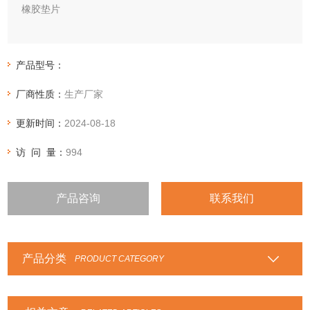
橡胶垫片
橡胶垫片具有耐油、耐酸碱、耐寒热、耐老化等性能，可直接
切割成各种形状的密封垫片，广泛应用于医药、电子、化工、
产品型号：
抗静电、阻燃、食品等行业。
厂商性质：
生产厂家
更新时间：
2024-08-18
访 问 量：
994
产品咨询
联系我们
产品分类
PRODUCT CATEGORY