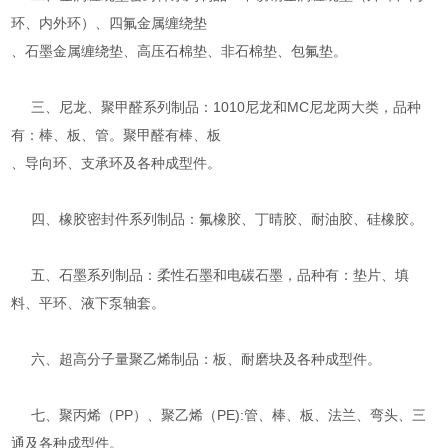
环、内外环）、四氟金属缠绕垫
、石墨金属缠绕垫、高压石棉垫、非石棉垫、包氟垫。
三、尼龙、聚甲醛系列制品：1010尼龙和MC尼龙两大类，品种
有：棒、板、管。聚甲醛有棒、板
、导向环、支承环及各种成型件。
四、橡胶密封件系列制品：氟橡胶、丁晴胶、耐油胶、硅橡胶。
五、石墨系列制品：柔性石墨和电碳石墨，品种有：垫片、填
料、平环、液下泵轴套。
六、超高分子量聚乙烯制品：板、耐磨块及各种成型件。
七、聚丙烯（PP）、聚乙烯（PE):管、棒、板、法兰、弯头、三
通及各种成型件。