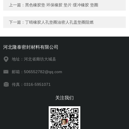
上一篇：
黑色橡胶垫 环保橡胶 垫片 缓冲橡胶 垫圈
下一篇：
丁晴橡胶人孔垫圈油密人孔盖垫圈阻燃
河北隆泰密封材料有限公司
地址：河北省廊坊大城县
邮箱：506552782@qq.com
传真：0316-5951071
关注我们