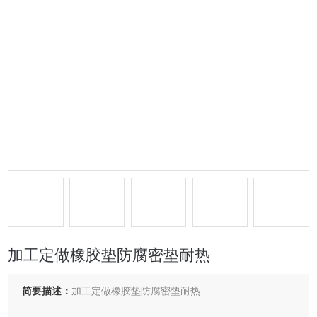
加工定做橡胶垫防腐密垫耐热
简要描述：
加工定做橡胶垫防腐密垫耐热