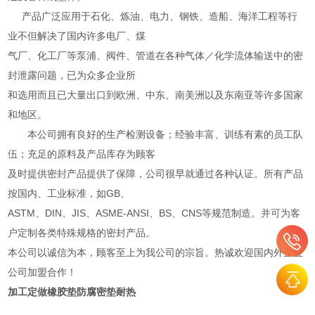
产品广泛应用于石化、炼油、电力、钢铁、造船、海洋工程等行
业不但解决了国内许多电厂、煤
气厂、化工厂等泵浦、阀件、管道在各种气体／化学流体输送中的密
封泄露问题，已为众多企业所
和选用而且已大量出口到欧洲、中东、南美洲以及东南亚等许多国家
和地区。
本公司拥有良好的生产检测设备；经验丰富、训练有素的员工队
伍；充足的原料及产品库存为顾客
及时提供密封产品提供了保障，公司很早就通过各种认证。所有产品
按国内、工业标准，如GB、
ASTM、DIN、JIS、ASME-ANSI、BS、CNS等规范制造。并可为客
户定制各类特殊规格的密封产品。
本公司以诚信为本，顾客至上为我公司的宗旨。热诚欢迎国内外企业
公司加盟合作！
加工定做橡胶垫防腐密垫耐热