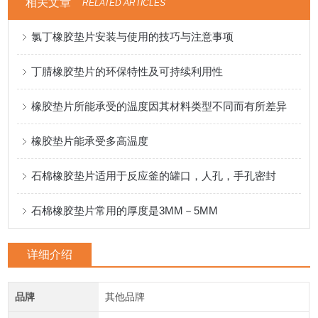
相关文章
RELATED ARTICLES
氯丁橡胶垫片安装与使用的技巧与注意事项
丁腈橡胶垫片的环保特性及可持续利用性
橡胶垫片所能承受的温度因其材料类型不同而有所差异
橡胶垫片能承受多高温度
石棉橡胶垫片适用于反应釜的罐口，人孔，手孔密封
石棉橡胶垫片常用的厚度是3MM－5MM
详细介绍
品牌
其他品牌