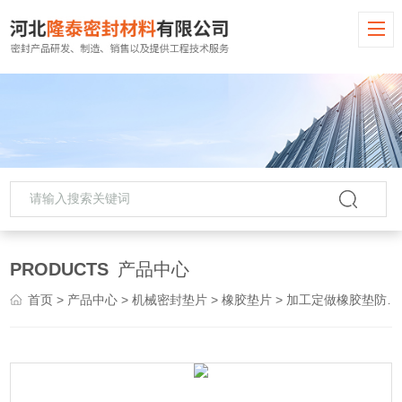
PRODUCTS
产品中心
首页
>
产品中心
>
机械密封垫片
>
橡胶垫片
> 加工定做橡胶垫防腐密垫耐热