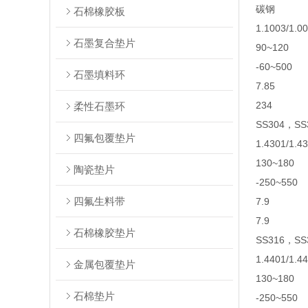
碳钢
石棉橡胶板
1.1003/1.0
石墨复合垫片
90~120
-60~500
石墨填料环
7.85
234
柔性石墨环
SS304，SS
四氟包覆垫片
1.4301/1.4
130~180
陶瓷垫片
-250~550
四氟生料带
7.9
7.9
石棉橡胶垫片
SS316，SS
1.4401/1.4
金属包覆垫片
130~180
石棉垫片
-250~550