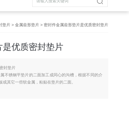
封垫片
>
金属齿形垫片
> 密封件金属齿形垫片是优质密封垫片
片是优质密封垫片
密封垫片
金属不锈钢平垫片的二面加工成同心的沟槽，根据不同的介
棉板或其它一些软金属，粘贴在垫片的二面。