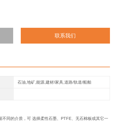
联系我们
石油,地矿,能源,建材/家具,道路/轨道/船舶
不同的介质，可 选择柔性石墨、PTFE、无石棉板或其它一