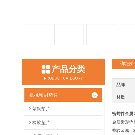
详细介
产品分类
PRODUCT CATEGORY
品牌
机械密封垫片
材质
紫铜垫片
密封件金属
金属齿形垫
橡胶垫片
些软金属，