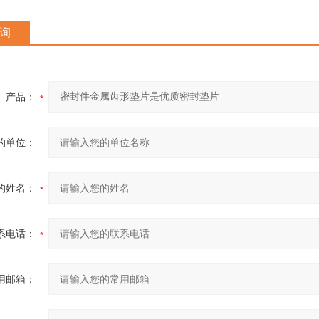
询
产品：
的单位：
的姓名：
系电话：
用邮箱：