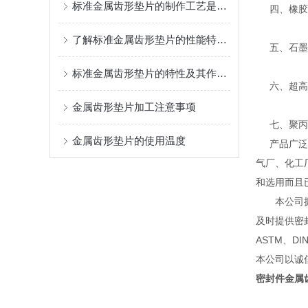
标准金属齿形垫片的制作工艺是怎样的？
四、橡胶密
了解标准金属齿形垫片的性能特点和应用场合
五、石墨系
标准金属齿形垫片的特性及其作用是什么
六、超高分
金属齿形垫片加工注意事项
七、聚丙烯
金属齿形垫片的使用温度
产品广泛应
气厂、化工
和选用而且
本公司拥有
及时提供密
ASTM、D
本公司以诚
密封件金属