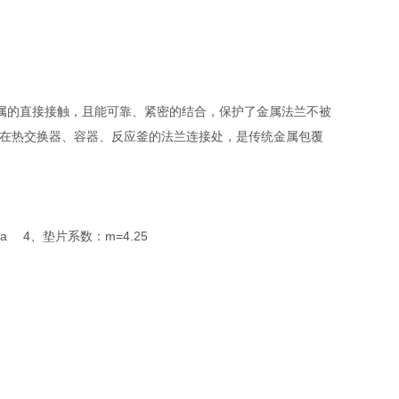
属的直接接触，且能可靠、紧密的结合，保护了金属法兰不被
，在热交换器、容器、反应釜的法兰连接处，是传统金属包覆
a 4、垫片系数：m=4.25