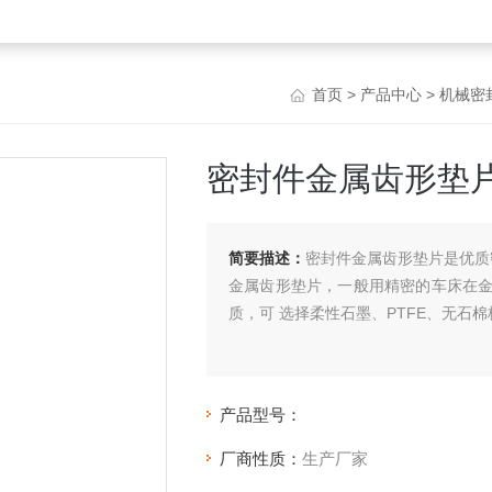
首页
>
产品中心
>
机械密
密封件金属齿形垫
简要描述：
密封件金属齿形垫片是优质
金属齿形垫片，一般用精密的车床在
质，可 选择柔性石墨、PTFE、无石
产品型号：
厂商性质：
生产厂家