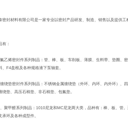
泰密封材料有限公司是一家专业以密封产品研发、制造、销售以及提供工
。
品有：
乙烯密封件系列制品：管、棒、板、车削板、薄膜、生料带、垫圈、密
料、F4盘根及各种规格液下泵轴套。
绕垫密封件系列制品：不锈钢金属缠绕垫（外环、内环、内外环）、四
缠绕垫、高压石棉垫、非石棉垫、包氟垫。
聚甲醛系列制品：1010尼龙和MC尼龙两大类，品种有：棒、板、管。
支承环及各种成型件。