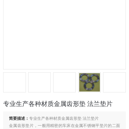
专业生产各种材质金属齿形垫 法兰垫片
简要描述：
专业生产各种材质金属齿形垫 法兰垫片
金属齿形垫片，一般用精密的车床在金属不锈钢平垫片的二面