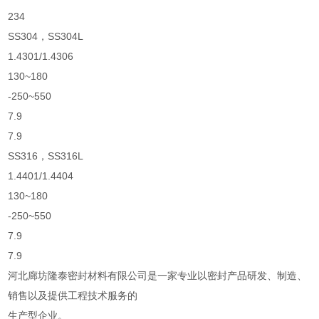
234
SS304，SS304L
1.4301/1.4306
130~180
-250~550
7.9
7.9
SS316，SS316L
1.4401/1.4404
130~180
-250~550
7.9
7.9
河北廊坊隆泰密封材料有限公司是一家专业以密封产品研发、制造、
销售以及提供工程技术服务的
生产型企业。