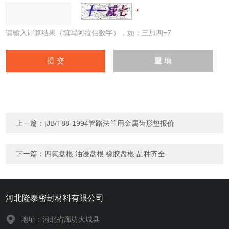
请输入计算结果（填写阿拉伯数字），如：三加四=7
上一篇：
|JB/T88-1994管路法兰用金属齿形垫报价
下一篇：
四氟盘根 油浸盘根 橡胶盘根 品种齐全
河北隆泰密封材料有限公司
地址：河北省廊坊大城县