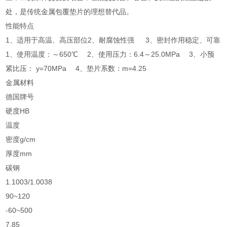
处，是传统金属包覆垫片的理想替代品。
性能特点
1、适用于高温、高压部位2、耐腐蚀性强 3、密封作用稳定、可靠
1、使用温度：～650℃ 2、使用压力：6.4～25.0MPa 3、小预
紧比压： y=70MPa 4、垫片系数：m=4.25
金属材料
德国牌号
硬度HB
温度
密度g/cm
厚度mm
碳钢
1.1003/1.0038
90~120
-60~500
7.85