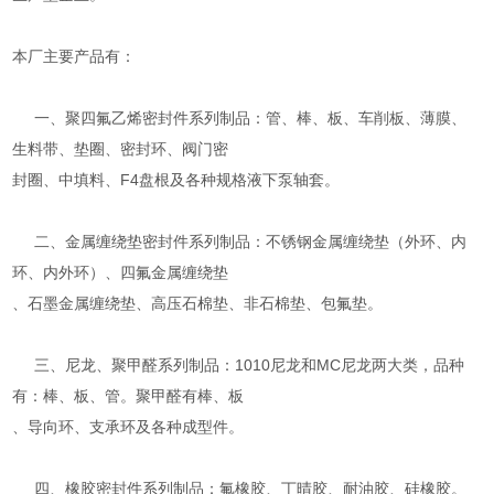
本厂主要产品有：
一、聚四氟乙烯密封件系列制品：管、棒、板、车削板、薄膜、
生料带、垫圈、密封环、阀门密
封圈、中填料、F4盘根及各种规格液下泵轴套。
二、金属缠绕垫密封件系列制品：不锈钢金属缠绕垫（外环、内
环、内外环）、四氟金属缠绕垫
、石墨金属缠绕垫、高压石棉垫、非石棉垫、包氟垫。
三、尼龙、聚甲醛系列制品：1010尼龙和MC尼龙两大类，品种
有：棒、板、管。聚甲醛有棒、板
、导向环、支承环及各种成型件。
四、橡胶密封件系列制品：氟橡胶、丁晴胶、耐油胶、硅橡胶。