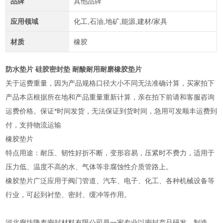
品牌
其他品牌
应用领域
化工,石油,地矿,能源,建材/家具
材质
橡胶
防水垫片 硅胶密封垫 耐酸耐用耐磨橡胶垫片
关于运费重量，因为产品规格口径大小不同无法准确计算，买家拍下
产品本店根据所在地和产品重量重新计算，亲在拍下前请和客服咨询
运费价格。保证*时间发货，无法保证到货时间，急用可发顺丰运费到
付，支持物流运输
橡胶垫片
特点用途：耐压、韧性好折不断，变形容易，压紧时不费力，适用于
压力低、温度不高的水、气体等非腐蚀性介质管路上。
橡胶垫片广泛应用于阀门管道、汽车、电子、化工、各种机械设备等
行业，可起到衬垫、密封、缓冲等作用。
河北廊坊隆泰密封材料有限公司是一家专业以密封产品研发、制造、