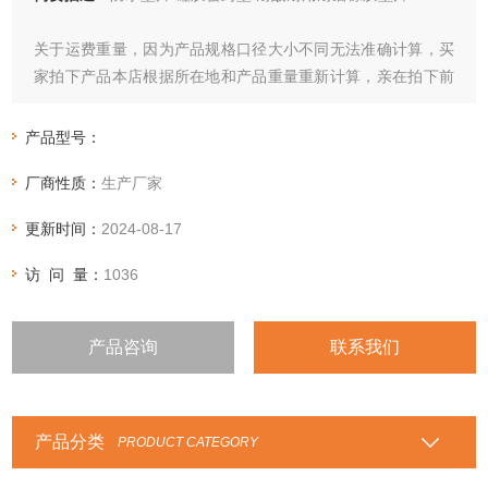
关于运费重量，因为产品规格口径大小不同无法准确计算，买
家拍下产品本店根据所在地和产品重量重新计算，亲在拍下前
请和客服咨询运费价格。保证*时间发货，无法保证到货时间，
急用可发顺丰运费到付，支持物流运输
产品型号：
厂商性质：
生产厂家
更新时间：
2024-08-17
访 问 量：
1036
产品咨询
联系我们
产品分类
PRODUCT CATEGORY