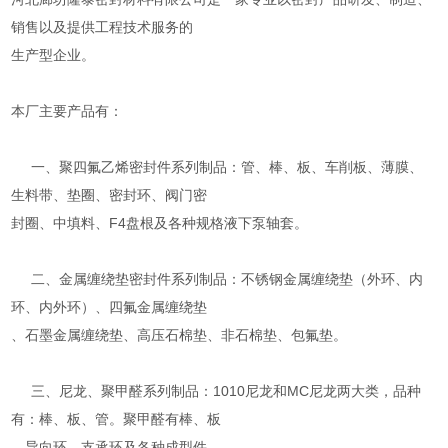
销售以及提供工程技术服务的
生产型企业。
本厂主要产品有：
一、聚四氟乙烯密封件系列制品：管、棒、板、车削板、薄膜、
生料带、垫圈、密封环、阀门密
封圈、中填料、F4盘根及各种规格液下泵轴套。
二、金属缠绕垫密封件系列制品：不锈钢金属缠绕垫（外环、内
环、内外环）、四氟金属缠绕垫
、石墨金属缠绕垫、高压石棉垫、非石棉垫、包氟垫。
三、尼龙、聚甲醛系列制品：1010尼龙和MC尼龙两大类，品种
有：棒、板、管。聚甲醛有棒、板
、导向环、支承环及各种成型件。