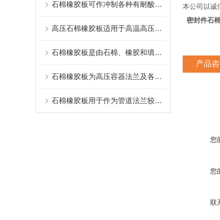
石棉橡胶板可作冲制各种有耐酸碱要求的密封性能较好的垫圈
本公司以诚
密封件石
高压石棉橡胶板适用于高温高压环境
石棉橡胶板是由石棉、橡胶和填料经压制而成的
产品咨
石棉橡胶板为高压容器法兰及各种机械连接面用的密封材料的材料
石棉橡胶板用于作为管道法兰较为常见
您
您
联