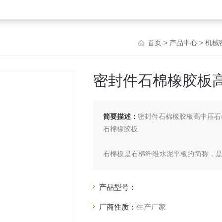
首页
>
产品中心
>
机械
密封件石棉橡胶板
简要描述：
密封件石棉橡胶板高中压石
石棉橡胶板
石棉板是石棉纤维水泥平板的简称，
来的。有很强的抗张力、承受压力、能
厂、化工厂、铸铝厂等以及一般电器绝
产品型号：
厂商性质：
生产厂家