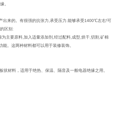
绝缘。
出来的。有很强的抗张力,承受压力.能够承受1400℃左右!可
的区别:
主要原料,加入适量添加剂,经过配料,成型,烘干,切割,矿棉
音功能。这两种材料都可以用于装修装饰。
的板状材料，适用于绝热、保温、隔音及一般电器绝缘之用。