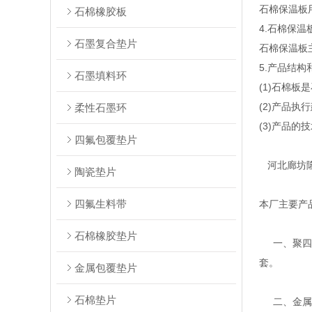
石棉保温板
石棉橡胶板
4.石棉保温
石墨复合垫片
石棉保温板
5.产品结构
石墨填料环
(1)石棉
(2)产品执行
柔性石墨环
(3)产品的
四氟包覆垫片
河北廊坊隆
陶瓷垫片
四氟生料带
本厂主要产
石棉橡胶垫片
一、聚四氟
套。
金属包覆垫片
石棉垫片
二、金属缠