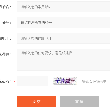
用邮箱：
省份：
细地址：
充说明：
验证码：
请输入计算结果（