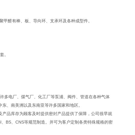
。聚甲醛有棒、板、导向环、支承环及各种成型件。
套。
。
许多电厂、煤气厂、化工厂等泵浦、阀件、管道在各种气体
、中东、南美洲以及东南亚等许多国家和地区。
产品库存为顾客及时提供密封产品提供了保障，公司很早就
NSI、BS、CNS等规范制造。并可为客户定制各类特殊规格的密