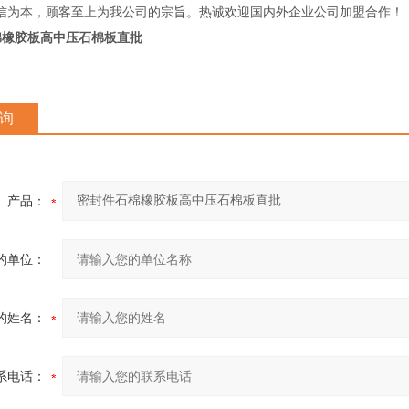
信为本，顾客至上为我公司的宗旨。热诚欢迎国内外企业公司加盟合作！
棉橡胶板高中压石棉板直批
询
产品：
的单位：
的姓名：
系电话：