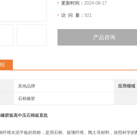
更新时间：
2024-08-17
访 问 量：
921
产品咨询
绍
其他品牌
应用领域
石棉橡胶
棉橡胶板高中压石棉板直批
棉纤维水泥平板的简称，是用石棉、玻璃纤维、陶土等材料，按照科学的配