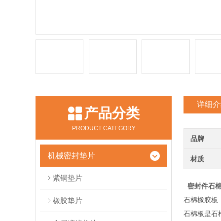
详细介
产品分类
PRODUCT CATEGORY
品牌
机械密封垫片
材质
紫铜垫片
密封件石
石棉橡胶板
橡胶垫片
石棉板是石