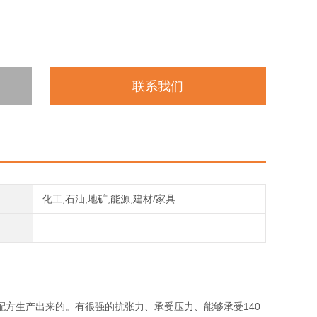
联系我们
化工,石油,地矿,能源,建材/家具
方生产出来的。有很强的抗张力、承受压力、能够承受140