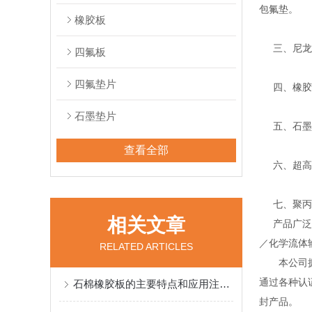
包氟垫。
橡胶板
三、尼龙、
四氟板
四氟垫片
四、橡胶密
石墨垫片
五、石墨系
查看全部
六、超高分
七、聚丙烯
相关文章
产品广泛应
／化学流体
RELATED ARTICLES
本公司拥有
通过各种认证
石棉橡胶板的主要特点和应用注意事项说明
封产品。