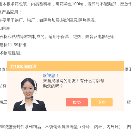
用木板条箱包装、内裹塑料布，每箱净重100kg，装卸时不能抛掷，应
板产品应用：
主要用于钢厂、铝厂，做隔热加层,锅炉隔层,隔热保温。
和用途
板是石棉和粘结等材料制成的。适用于保温、绝热、隔音及电器绝缘。
建标11-59标准
技术物理性能。
泰密封材料有限公司是一家专业以密封产品研发、制造、销售以及提供
欢迎您！
来自局域网的朋友！有什么可以帮
品有：
助您的吗？
乙烯密封件系列制品：管、棒、板、车削板、薄膜、生料带、垫圈、密封
绕垫密封件系列制品：不锈钢金属缠绕垫（外环、内环、内外环）、四