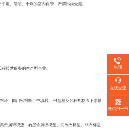
放于平坦、清洁、干燥的室内保管，严禁淋雨受潮。
电话
工程技术服务的生产型企业。
在线交流
环、阀门密封圈、中填料、F4盘根及各种规格液下泵轴
微信扫一扫
氟金属缠绕垫、石墨金属缠绕垫、高压石棉垫、非石棉垫、