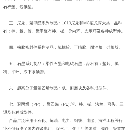
石棉垫、包氟垫。
三、尼龙、聚甲醛系列制品：1010尼龙和MC尼龙两大类，品种
有：棒、板、管。聚甲醛有棒、板、导向环、支承环及各种成型件。
四、橡胶密封件系列制品：氟橡胶、丁晴胶、耐油胶、硅橡胶。
五、石墨系列制品：柔性石墨和电碳石墨，品种有：垫片、填
料、平环、液下泵轴套。
六、超高分子量聚乙烯制品：板、耐磨块及各种成型件。
七、聚丙烯（PP）、聚乙烯（PE):管、棒、板、法兰、弯头、三
通及各种成型件。
产品广泛应用于石化、炼油、电力、钢铁、造船、海洋工程等行
业不但解决了国内许多电厂、煤气厂、化工厂等泵浦、阀件、管道在