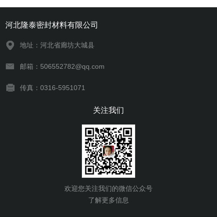
河北隆泰密封材料有限公司
地址：河北省廊坊大城县
邮箱：506552782@qq.com
传真：0316-5951071
关注我们
欢迎您关注我们的微信公众号
了解更多信息