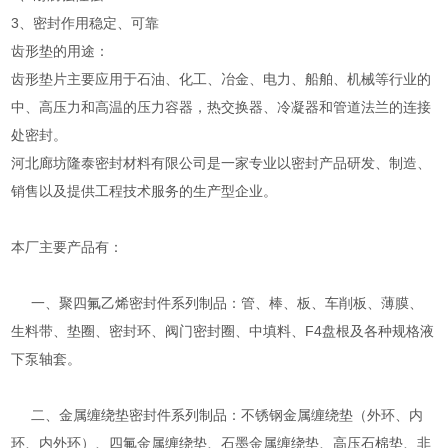
3、密封作用稳定、可靠
齿形垫的用途：
齿形垫片主要应用于石油、化工、冶金、电力、船舶、机械等行业的
中、高压力和高温的压力容器，热交换器、冷凝器和管道法兰的连接
处密封。
河北廊坊隆泰密封材料有限公司是一家专业以密封产品研发、制造、
销售以及提供工程技术服务的生产型企业。
本厂主要产品有：
一、聚四氟乙烯密封件系列制品：管、棒、板、车削板、薄膜、
生料带、垫圈、密封环、阀门密封圈、中填料、F4盘根及各种规格液
下泵轴套。
二、金属缠绕垫密封件系列制品：不锈钢金属缠绕垫（外环、内
环、内外环）、四氟金属缠绕垫、石墨金属缠绕垫、高压石棉垫、非