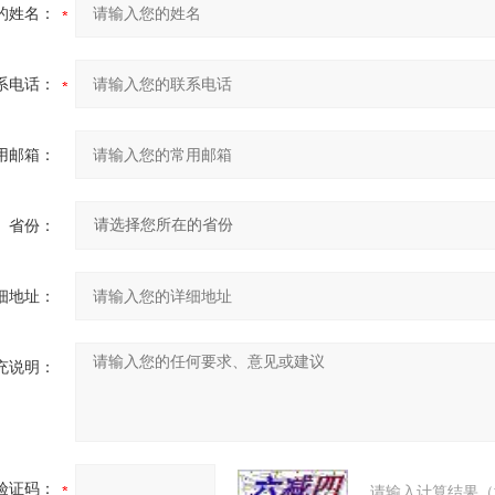
的姓名：
系电话：
用邮箱：
省份：
细地址：
充说明：
验证码：
请输入计算结果（