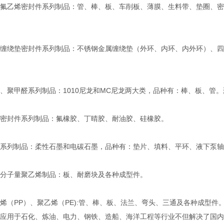
乙烯密封件系列制品：管、棒、板、车削板、薄膜、生料带、垫圈、密封
绕垫密封件系列制品：不锈钢金属缠绕垫（外环、内环、内外环）、四
聚甲醛系列制品：1010尼龙和MC尼龙两大类，品种有：棒、板、管
封件系列制品：氟橡胶、丁晴胶、耐油胶、硅橡胶。
列制品：柔性石墨和电碳石墨，品种有：垫片、填料、平环、液下泵轴
子量聚乙烯制品：板、耐磨块及各种成型件。
（PP）、聚乙烯（PE):管、棒、板、法兰、弯头、三通及各种成型件
用于石化、炼油、电力、钢铁、造船、海洋工程等行业不但解决了国内