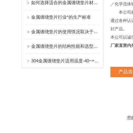
如何选择适合的金属缠绕垫片材质？
／化学流体
本公司拥有
金属缠绕垫片行业*的生产标准
通过各种认证
封产品。
金属缠绕垫片的使用情况取决于哪些因素
本公司以诚
厂家直营内
金属缠绕垫片的结构性能和选型标准
304金属缠绕垫片适用温度-40~+450℃
产品咨
您