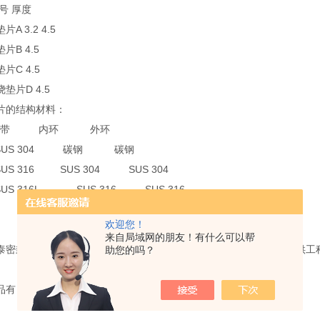
号 厚度
A 3.2 4.5
片B 4.5
片C 4.5
垫片D 4.5
片的结构材料：
 钢带 内环 外环
SUS 304 碳钢 碳钢
US 316 SUS 304 SUS 304
US 316L SUS 316 SUS 316
欢迎您！
316L SUS 316L
来自局域网的朋友！有什么可以帮
泰密封材料有限公司是一家专业以密封产品研发、制造、销售以及提供工
助您的吗？
品有：