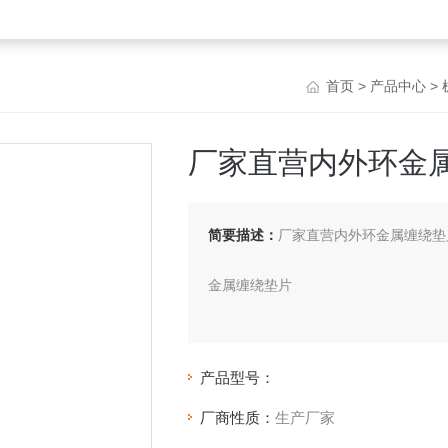
首页
>
产品中心
>
厂家直营内外环金
简要描述：
厂家直营内外环金属缠绕垫
金属缠绕垫片
金属缠绕垫片是目前应用广泛的一种密
薄钢带与各种填充料交替缠绕而成，能
产品型号：
厂商性质：
生产厂家