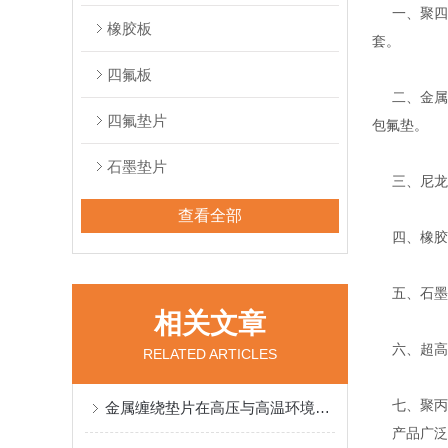
一、聚四氟
橡胶板
套。
四氟板
二、金属缠
四氟垫片
包氟垫。
石墨垫片
三、尼龙、
查看全部
四、橡胶密
五、石墨系
相关文章
六、超高分
RELATED ARTICLES
七、聚丙烯
金属缠绕垫片在高压与高温环境中的应用
产品广泛应