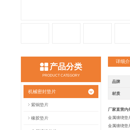
详细介
产品分类
PRODUCT CATEGORY
品牌
机械密封垫片
材质
紫铜垫片
厂家直营内
金属缠绕垫
橡胶垫片
金属缠绕垫