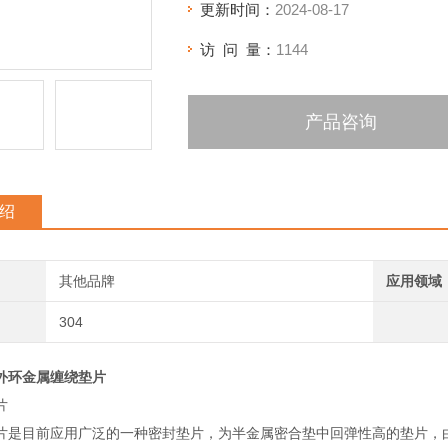
更新时间：
2024-08-17
访 问 量：
1144
产品咨询
绍
其他品牌
应用领域
304
外环金属缠绕垫片
片
片是目前应用广泛的一种密封垫片，为半金属密合垫中回弹性高的垫片，