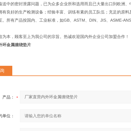
输送中的密封泄露问题，已为众多企业所和选用而且已大量出口到欧洲
良好的生产检测设备；经验丰富、训练有素的员工队伍；充足的原料及
。所有产品按国内、工业标准，如GB、ASTM、DIN、JIS、ASME-A
信为本，顾客至上为我公司的宗旨。热诚欢迎国内外企业公司加盟合作！
外环金属缠绕垫片
询
产品：
的单位：