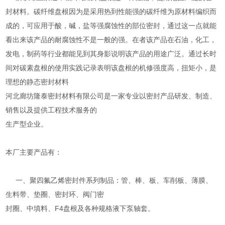
封材料。碳纤维盘根因为是采用热到性能强的碳纤维为原材料编织而
成的，可应用于酸，碱，盐等强腐蚀性的部位密封，通过这一点就能
看出来该产品的耐腐蚀性不是一般的强。在者该产品在石油，化工，
发电，制药等行业都能见到其身影说明该产品的用途广泛。通过长时
间对碳素盘根的使用实践记录表明该盘根的机修强度高，扭矩小，是
理想的静态密封材料
河北廊坊隆泰密封材料有限公司是一家专业以密封产品研发、制造、
销售以及提供工程技术服务的
生产型企业。
本厂主要产品有：
一、聚四氟乙烯密封件系列制品：管、棒、板、车削板、薄膜、
生料带、垫圈、密封环、阀门密
封圈、中填料、F4盘根及各种规格液下泵轴套。