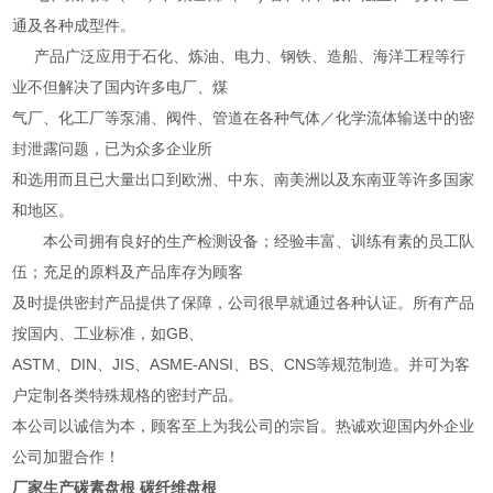
通及各种成型件。
产品广泛应用于石化、炼油、电力、钢铁、造船、海洋工程等行
业不但解决了国内许多电厂、煤
气厂、化工厂等泵浦、阀件、管道在各种气体／化学流体输送中的密
封泄露问题，已为众多企业所
和选用而且已大量出口到欧洲、中东、南美洲以及东南亚等许多国家
和地区。
本公司拥有良好的生产检测设备；经验丰富、训练有素的员工队
伍；充足的原料及产品库存为顾客
及时提供密封产品提供了保障，公司很早就通过各种认证。所有产品
按国内、工业标准，如GB、
ASTM、DIN、JIS、ASME-ANSI、BS、CNS等规范制造。并可为客
户定制各类特殊规格的密封产品。
本公司以诚信为本，顾客至上为我公司的宗旨。热诚欢迎国内外企业
公司加盟合作！
厂家生产碳素盘根 碳纤维盘根