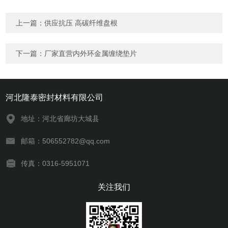
上一篇：
供应抗压 高碳纤维盘根
下一篇：
厂家直营内外环金属缠绕垫片
河北隆泰密封材料有限公司
地址：河北省廊坊大城县
邮箱：506552782@qq.com
传真：0316-5951071
关注我们