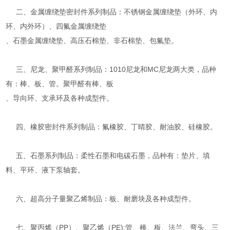
二、金属缠绕垫密封件系列制品：不锈钢金属缠绕垫（外环、内
环、内外环）、四氟金属缠绕垫
、石墨金属缠绕垫、高压石棉垫、非石棉垫、包氟垫。
三、尼龙、聚甲醛系列制品：1010尼龙和MC尼龙两大类，品种
有：棒、板、管。聚甲醛有棒、板
、导向环、支承环及各种成型件。
四、橡胶密封件系列制品：氟橡胶、丁晴胶、耐油胶、硅橡胶。
五、石墨系列制品：柔性石墨和电碳石墨，品种有：垫片、填
料、平环、液下泵轴套。
六、超高分子量聚乙烯制品：板、耐磨块及各种成型件。
七、聚丙烯（PP）、聚乙烯（PE):管、棒、板、法兰、弯头、三