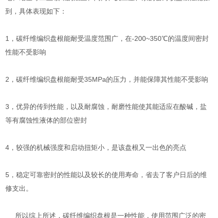
到，具体表现如下：
1，碳纤维编织盘根能耐受温度范围广，在-200~350℃的温度间密封
性能不受影响
2，碳纤维编织盘根能耐受35MPa的压力，并能保障其性能不受影响
3，优异的传到性能，以及耐腐蚀，耐磨性能使其能适应在酸碱，盐
等有腐蚀性液体的部位密封
4，较强的机械强度和启动扭矩小，是该盘根又一出色的亮点
5，稳定可靠密封的性能以及较长的使用寿命，省去了客户日后的维
修支出。
所以综上所述，碳纤维编织盘根是一种性能，使用范围广泛的密