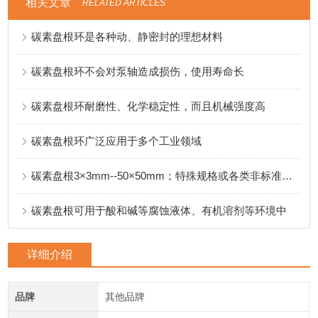
相关文章
RELATED ARTICLES
碳素盘根环是各种动、静密封的理想材料
碳素盘根环不会对泵轴造成损伤，使用寿命长
碳素盘根环耐磨性、化学稳定性，而且机械强度高
碳素盘根环广泛应用于多个工业领域
碳素盘根3×3mm--50×50mm；特殊规格或各类非标准产品可按客户要求制定
碳素盘根可用于酸和碱等腐蚀液体、有机溶剂等环境中
详细介绍
品牌
其他品牌