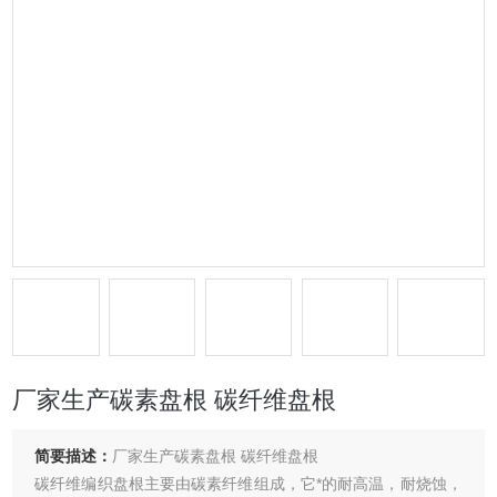
厂家生产碳素盘根 碳纤维盘根
简要描述：
厂家生产碳素盘根 碳纤维盘根
碳纤维编织盘根主要由碳素纤维组成，它*的耐高温，耐烧蚀，