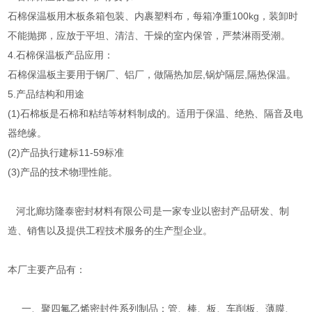
石棉保温板用木板条箱包装、内裹塑料布，每箱净重100kg，装卸时
不能抛掷，应放于平坦、清洁、干燥的室内保管，严禁淋雨受潮。
4.石棉保温板产品应用：
石棉保温板主要用于钢厂、铝厂，做隔热加层,锅炉隔层,隔热保温。
5.产品结构和用途
(1)石棉板是石棉和粘结等材料制成的。适用于保温、绝热、隔音及电
器绝缘。
(2)产品执行建标11-59标准
(3)产品的技术物理性能。
河北廊坊隆泰密封材料有限公司是一家专业以密封产品研发、制
造、销售以及提供工程技术服务的生产型企业。
本厂主要产品有：
一、聚四氟乙烯密封件系列制品：管、棒、板、车削板、薄膜、