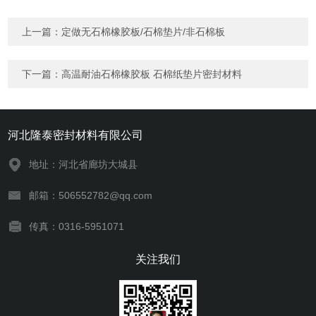
上一篇：
定做无石棉橡胶板/石棉垫片/非石棉板
下一篇：
高温耐油石棉橡胶板 石棉纸垫片密封材料
河北隆泰密封材料有限公司
地址：河北省廊坊大城县
邮箱：506552782@qq.com
传真：0316-5951071
关注我们