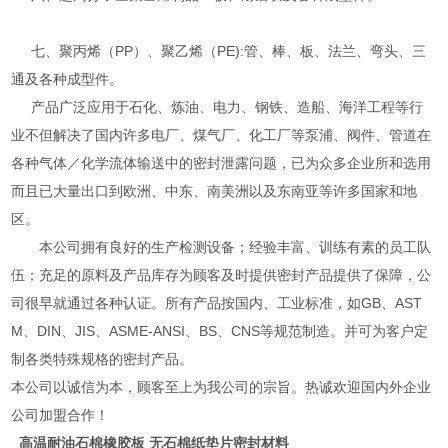
七、聚丙烯（PP）、聚乙烯（PE):管、棒、板、法兰、弯头、三
通及各种成型件。
产品广泛应用于石化、炼油、电力、钢铁、造船、海洋工程等行
业不但解决了国内许多电厂、煤气厂、化工厂等泵浦、阀件、管道在
各种气体／化学流体输送中的密封泄露问题，已为众多企业所和选用
而且已大量出口到欧洲、中东、南美洲以及东南亚等许多国家和地
区。
本公司拥有良好的生产检测设备；经验丰富、训练有素的员工队
伍；充足的原料及产品库存为顾客及时提供密封产品提供了保障，公
司很早就通过各种认证。所有产品按国内、工业标准，如GB、AST
M、DIN、JIS、ASME-ANSI、BS、CNS等规范制造。并可为客户定
制各类特殊规格的密封产品。
本公司以诚信为本，顾客至上为我公司的宗旨。热诚欢迎国内外企业
公司加盟合作！
高温耐油石棉橡胶板 无石棉纸垫片密封材料