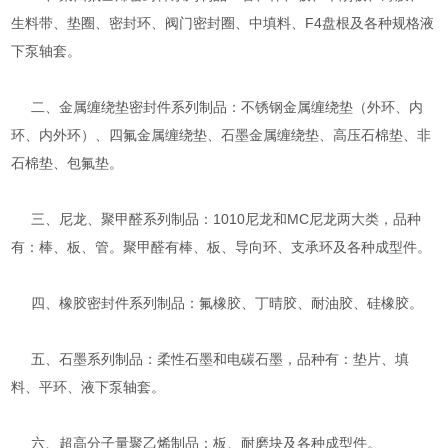
生料带、垫圈、密封环、阀门密封圈、中填料、F4盘根及各种规格液
下泵轴套。
二、金属缠绕垫密封件系列制品：不锈钢金属缠绕垫（外环、内
环、内外环）、四氟金属缠绕垫、石墨金属缠绕垫、高压石棉垫、非
石棉垫、包氟垫。
三、尼龙、聚甲醛系列制品：1010尼龙和MC尼龙两大类，品种
有：棒、板、管。聚甲醛有棒、板、导向环、支承环及各种成型件。
四、橡胶密封件系列制品：氟橡胶、丁晴胶、耐油胶、硅橡胶。
五、石墨系列制品：柔性石墨和电碳石墨，品种有：垫片、填
料、平环、液下泵轴套。
六、超高分子量聚乙烯制品：板、耐磨块及各种成型件。