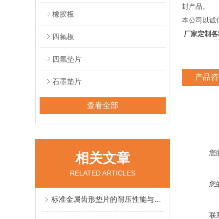
封产品。
橡胶板
本公司以诚
厂家定制各
四氟板
四氟垫片
产品咨
石墨垫片
查看全部
您
相关文章
RELATED ARTICLES
您
标准金属齿形垫片的耐压性能与密封效果解析
联