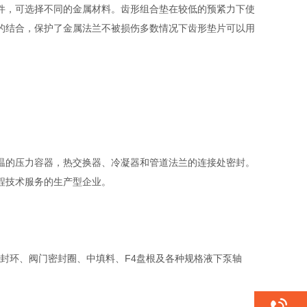
件，可选择不同的金属材料。齿形组合垫在较低的预紧力下使
的结合，保护了金属法兰不被损伤多数情况下齿形垫片可以用
温的压力容器，热交换器、冷凝器和管道法兰的连接处密封。
程技术服务的生产型企业。
环、阀门密封圈、中填料、F4盘根及各种规格液下泵轴