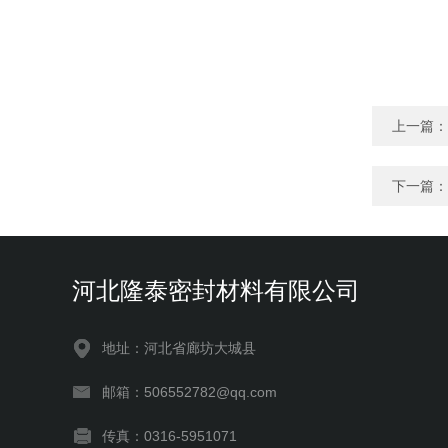
上一篇：
下一篇：
河北隆泰密封材料有限公司
地址：河北省廊坊大城县
邮箱：506552782@qq.com
传真：0316-5951071