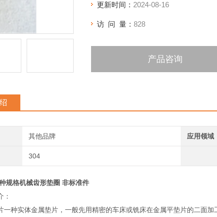
更新时间：
2024-08-16
访 问 量：
828
产品咨询
绍
其他品牌
应用领域
304
种规格机械齿形垫圈 非标准件
介：
片一种实体金属垫片，一般先用精密的车床或铣床在金属平垫片的二面加