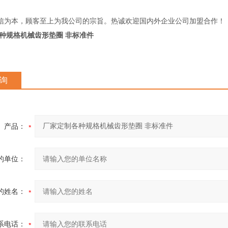
信为本，顾客至上为我公司的宗旨。热诚欢迎国内外企业公司加盟合作！
种规格机械齿形垫圈 非标准件
询
产品：
的单位：
的姓名：
系电话：