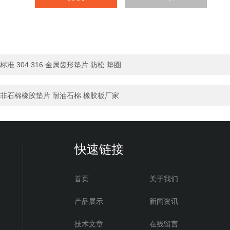
标准 304 316 金属齿形垫片 防松 垫圈
非石棉橡胶垫片 耐油石棉 橡胶板厂家
快速链接
首页
关于我们
产品展示
新闻资讯
技术文章
在线留言