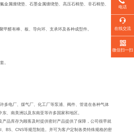
氟金属缠绕垫、石墨金属缠绕垫、高压石棉垫、非石棉垫、
电话
在线交流
。聚甲醛有棒、板、导向环、支承环及各种成型件。
微信扫一扫
套。
。
许多电厂、煤气厂、化工厂等泵浦、阀件、管道在各种气体
、中东、南美洲以及东南亚等许多国家和地区。
产品库存为顾客及时提供密封产品提供了保障，公司很早就
NSI、BS、CNS等规范制造。并可为客户定制各类特殊规格的密