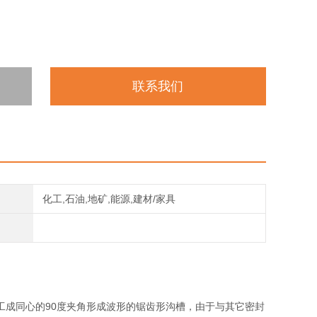
联系我们
化工,石油,地矿,能源,建材/家具
工成同心的90度夹角形成波形的锯齿形沟槽，由于与其它密封