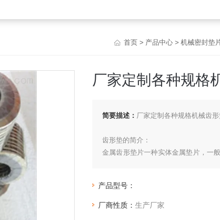
首页
>
产品中心
>
机械密封垫
厂家定制各种规格机
简要描述：
厂家定制各种规格机械齿形
齿形垫的简介：
金属齿形垫片一种实体金属垫片，一
90度夹角形成波形的锯齿形沟槽，由
宫密封作用，根据不同的介质和工况条
产品型号：
厂商性质：
生产厂家