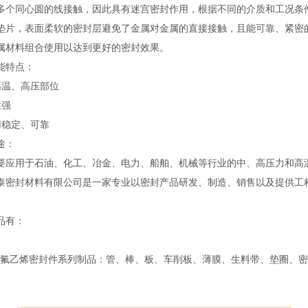
多个同心圆的线接触，因此具有迷宫密封作用，根据不同的介质和工况条
垫片，表面柔软的密封层避免了金属对金属的直接接触，且能可靠、紧密
属材料组合使用以达到更好的密封效果。
能特点：
高温、高压部位
性强
用稳定、可靠
途：
要应用于石油、化工、冶金、电力、船舶、机械等行业的中、高压力和高
泰密封材料有限公司是一家专业以密封产品研发、制造、销售以及提供工
品有：
乙烯密封件系列制品：管、棒、板、车削板、薄膜、生料带、垫圈、密封