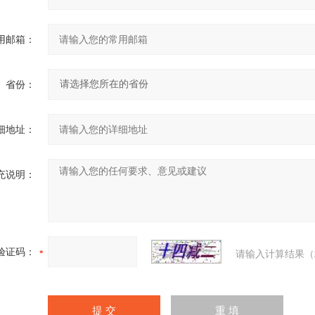
用邮箱：
省份：
细地址：
充说明：
验证码：
请输入计算结果（