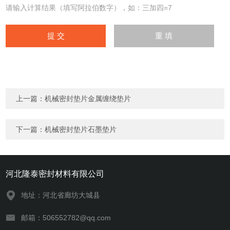
请输入计算结果（填写阿拉伯数字），如：三加四=7
上一篇：
机械密封垫片金属缠绕垫片
下一篇：
机械密封垫片石墨垫片
河北隆泰密封材料有限公司
地址：河北省廊坊大城县
邮箱：506552782@qq.com