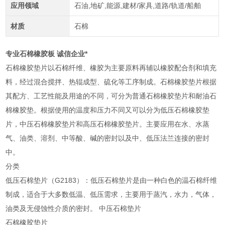
应用领域
石油,地矿,能源,建材/家具,道路/轨道/船舶
材质
石棉
专业石棉橡胶板 诚信企业*
石棉橡胶垫片以石棉纤维、橡胶为主要原料再辅以橡胶配合剂和填充
料，经过混合搅拌、热辊成型、硫化等工序制成。石棉橡胶垫片根据
其配方、工艺性能及用途的不同，可分为普通石棉橡胶垫片和耐油石
棉橡胶垫。根据使用的温度和压力不同又可以分为低压石棉橡胶垫
片，中压石棉橡胶垫片和高压石棉橡胶垫片。主要应用在水、水蒸
气、油类、溶剂、中等酸、碱的密封以及中、低压法兰连接的密封
中。
分类
低压石棉垫片（G2183）：低压石棉垫片是由一种白色的温石棉纤维
制成，适合于大多数低温、低压需求，主要用于蒸汽，水力，气体，
油类及无侵蚀性介质的密封。 中压石棉垫片
石棉橡胶垫片