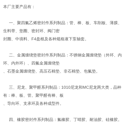
本厂主要产品有：
一、聚四氟乙烯密封件系列制品：管、棒、板、车削板、薄膜、
生料带、垫圈、密封环、阀门密
封圈、中填料、F4盘根及各种规格液下泵轴套。
二、金属缠绕垫密封件系列制品：不锈钢金属缠绕垫（外环、内
环、内外环）、四氟金属缠绕垫
、石墨金属缠绕垫、高压石棉垫、非石棉垫、包氟垫。
三、尼龙、聚甲醛系列制品：1010尼龙和MC尼龙两大类，品种
有：棒、板、管。聚甲醛有棒、板
、导向环、支承环及各种成型件。
四、橡胶密封件系列制品：氟橡胶、丁晴胶、耐油胶、硅橡胶。