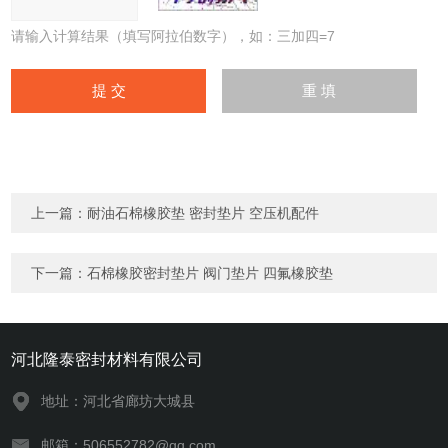
请输入计算结果（填写阿拉伯数字），如：三加四=7
上一篇：
耐油石棉橡胶垫 密封垫片 空压机配件
下一篇：
石棉橡胶密封垫片 阀门垫片 四氟橡胶垫
河北隆泰密封材料有限公司
地址：河北省廊坊大城县
邮箱：506552782@qq.com