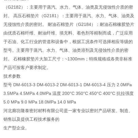
（G2182）：主要用于蒸汽、水力、气体、油类及无侵蚀性介质的密
封。 高压石棉垫片（G2181）：主要用于蒸汽、水力、气体、油类及
无侵蚀性介质的密封。 耐油石棉垫片（G2184）：耐油石棉橡胶垫片
由优质石棉纤维、耐油纤维、填充料、着色剂等精制而成，广泛应用
于石油、化工行业的管道和设备中，根据工况条件可选择相应等级的
型号。主要用于蒸汽、水力、气体、油类溶剂及无侵蚀性介质的密
封。 石棉橡胶垫片大加工尺寸：~1300mm；特殊规格或各类非标准
产品可按客户要求制定。
技术参数
型号 DM-6013-3 DM-6013-2 DM-6013-1 DM-6013-4 压力 2.0MPa
3.5MPa 4.5MPa 4.0MPa 温度 200°C 350°C 450°C 400°C 抗拉强度
5.0 MPa 9.0 MPa 18.0MPa 14.0 MPa
河北廊坊隆泰密封材料有限公司是一家专业以密封产品研发、制造、
销售以及提供工程技术服务的
生产型企业。