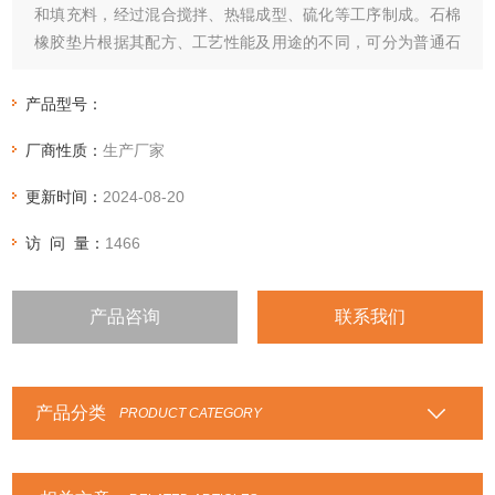
和填充料，经过混合搅拌、热辊成型、硫化等工序制成。石棉
橡胶垫片根据其配方、工艺性能及用途的不同，可分为普通石
棉橡胶垫片和耐油石棉橡胶垫
产品型号：
厂商性质：
生产厂家
更新时间：
2024-08-20
访 问 量：
1466
产品咨询
联系我们
产品分类
PRODUCT CATEGORY