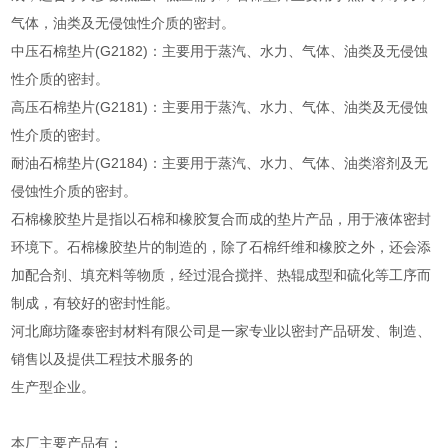
气体，油类及无侵蚀性介质的密封。
中压石棉垫片(G2182)：主要用于蒸汽、水力、气体、油类及无侵蚀
性介质的密封。
高压石棉垫片(G2181)：主要用于蒸汽、水力、气体、油类及无侵蚀
性介质的密封。
耐油石棉垫片(G2184)：主要用于蒸汽、水力、气体、油类溶剂及无
侵蚀性介质的密封。
石棉橡胶垫片是指以石棉和橡胶复合而成的垫片产品，用于液体密封
环境下。石棉橡胶垫片的制造的，除了石棉纤维和橡胶之外，还会添
加配合剂、填充料等物质，经过混合搅拌、热辊成型和硫化等工序而
制成，有较好的密封性能。
河北廊坊隆泰密封材料有限公司是一家专业以密封产品研发、制造、
销售以及提供工程技术服务的
生产型企业。
本厂主要产品有：