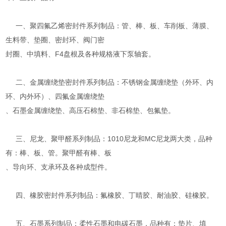
一、聚四氟乙烯密封件系列制品：管、棒、板、车削板、薄膜、
生料带、垫圈、密封环、阀门密
封圈、中填料、F4盘根及各种规格液下泵轴套。
二、金属缠绕垫密封件系列制品：不锈钢金属缠绕垫（外环、内
环、内外环）、四氟金属缠绕垫
、石墨金属缠绕垫、高压石棉垫、非石棉垫、包氟垫。
三、尼龙、聚甲醛系列制品：1010尼龙和MC尼龙两大类，品种
有：棒、板、管。聚甲醛有棒、板
、导向环、支承环及各种成型件。
四、橡胶密封件系列制品：氟橡胶、丁晴胶、耐油胶、硅橡胶。
五、石墨系列制品：柔性石墨和电碳石墨，品种有：垫片、填