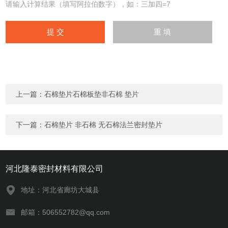
请输入计算结果（填写阿拉伯数字），如：三加四=7
上一篇：
石棉垫片石棉板垫非石棉 垫片
下一篇：
石棉垫片 非石棉 无石棉法兰密封垫片
河北隆泰密封材料有限公司
地址：河北省廊坊大城县
邮箱：506552782@qq.com