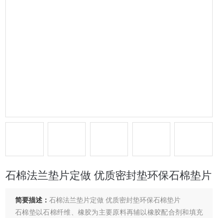
石棉法兰垫片定做 优质密封垫环保石棉垫片
简要描述：
石棉法兰垫片定做 优质密封垫环保石棉垫片
石棉垫以石棉纤维、橡胶为主要原料再辅以橡胶配合剂和填充