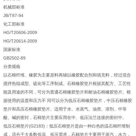
机械部标准
JB/T87-94
化工部标准
HG/T20606-2009
HG/T20614-2009
国家标准
GB2502-89
分类规格
以石棉纤维、橡胶为主要原料再辅以橡胶配合剂和填充料，经过混合
搅拌热辊成型、硫化等工序制成。石棉橡胶垫片根据其配方、工艺性
能及用途的不同，可分为普通石棉橡胶垫片和耐油石棉橡胶垫片。根
据使用的温度和压力不 同可以分为低压石棉橡胶垫片，中压石棉橡胶
垫片和高压石棉橡胶垫片。适用于水、水蒸气、油类、溶剂、中等
酸、碱的密封，石棉垫片主要应用在中、低压法兰连接的密封中。
低压石棉垫片(G2183)：低压石棉垫片是由一种白色的温石棉纤维制
成，适合于大多数低温、低压需求，石棉垫片主要用于蒸汽，水力，