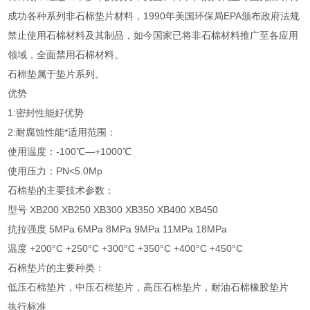
成功各种系列非石棉垫片材料，1990年美国环保局EPA颁布政府法规
禁止使用石棉材料及其制品，如今国家已将非石棉材料推广至各应用
领域，全面禁用石棉材料。
石棉垫属于垫片系列。
优势
1:密封性能好优势
2:耐腐蚀性能*适用范围：
使用温度：-100℃—+1000℃
使用压力：PN<5.0Mp
石棉垫的主要技术参数：
型号 XB200 XB250 XB300 XB350 XB400 XB450
抗拉强度 5MPa 6MPa 8MPa 9MPa 11MPa 18MPa
温度 +200°C +250°C +300°C +350°C +400°C +450°C
石棉垫片的主要种类：
低压石棉垫片，中压石棉垫片，高压石棉垫片，耐油石棉橡胶垫片
执行标准