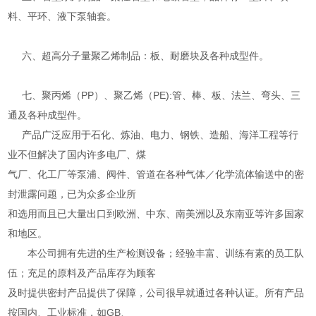
料、平环、液下泵轴套。
六、超高分子量聚乙烯制品：板、耐磨块及各种成型件。
七、聚丙烯（PP）、聚乙烯（PE):管、棒、板、法兰、弯头、三
通及各种成型件。
产品广泛应用于石化、炼油、电力、钢铁、造船、海洋工程等行
业不但解决了国内许多电厂、煤
气厂、化工厂等泵浦、阀件、管道在各种气体／化学流体输送中的密
封泄露问题，已为众多企业所
和选用而且已大量出口到欧洲、中东、南美洲以及东南亚等许多国家
和地区。
本公司拥有先进的生产检测设备；经验丰富、训练有素的员工队
伍；充足的原料及产品库存为顾客
及时提供密封产品提供了保障，公司很早就通过各种认证。所有产品
按国内、工业标准，如GB、