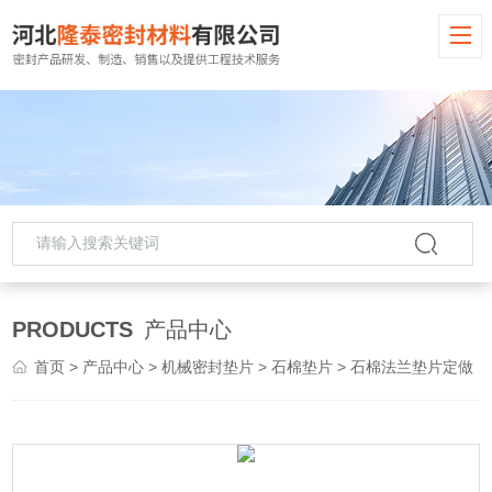
PRODUCTS
产品中心
首页
>
产品中心
>
机械密封垫片
>
石棉垫片
> 石棉法兰垫片定做 优质密封垫环保石棉垫片