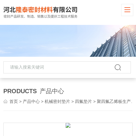
PRODUCTS
产品中心
首页
>
产品中心
>
机械密封垫片
>
四氟垫片
> 聚四氟乙烯板生产厂家 全新料 规格齐全