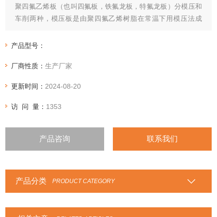
聚四氟乙烯板（也叫四氟板，铁氟龙板，特氟龙板）分模压和
车削两种，模压板是由聚四氟乙烯树脂在常温下用模压法成
型，再经烧结、冷却而制成
产品型号：
厂商性质：
生产厂家
更新时间：
2024-08-20
访 问 量：
1353
产品咨询
联系我们
产品分类
PRODUCT CATEGORY