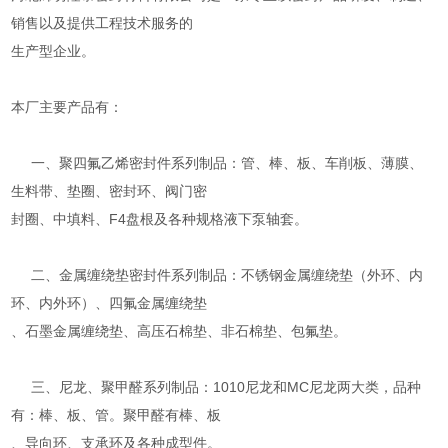
销售以及提供工程技术服务的
生产型企业。
本厂主要产品有：
一、聚四氟乙烯密封件系列制品：管、棒、板、车削板、薄膜、
生料带、垫圈、密封环、阀门密
封圈、中填料、F4盘根及各种规格液下泵轴套。
二、金属缠绕垫密封件系列制品：不锈钢金属缠绕垫（外环、内
环、内外环）、四氟金属缠绕垫
、石墨金属缠绕垫、高压石棉垫、非石棉垫、包氟垫。
三、尼龙、聚甲醛系列制品：1010尼龙和MC尼龙两大类，品种
有：棒、板、管。聚甲醛有棒、板
、导向环、支承环及各种成型件。