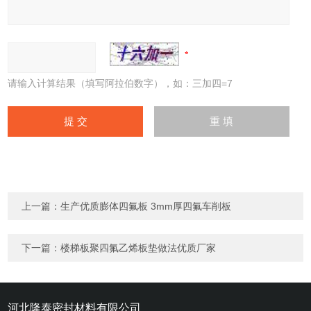
请输入计算结果（填写阿拉伯数字），如：三加四=7
上一篇：
生产优质膨体四氟板 3mm厚四氟车削板
下一篇：
楼梯板聚四氟乙烯板垫做法优质厂家
河北隆泰密封材料有限公司