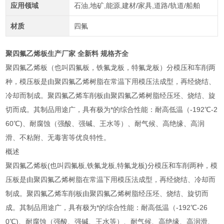
应用领域
石油,地矿,能源,建材/家具,道路/轨道/船舶
材质
四氟
聚四氟乙烯板生产厂家 全新料 规格齐全
聚四氟乙烯板（也叫四氟板，铁氟龙板，特氟龙板）分模压和车削两
种，模压板是由聚四氟乙烯树脂在常温下用模压法成型，再经烧结、
冷却而制成。聚四氟乙烯车削板由聚四氟乙烯树脂经压坯、烧结、旋
切而成。其制品用途广，具有极为*的综合性能：耐高低温（-192℃-2
60℃)、耐腐蚀（强酸、强碱、王水等）、耐气候、高绝缘、高润
滑、不粘附、无毒害等优良特性。
概述
聚四氟乙烯板(也叫四氟板,铁氟龙板,特氟龙板)分模压和车削两种，模
压板是由聚四氟乙烯树脂在常温下用模压法成型，再经烧结、冷却而
制成。聚四氟乙烯车削板由聚四氟乙烯树脂经压坯、烧结、旋切而
成。其制品用途广，具有极为*的综合性能：耐高低温（-192℃-26
0℃)、耐腐蚀（强酸、强碱、王水等）、耐气候、高绝缘、高润滑、