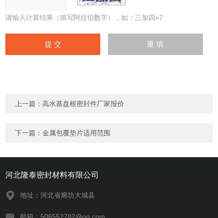
请输入计算结果（填写阿拉伯数字），如：三加四=7
上一篇：
高水基盘根密封件厂家报价
下一篇：
金属包覆垫片适用范围
河北隆泰密封材料有限公司
地址：河北省廊坊大城县
邮箱：506552782@qq.com