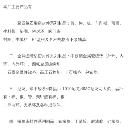
本厂主要产品有：
一、聚四氟乙烯密封件系列制品：管、棒、板、车削板、薄膜、
生料带、垫圈、密封环、阀门密
封圈、中填料、F4盘根及各种规格液下泵轴套。
二、金属缠绕垫密封件系列制品：不锈钢金属缠绕垫（外环、内
环、内外环）、四氟金属缠绕垫
、石墨金属缠绕垫、高压石棉垫、非石棉垫、包氟垫。
三、尼龙、聚甲醛系列制品：1010尼龙和MC尼龙两大类，品种
有：棒、板、管。聚甲醛有棒、板
、导向环、支承环及各种成型件。
四、橡胶密封件系列制品：氟橡胶、丁晴胶、耐油胶、硅橡胶。