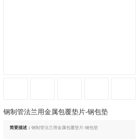
钢制管法兰用金属包覆垫片-钢包垫
简要描述：
钢制管法兰用金属包覆垫片-钢包垫