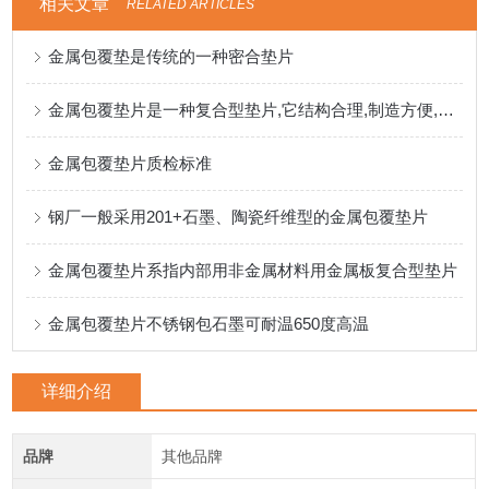
相关文章
RELATED ARTICLES
金属包覆垫是传统的一种密合垫片
金属包覆垫片是一种复合型垫片,它结构合理,制造方便,其密封性能较好
金属包覆垫片质检标准
钢厂一般采用201+石墨、陶瓷纤维型的金属包覆垫片
金属包覆垫片系指内部用非金属材料用金属板复合型垫片
金属包覆垫片不锈钢包石墨可耐温650度高温
详细介绍
品牌
其他品牌