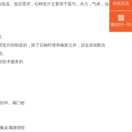
在线交流
多数低温、低压需求，石棉垫片主要用于蒸汽，水力，气体，油
微信扫一扫
封。
胶垫片的制造的，除了石棉纤维和橡胶之外，还会添加配合
能。
程技术服务的
封环、阀门密
氟金属缠绕垫