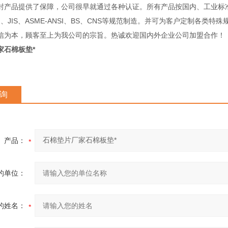
封产品提供了保障，公司很早就通过各种认证。所有产品按国内、工业标
IN、JIS、ASME-ANSI、BS、CNS等规范制造。并可为客户定制各类特
信为本，顾客至上为我公司的宗旨。热诚欢迎国内外企业公司加盟合作！
家石棉板垫*
询
产品：
的单位：
的姓名：