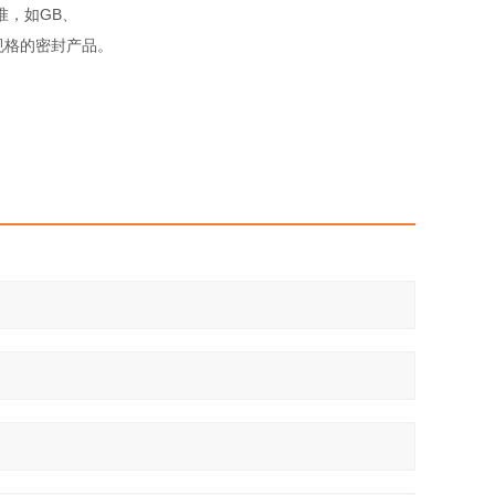
准，如GB、
殊规格的密封产品。