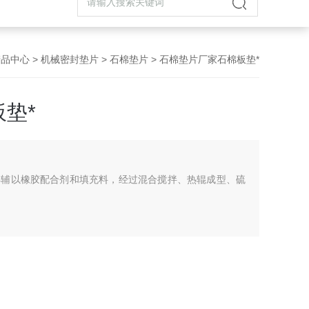
产品中心
>
机械密封垫片
>
石棉垫片
> 石棉垫片厂家石棉板垫*
垫*
再辅以橡胶配合剂和填充料，经过混合搅拌、热辊成型、硫