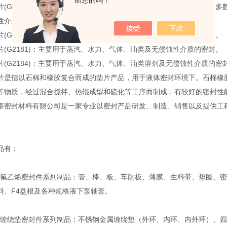
助您的吗？
片(G2183)：低压石棉垫片是由一种白色的温石棉纤维制成，适合于大
性介质的密封。
片(G2182)：主要用于蒸汽、水力、气体、油类及无侵蚀性介质的密封。
片(G2181)：主要用于蒸汽、水力、气体、油类及无侵蚀性介质的密封。
片(G2184)：主要用于蒸汽、水力、气体、油类溶剂及无侵蚀性介质的密
片是指以石棉和橡胶复合而成的垫片产品，用于液体密封环境下。石棉橡
等物质，经过混合搅拌、热辊成型和硫化等工序而制成，有较好的密封性
泰密封材料有限公司是一家专业以密封产品研发、制造、销售以及提供工
。
品有：
乙烯密封件系列制品：管、棒、板、车削板、薄膜、生料带、垫圈、密
料、F4盘根及各种规格液下泵轴套。
绕垫密封件系列制品：不锈钢金属缠绕垫（外环、内环、内外环）、四