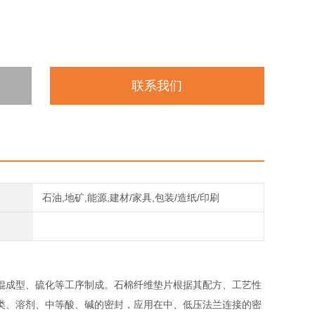
联系我们
石油,地矿,能源,建材/家具,包装/造纸/印刷
辊成型、硫化等工序制成。石棉纤维垫片根据其配方、工艺性
类、溶剂、中等酸、碱的密封，应用在中、低压法兰连接的密