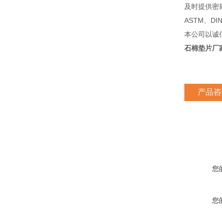
及时提供密
ASTM、D
本公司以诚
石棉垫片厂
产品咨
您
您