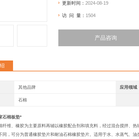
更新时间：
2024-08-19
访 问 量：
1504
产品咨询
绍
其他品牌
应用领域
石棉
家石棉板垫*
棉纤维、橡胶为主要原料再辅以橡胶配合剂和填充料，经过混合搅拌、热
不同，可分为普通橡胶垫片和耐油石棉橡胶垫片。适用于水、水蒸气、油