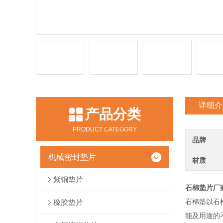
详细介
产品分类
PRODUCT CATEGORY
品牌
机械密封垫片
材质
紫铜垫片
石棉垫片厂
石棉垫以石
橡胶垫片
能及用途的