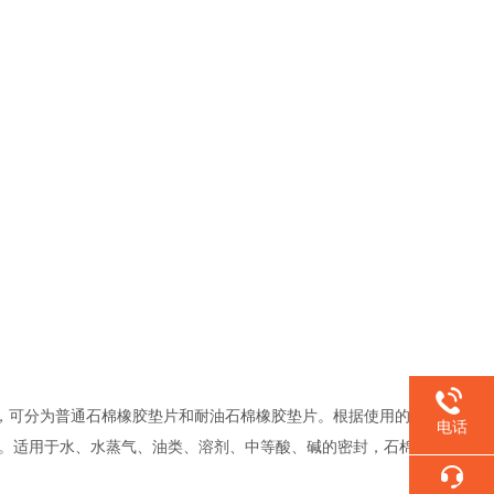
，可分为普通石棉橡胶垫片和耐油石棉橡胶垫片。根据使用的
电话
片。适用于水、水蒸气、油类、溶剂、中等酸、碱的密封，石棉