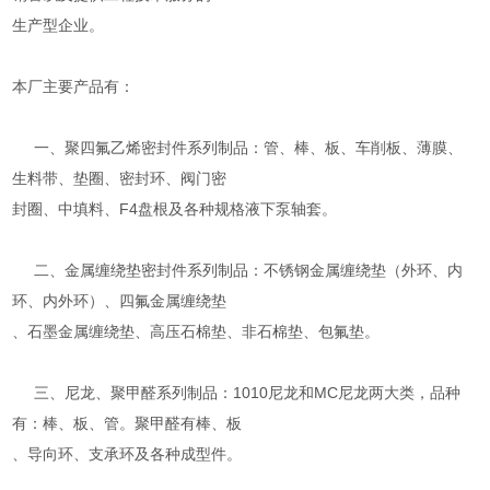
生产型企业。
本厂主要产品有：
一、聚四氟乙烯密封件系列制品：管、棒、板、车削板、薄膜、
生料带、垫圈、密封环、阀门密
封圈、中填料、F4盘根及各种规格液下泵轴套。
二、金属缠绕垫密封件系列制品：不锈钢金属缠绕垫（外环、内
环、内外环）、四氟金属缠绕垫
、石墨金属缠绕垫、高压石棉垫、非石棉垫、包氟垫。
三、尼龙、聚甲醛系列制品：1010尼龙和MC尼龙两大类，品种
有：棒、板、管。聚甲醛有棒、板
、导向环、支承环及各种成型件。