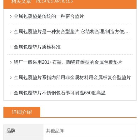
相关文章
RELATED ARTICLES
金属包覆垫是传统的一种密合垫片
金属包覆垫片是一种复合型垫片,它结构合理,制造方便,其密封性能较好
金属包覆垫片质检标准
钢厂一般采用201+石墨、陶瓷纤维型的金属包覆垫片
金属包覆垫片系指内部用非金属材料用金属板复合型垫片
金属包覆垫片不锈钢包石墨可耐温650度高温
详细介绍
品牌
其他品牌