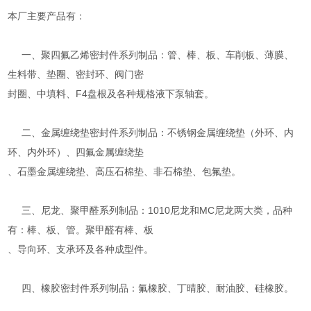
本厂主要产品有：
一、聚四氟乙烯密封件系列制品：管、棒、板、车削板、薄膜、
生料带、垫圈、密封环、阀门密
封圈、中填料、F4盘根及各种规格液下泵轴套。
二、金属缠绕垫密封件系列制品：不锈钢金属缠绕垫（外环、内
环、内外环）、四氟金属缠绕垫
、石墨金属缠绕垫、高压石棉垫、非石棉垫、包氟垫。
三、尼龙、聚甲醛系列制品：1010尼龙和MC尼龙两大类，品种
有：棒、板、管。聚甲醛有棒、板
、导向环、支承环及各种成型件。
四、橡胶密封件系列制品：氟橡胶、丁晴胶、耐油胶、硅橡胶。