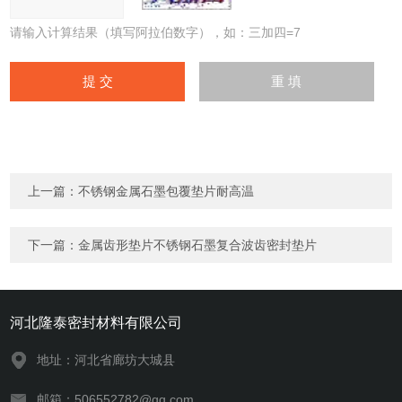
请输入计算结果（填写阿拉伯数字），如：三加四=7
上一篇：
不锈钢金属石墨包覆垫片耐高温
下一篇：
金属齿形垫片不锈钢石墨复合波齿密封垫片
河北隆泰密封材料有限公司
地址：河北省廊坊大城县
邮箱：506552782@qq.com