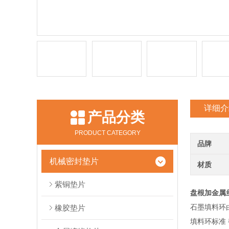
详细介
产品分类
PRODUCT CATEGORY
品牌
机械密封垫片
材质
紫铜垫片
盘根加金属
石墨填料环
橡胶垫片
填料环标准