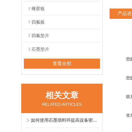
橡胶板
产品咨
四氟板
四氟垫片
石墨垫片
您
查看全部
您
相关文章
联
RELATED ARTICLES
常
如何使用石墨填料环提高设备密封性能？