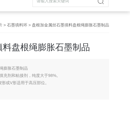
片
>
石墨填料环
> 盘根加金属丝石墨填料盘根绳膨胀石墨制品
填料盘根绳膨胀石墨制品
绳膨胀石墨制品
填充剂和粘接剂，纯度大于98%。
楔形或V形适用于高压部位。