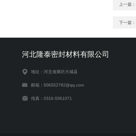
上一篇：
下一篇：
河北隆泰密封材料有限公司
地址：河北省廊坊大城县
邮箱：506552782@qq.com
传真：0316-5951071