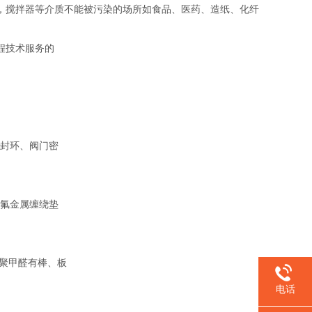
，搅拌器等介质不能被污染的场所如食品、医药、造纸、化纤
程技术服务的
封环、阀门密
氟金属缠绕垫
聚甲醛有棒、板
电话