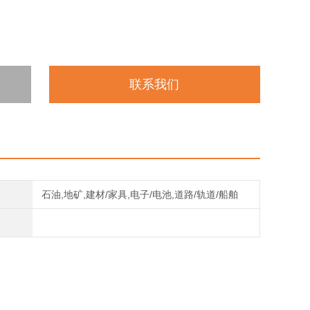
联系我们
石油,地矿,建材/家具,电子/电池,道路/轨道/船舶