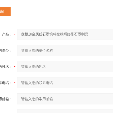
询
产品：
的单位：
的姓名：
系电话：
用邮箱：