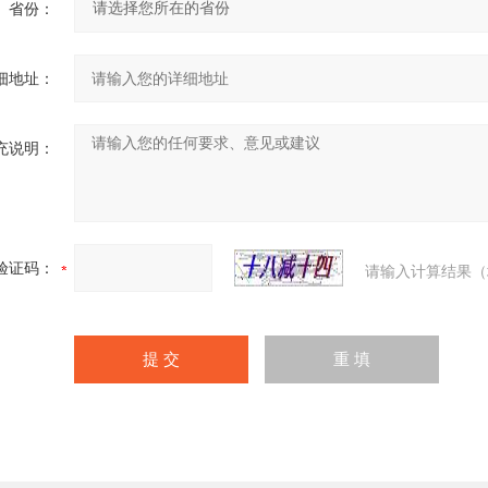
省份：
细地址：
充说明：
验证码：
请输入计算结果（