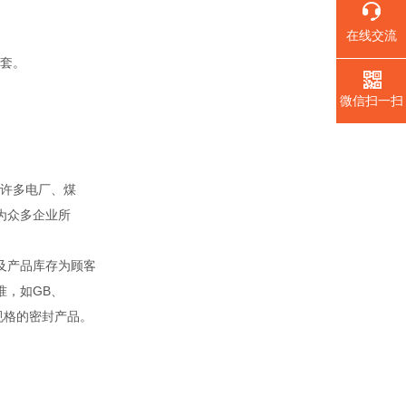
在线交流
套。
微信扫一扫
。
许多电厂、煤
为众多企业所
及产品库存为顾客
准，如GB、
殊规格的密封产品。