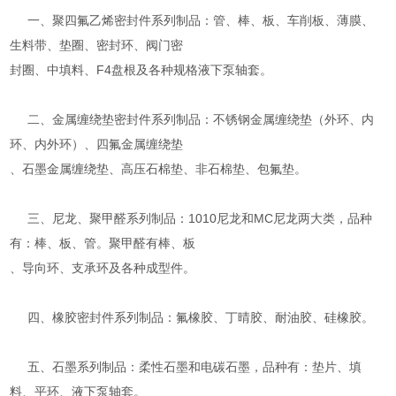
一、聚四氟乙烯密封件系列制品：管、棒、板、车削板、薄膜、
生料带、垫圈、密封环、阀门密
封圈、中填料、F4盘根及各种规格液下泵轴套。
二、金属缠绕垫密封件系列制品：不锈钢金属缠绕垫（外环、内
环、内外环）、四氟金属缠绕垫
、石墨金属缠绕垫、高压石棉垫、非石棉垫、包氟垫。
三、尼龙、聚甲醛系列制品：1010尼龙和MC尼龙两大类，品种
有：棒、板、管。聚甲醛有棒、板
、导向环、支承环及各种成型件。
四、橡胶密封件系列制品：氟橡胶、丁晴胶、耐油胶、硅橡胶。
五、石墨系列制品：柔性石墨和电碳石墨，品种有：垫片、填
料、平环、液下泵轴套。