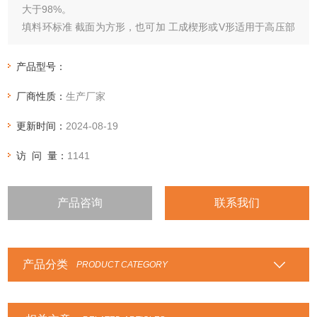
大于98%。
填料环标准 截面为方形，也可加 工成楔形或V形适用于高压部
位。
产品型号：
厂商性质：
生产厂家
更新时间：
2024-08-19
访 问 量：
1141
产品咨询
联系我们
产品分类
PRODUCT CATEGORY