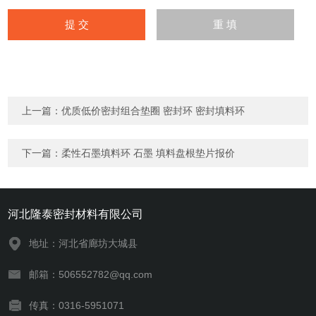
上一篇：
优质低价密封组合垫圈 密封环 密封填料环
下一篇：
柔性石墨填料环 石墨 填料盘根垫片报价
河北隆泰密封材料有限公司
地址：河北省廊坊大城县
邮箱：506552782@qq.com
传真：0316-5951071