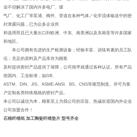
业不但解决了国内许多电厂、煤
气厂、化工厂等泵浦、阀件、管道在各种气体／化学流体输送中的密
封泄露问题，已为众多企业所
和选用而且已大量出口到欧洲、中东、南美洲以及东南亚等许多国家
和地区。
本公司拥有先进的生产检测设备；经验丰富、训练有素的员工队
伍；充足的原料及产品库存为顾客
及时提供密封产品提供了保障，公司很早就通过各种认证。所有产品
按国内、工业标准，如GB、
ASTM、DIN、JIS、ASME-ANSI、BS、CNS等规范制造。并可为客
户定制各类特殊规格的密封产品。
本公司以诚信为本，顾客至上为我公司的宗旨。热诚欢迎国内外企业
公司加盟合作！
石棉纤维纸 加工陶瓷纤维垫片 型号齐全