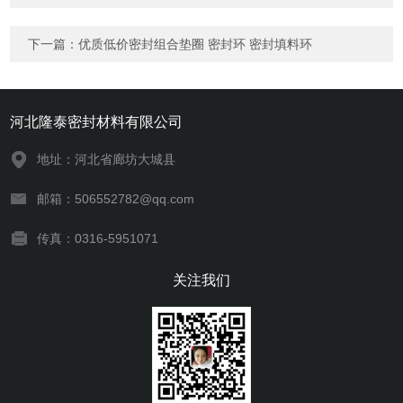
下一篇：
优质低价密封组合垫圈 密封环 密封填料环
河北隆泰密封材料有限公司
地址：河北省廊坊大城县
邮箱：506552782@qq.com
传真：0316-5951071
关注我们