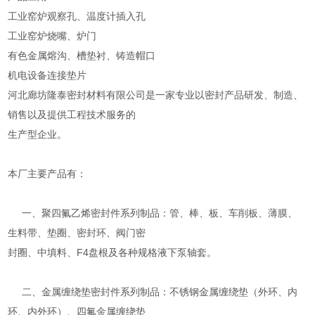
工业窑炉观察孔、温度计插入孔
工业窑炉烧嘴、炉门
有色金属熔沟、槽垫衬、铸造帽口
机电设备连接垫片
河北廊坊隆泰密封材料有限公司是一家专业以密封产品研发、制造、
销售以及提供工程技术服务的
生产型企业。
本厂主要产品有：
一、聚四氟乙烯密封件系列制品：管、棒、板、车削板、薄膜、
生料带、垫圈、密封环、阀门密
封圈、中填料、F4盘根及各种规格液下泵轴套。
二、金属缠绕垫密封件系列制品：不锈钢金属缠绕垫（外环、内
环、内外环）、四氟金属缠绕垫