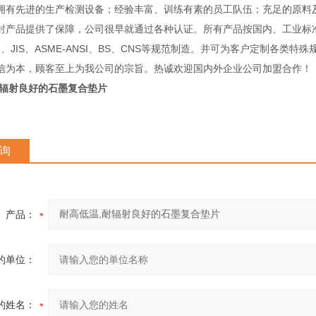
先进的生产检测设备；经验丰富、训练有素的员工队伍；充足的原料
封产品提供了保障，公司很早就通过各种认证。所有产品按国内、工业标
IN、JIS、ASME-ANSI、BS、CNS等规范制造。并可为客户定制各类特
信为本，顾客至上为我公司的宗旨。热诚欢迎国内外企业公司加盟合作！
耐辐射良好的石墨复合垫片
询
产品：
的单位：
的姓名：