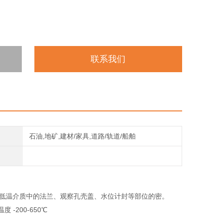
联系我们
石油,地矿,建材/家具,道路/轨道/船舶
高低温介质中的法兰、观察孔壳盖、水位计封等部位的密。
-200-650℃