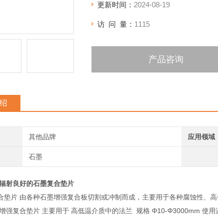
更新时间：
2024-08-19
访 问 量：
1115
产品咨询
绍
其他品牌
应用领域
石墨
耐辐射良好的石墨复合垫片
合垫片 由各种石墨增强复合板切割或冲制而成，主要用于各种腐蚀性、
增强复合垫片 主要用于 高低温介质中的法兰 规格 Φ10-Φ3000mm 使用温度 