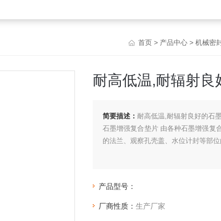
首页
>
产品中心
>
机械密
耐高低温,耐辐射良
简要描述：
耐高低温,耐辐射良好的石
石墨增强复合垫片 由各种石墨增强复
的法兰、观察孔壳盖、水位计封等部位
产品型号：
厂商性质：
生产厂家