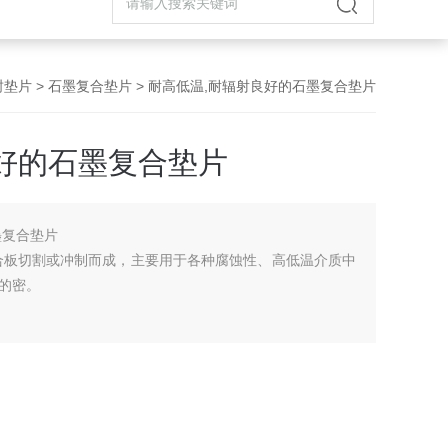
封垫片
>
石墨复合垫片
> 耐高低温,耐辐射良好的石墨复合垫片
好的石墨复合垫片
墨复合垫片
合板切割或冲制而成，主要用于各种腐蚀性、高低温介质中
的密。