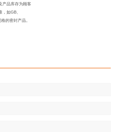
及产品库存为顾客
准，如GB、
殊规格的密封产品。