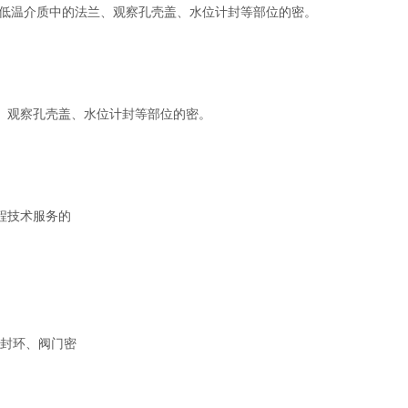
高低温介质中的法兰、观察孔壳盖、水位计封等部位的密。
、观察孔壳盖、水位计封等部位的密。
程技术服务的
封环、阀门密