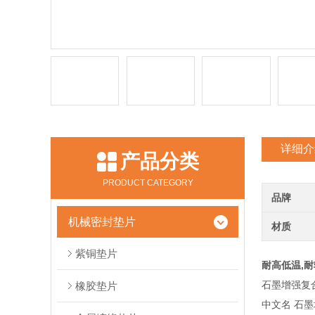
详细介
产品分类
PRODUCT CATEGORY
品牌
机械密封垫片
材质
紫铜垫片
耐高低温,
石墨增强复
橡胶垫片
中文名 石墨