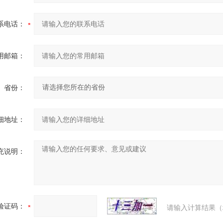
系电话：
用邮箱：
省份：
细地址：
充说明：
验证码：
请输入计算结果（