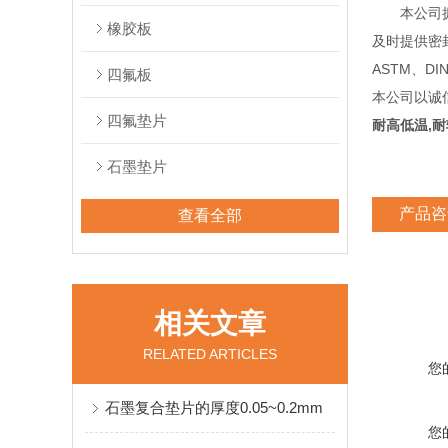
本公司拥有
橡胶板
及时提供密
ASTM、D
四氟板
本公司以诚
四氟垫片
耐高低温,
石墨垫片
产品咨
查看全部
相关文章
RELATED ARTICLES
您
石墨复合垫片的厚度0.05~0.2mm
您