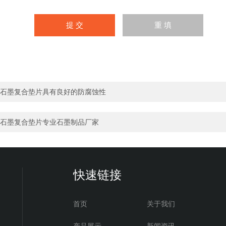
石墨复合垫片具有良好的防腐蚀性
石墨复合垫片专业石墨制品厂家
快速链接
首页
关于我们