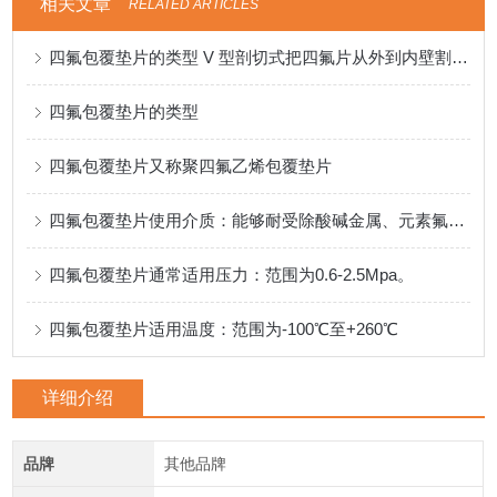
相关文章
RELATED ARTICLES
四氟包覆垫片的类型 V 型剖切式把四氟片从外到内壁割开适用低压，经济型
四氟包覆垫片的类型
四氟包覆垫片又称聚四氟乙烯包覆垫片
四氟包覆垫片使用介质：能够耐受除酸碱金属、元素氟等物质。
四氟包覆垫片通常适用压力：范围为0.6-2.5Mpa。
四氟包覆垫片适用温度：范围为-100℃至+260℃
详细介绍
品牌
其他品牌