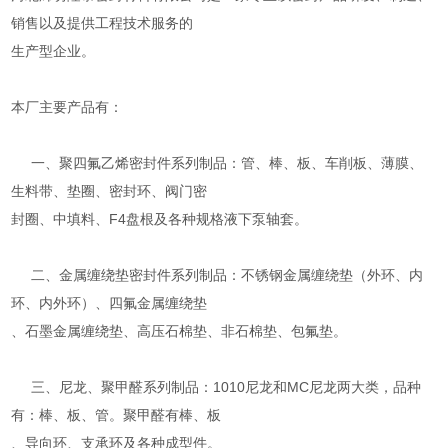
销售以及提供工程技术服务的
生产型企业。
本厂主要产品有：
一、聚四氟乙烯密封件系列制品：管、棒、板、车削板、薄膜、
生料带、垫圈、密封环、阀门密
封圈、中填料、F4盘根及各种规格液下泵轴套。
二、金属缠绕垫密封件系列制品：不锈钢金属缠绕垫（外环、内
环、内外环）、四氟金属缠绕垫
、石墨金属缠绕垫、高压石棉垫、非石棉垫、包氟垫。
三、尼龙、聚甲醛系列制品：1010尼龙和MC尼龙两大类，品种
有：棒、板、管。聚甲醛有棒、板
、导向环、支承环及各种成型件。