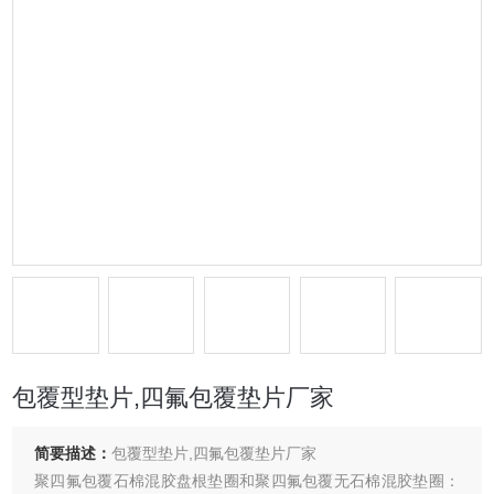
包覆型垫片,四氟包覆垫片厂家
简要描述：
包覆型垫片,四氟包覆垫片厂家
聚四氟包覆石棉混胶盘根垫圈和聚四氟包覆无石棉混胶垫圈：